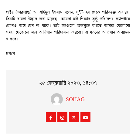
প্রক্টর (ভারপ্রাপ্ত) ড. শহিদুল ইসলাম বলেন, দুইটি হল থেকে পরিত্যক্ত অবস্থায়
তিনটি রামদা উদ্ধার করা হয়েছে। আমরা চাই শিক্ষার সুষ্ঠু পরিবেশ। ক্যাম্পাসে
কোনও অস্ত্র যেন না থাকে। তাই হলগুলো অস্ত্রমুক্ত করতে আমরা যেকোনো
সময় যেকোনো হলে অভিযান পরিচালনা করবো। এ ধরনের অভিযান অব্যাহত
থাকবে।
চস/স
২৫ ফেব্রুয়ারি ২০২৩, ১৪:৩৭
SOHAG