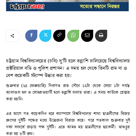
চট্টগ্রাম বিশ্ববিদ্যালয়ের (চবি) দু’টি হলে তল্লাশি চালিয়েছে বিশ্ববিদ্যালয়
প্রক্টরিয়াল বডি ও পুলিশ প্রশাসন। এ সময় হল থেকে তিনটি রাম দা ও
বেশ কয়েকটি স্ট্যাম্প উদ্ধার করা হয়।
শুক্রবার (২৪ ফেব্রুয়ারি) দিবাগত রাত পৌনে ১২টা থেকে সোয়া ১টা পর্যন্ত
আলাওল হল ও সোহরাওয়ার্দী হলে তল্লাশি চালায় তারা। এ সময় কাউকে গ্রেপ্তার
করা হয়নি।
এর আগে গত কয়েকদিন ধরে ক্যাম্পাসে বিশ্ববিদ্যালয় শাখা ছাত্রলীগের বিজয়
গ্রুপের দুইটি পক্ষের মধ্যে উত্তেজনা বিরাজ করে। পরে গতকাল শুক্রবার দুই
দফা সংঘর্ষে জড়ায় পক্ষ দুইটি। এতে আহত হয় ছাত্রলীগের ছয়কর্মী। ভাঙচুর
করা হয় ৮টি রুম।