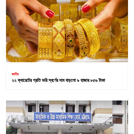
জাতীয়
২২ ক্যারেটের প্রতি ভরি স্বর্ণের দাম বাড়লো ৯ হাজার ৮৫৬ টাকা