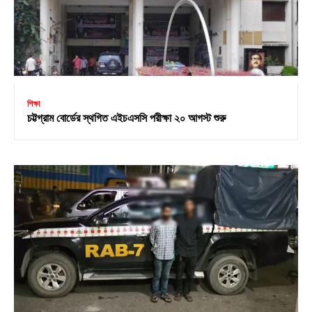
শিক্ষা
চট্টগ্রাম বোর্ডের স্থগিত এইচএসসি পরীক্ষা ২০ আগস্ট শুরু