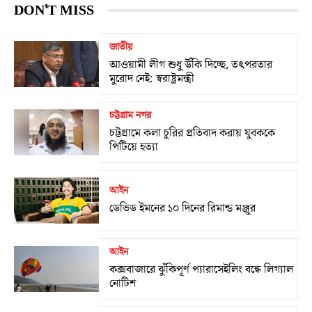
DON'T MISS
জাতীয়
আওয়ামী লীগ শুধু উঁকি দিচ্ছে, তৎপরতার
মুরোদ নেই: স্বরাষ্ট্রমন্ত্রী
চট্টগ্রাম নগর
চট্টগ্রামে কলা চুরির প্রতিবাদ করায় যুবককে
পিটিয়ে হত্যা
আইন
ডেভিড ইমনের ১০ দিনের রিমান্ড মঞ্জুর
আইন
কক্সবাজারে ঝুঁকিপূর্ণ প্যারাসেইলিং বন্ধে লিগ্যাল
নোটিশ