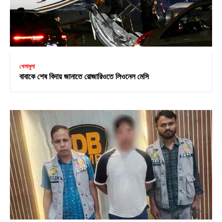
খেলাধুলা
বাবাকে শেষ বিদায় জানাতে রোজারিওতে লিওনেল মেসি