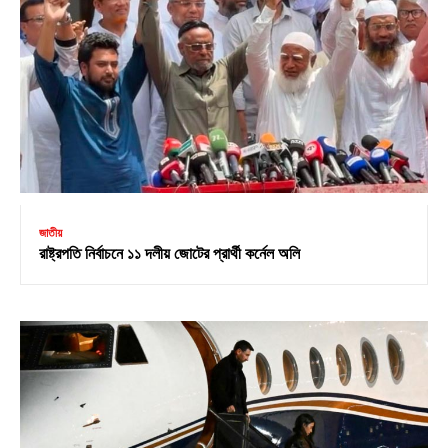
জাতীয়
রাষ্ট্রপতি নির্বাচনে ১১ দলীয় জোটের প্রার্থী কর্নেল অলি