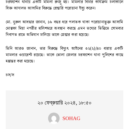
চরফ্যাশন থানায় একটি মামলা রুজু হয়। মামলার বিচার কার্যক্রম চলাকালে
বিজ্ঞ আদালত আসামির বিরুদ্ধে গ্রেপ্তারি পরোয়ানা ইস্যু করেন।
মো. নুরুল আবছার জানান, ১৬ বছর ধরে পলাতক থাকা পরোয়ানাভুক্ত আসামি
মোস্তফা মিয়া নগরীর হালিশহরে অবস্থান করছে এমন তথ্যের ভিত্তিতে সোমবার
দিবাগত রাতে অভিযান চালিয়ে তাকে গ্রেপ্তার করা হয়েছে।
তিনি আরও জানান, তার বিরুদ্ধে বিদ্যুৎ আইনের ৩২(২)/৪০ ধারায় একটি
মামলার ওয়ারেন্ট রয়েছে। তাকে ভোলা জেলার চরফ্যাশন থানা পুলিশের কাছে
হস্তান্তর করা হয়েছে।
চস/স
২০ ফেব্রুয়ারি ২০২৪, ১৮:৫০
SOHAG