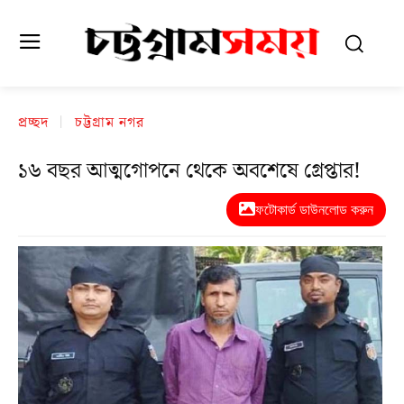
প্রচ্ছদ
চট্টগ্রাম নগর
১৬ বছর আত্মগোপনে থেকে অবশেষে গ্রেপ্তার!
ফটোকার্ড ডাউনলোড করুন