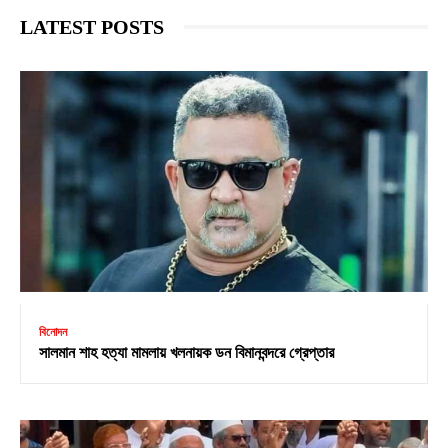
LATEST POSTS
বিনোদন
সালমান শাহ হত্যা মামলায় খলনায়ক ডন বিমানবন্দরে গ্রেপ্তার