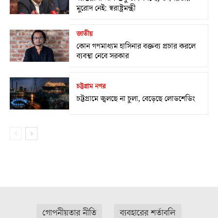
মুরোদ নেই: স্বরাষ্ট্রমন্ত্রী
জাতীয়
কোন গণমাধ্যম হাসিনার বক্তব্য প্রচার করলে
ব্যবস্থা নেবে সরকার
চট্টগ্রাম নগর
চট্টগ্রামে জ্বলছে না চুলা, বেড়েছে লোডশেডিং
গোপনীয়তার নীতি
ব্যবহারের শর্তাবলি