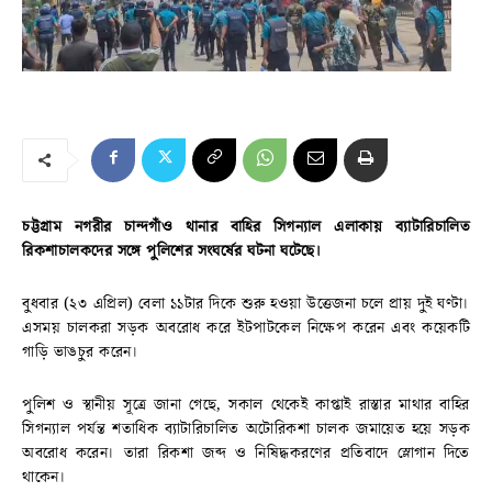
চট্টগ্রাম নগরীর চান্দগাঁও থানার বাহির সিগন্যাল এলাকায় ব্যাটারিচালিত
রিকশাচালকদের সঙ্গে পুলিশের সংঘর্ষের ঘটনা ঘটেছে।
বুধবার (২৩ এপ্রিল) বেলা ১১টার দিকে শুরু হওয়া উত্তেজনা চলে প্রায় দুই ঘণ্টা।
এসময় চালকরা সড়ক অবরোধ করে ইটপাটকেল নিক্ষেপ করেন এবং কয়েকটি
গাড়ি ভাঙচুর করেন।
পুলিশ ও স্থানীয় সূত্রে জানা গেছে, সকাল থেকেই কাপ্তাই রাস্তার মাথার বাহির
সিগন্যাল পর্যন্ত শতাধিক ব্যাটারিচালিত অটোরিকশা চালক জমায়েত হয়ে সড়ক
অবরোধ করেন। তারা রিকশা জব্দ ও নিষিদ্ধকরণের প্রতিবাদে স্লোগান দিতে
থাকেন।