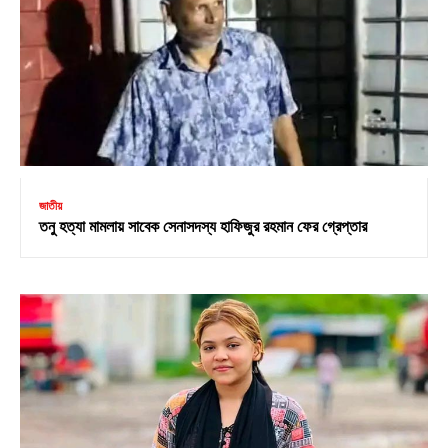
জাতীয়
তনু হত্যা মামলায় সাবেক সেনাসদস্য হাফিজুর রহমান ফের গ্রেপ্তার