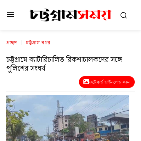
প্রচ্ছদ
চট্টগ্রাম নগর
চট্টগ্রামে ব্যাটারিচালিত রিকশাচালকদের সঙ্গে
পুলিশের সংঘর্ষ
ফটোকার্ড ডাউনলোড করুন