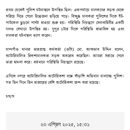
প্রথম থেকেই পুলিশ ঘটনাস্থলে উপস্থিত ছিল। একপর্যায়ে চালকদের সড়ক থেকে
সরিয়ে দিতে গেলে উত্তেজনা ছড়িয়ে পড়ে। বিক্ষুব্ধ চালকরা পুলিশের দিকে ইট-
পাটকেল ছুড়লে পাল্টা ধাওয়া শুরু হয়। পরিস্থিতি নিয়ন্ত্রণে সেনাবাহিনীর একটি
দলও সেখানে উপস্থিত হয়। দুপুর ১টার দিকে পরিস্থিতি স্বাভাবিক হয় এবং
চালকরা ঘটনাস্থল ত্যাগ করেন।
চান্দগাঁও থানার ভারপ্রাপ্ত কর্মকর্তা (ওসি) মো. আফতাব উদ্দিন বলেন,
ব্যাটারিচালিত রিকশাচালকরা সড়ক অবরোধ করেছিল। আমরা সরাতে গেলে
তারা হামলা করে। বর্তমানে পরিস্থিতি নিয়ন্ত্রণে রয়েছে।
এদিকে নগরে ব্যাটারিচালিত অটোরিকশা বন্ধে সাঁড়াশি অভিযান চালাচ্ছে পুলিশ।
গত তিন দিনে তিন হাজারের বেশি অটোরিকশা জব্দ করা হয়েছে।
চস/স
২৩ এপ্রিল ২০২৫, ১৫:৩১