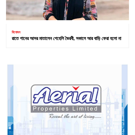
বিনোদন
রাতে গানের আসর মাতালেন পেহেলি ভৈরবী, সকালে আর বাড়ি ফেরা হলো না