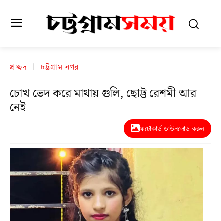
প্রচ্ছদ
চট্টগ্রাম নগর
চোখ ভেদ করে মাথায় গুলি, ছোট্ট রেশমী আর
নেই
ফটোকার্ড ডাউনলোড করুন