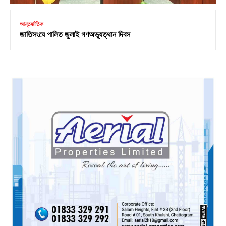
আন্তর্জাতিক
জাতিসংঘে পালিত জুলাই গণঅভ্যুত্থান দিবস