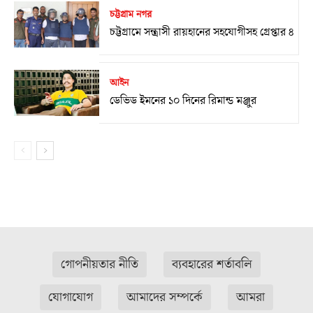
চট্টগ্রাম নগর
চট্টগ্রামে সন্ত্রাসী রায়হানের সহযোগীসহ গ্রেপ্তার ৪
আইন
ডেভিড ইমনের ১০ দিনের রিমান্ড মঞ্জুর
গোপনীয়তার নীতি
ব্যবহারের শর্তাবলি
যোগাযোগ
আমাদের সম্পর্কে
আমরা