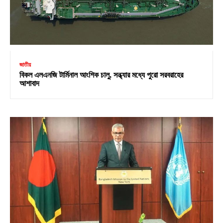
জাতীয়
বিকল এলএনজি টার্মিনাল আংশিক চালু, সন্ধ্যার মধ্যে পুরো সরবরাহের
আশাবাদ