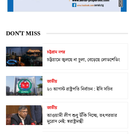
DON'T MISS
চট্টগ্রাম নগর
চট্টগ্রামে জ্বলছে না চুলা, বেড়েছে লোডশেডিং
জাতীয়
২০ আগস্ট রাষ্ট্রপতি নির্বাচন : ইসি সচিব
জাতীয়
আওয়ামী লীগ শুধু উঁকি দিচ্ছে, তৎপরতার
মুরোদ নেই: স্বরাষ্ট্রমন্ত্রী