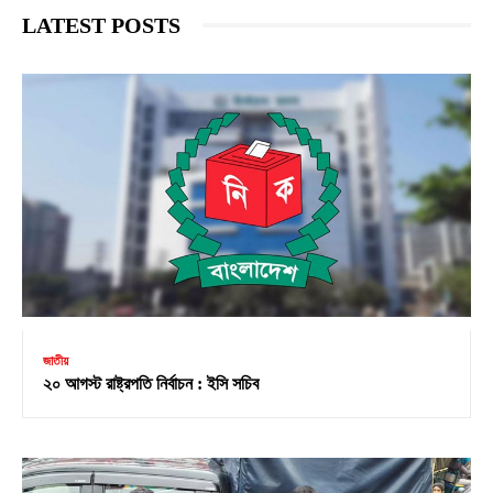
LATEST POSTS
জাতীয়
২০ আগস্ট রাষ্ট্রপতি নির্বাচন : ইসি সচিব