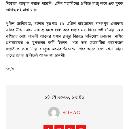
নিজেকে আড়াল করতে পারেনি। এদিন সন্ত্রাসীদের গুলিতে রাজু নামে এক যুবক
ঘটনাস্থলেই মারা যায়।
পুলিশ জানিয়েছে, ঘটনার সূত্রপাত ২৬ এপ্রিল রাউজানের কদলপুর এলাকায়
নাসির উদ্দিন নামে এক ব্যক্তিকে গুলি করে হত্যার মধ্য দিয়ে। ওই ঘটনায় নিহত
নাসিরের মেয়ে লাভলী আক্তার হাসান রাজুর বিরুদ্ধে অভিযোগ তোলেন। নাসির
প্রবাসফেরত ও যুবদলের কর্মী ছিলেন। পরে তার সহযোগীরা কয়েকজন
সন্ত্রাসীকে সঙ্গে নিয়ে রাজুকে হত্যার উদ্দেশ্যে নগরে আসে বলে জানা যায়।
তাদের ছোড়া গুলিতেই আহত হয় রেশমী।
চস/স
১৪ মে ২০২৬, ১২:৪১
SOHAG