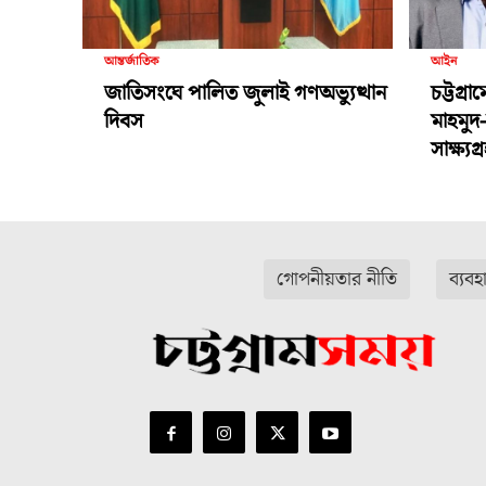
আন্তর্জাতিক
আইন
জাতিসংঘে পালিত জুলাই গণঅভ্যুত্থান
চট্টগ্র
দিবস
মাহমুদ
সাক্ষ্য
গোপনীয়তার নীতি
ব্যবহ