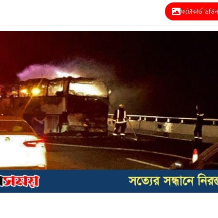
ফটোকার্ড ডাউ