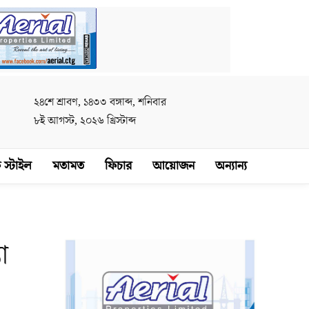
২৪শে শ্রাবণ, ১৪৩৩ বঙ্গাব্দ, শনিবার
৮ই আগস্ট, ২০২৬ খ্রিস্টাব্দ
 স্টাইল
মতামত
ফিচার
আয়োজন
অন্যান্য
া