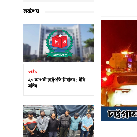
সর্বশেষ
জাতীয়
২০ আগস্ট রাষ্ট্রপতি নির্বাচন : ইসি
সচিব