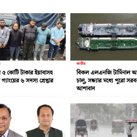
র
জাতীয়
 ৫ কোটি টাকার ইয়াবাসহ
বিকল এলএনজি টার্মিনাল 
গ্যাংয়ের ৬ সদস্য গ্রেপ্তার
চালু, সন্ধ্যার মধ্যে পুরো সর
আশাবাদ