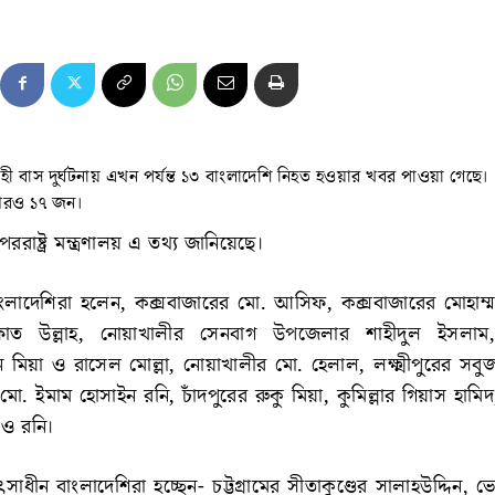
াহী বাস দুর্ঘটনায় এখন পর্যন্ত ১৩ বাংলাদেশি নিহত হওয়ার খবর পাওয়া গেছ
আরও ১৭ জন।
পররাষ্ট্র মন্ত্রণালয় এ তথ্য জানিয়েছে।
বাংলাদেশিরা হলেন, কক্সবাজারের মো. আসিফ, কক্সবাজারের মোহাম্
াত উল্লাহ, নোয়াখালীর সেনবাগ উপজেলার শাহীদুল ইসলাম, ক
ন মিয়া ও রাসেল মোল্লা, নোয়াখালীর মো. হেলাল, লক্ষ্মীপুরের সব
 মো. ইমাম হোসাইন রনি, চাঁদপুরের রুকু মিয়া, কুমিল্লার গিয়াস হাম
 ও রনি।
সাধীন বাংলাদেশিরা হচ্ছেন- চট্টগ্রামের সীতাকুণ্ডের সালাহউদ্দিন