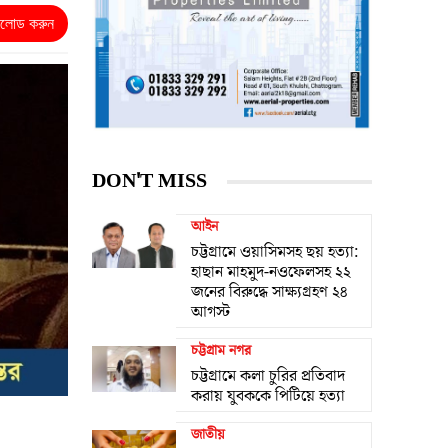
নলোড করুন
DON'T MISS
আইন
চট্টগ্রামে ওয়াসিমসহ ছয় হত্যা:
হাছান মাহমুদ-নওফেলসহ ২২
জনের বিরুদ্ধে সাক্ষ্যগ্রহণ ২৪
আগস্ট
চট্টগ্রাম নগর
চট্টগ্রামে কলা চুরির প্রতিবাদ
করায় যুবককে পিটিয়ে হত্যা
জাতীয়