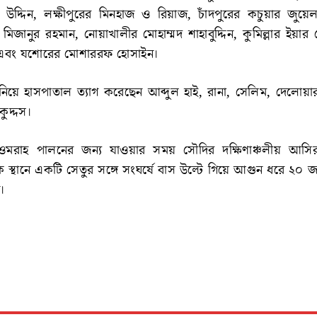
উদ্দিন, লক্ষীপুরের মিনহাজ ও রিয়াজ, চাঁদপুরের কচুয়ার জুয়েল
 মিজানুর রহমান, নোয়াখালীর মোহাম্মদ শাহাবুদ্দিন, কুমিল্লার ইয়া
 এবং যশোরের মোশাররফ হোসাইন।
িয়ে হাসপাতাল ত্যাগ করেছেন আব্দুল হাই, রানা, সেলিম, দেলোয়া
ুদ্দস।
ওমরাহ পালনের জন্য যাওয়ার সময় সৌদির দক্ষিণাঞ্চলীয় আসির
স্থানে একটি সেতুর সঙ্গে সংঘর্ষে বাস উল্টে গিয়ে আগুন ধরে ২০ 
।