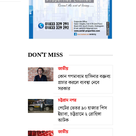
DON'T MISS
জাতীয়
কোন গণমাধ্যম হাসিনার বক্তব্য
প্রচার করলে ব্যবস্থা নেবে
সরকার
চট্টগ্রাম নগর
পেটের ভেতর ৯০ হাজার পিস
ইয়াবা, চট্টগ্রামে ২ রোহিঙ্গা
আটক
জাতীয়