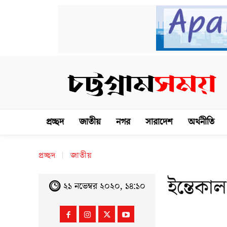
প্রচ্ছদ
জাতীয়
নগর
সারাদেশ
অর্থনীতি
প্রচ্ছদ
জাতীয়
ইন্তেক
২১ নভেম্বর ২০২০, ১৪:১০