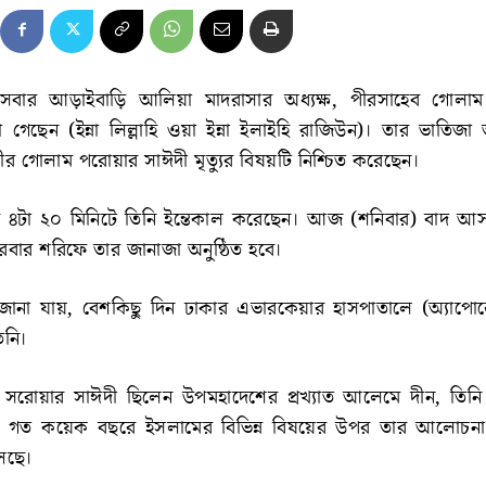
র কসবার আড়াইবাড়ি আলিয়া মাদরাসার অধ্যক্ষ, পীরসাহেব গোলা
 গেছেন (ইন্না লিল্লাহি ওয়া ইন্না ইলাইহি রাজিউন)। তার ভাতিজা
 পীর গোলাম পরোয়ার সাঈদী মৃত্যুর বিষয়টি নিশ্চিত করেছেন।
 ৪টা ২০ মিনিটে তিনি ইন্তেকাল করেছেন। আজ (শনিবার) বাদ 
বার শরিফে তার জানাজা অনুষ্ঠিত হবে।
রে জানা যায়, বেশকিছু দিন ঢাকার এভারকেয়ার হাসপাতালে (অ্যাপ
িনি।
সরোয়ার সাঈদী ছিলেন উপমহাদেশের প্রখ্যাত আলেমে দীন, তিনি 
 গত কয়েক বছরে ইসলামের বিভিন্ন বিষয়ের উপর তার আলোচনা
েছে।