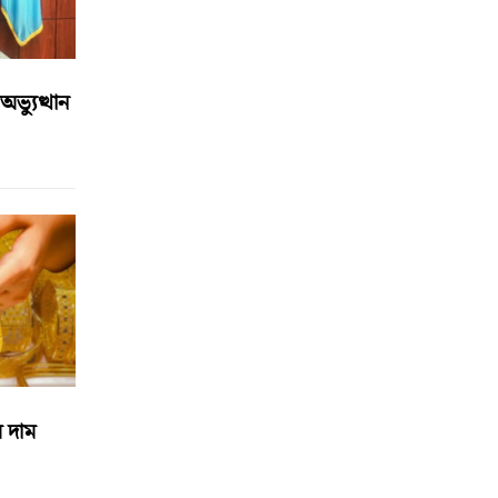
্যুত্থান
র দাম