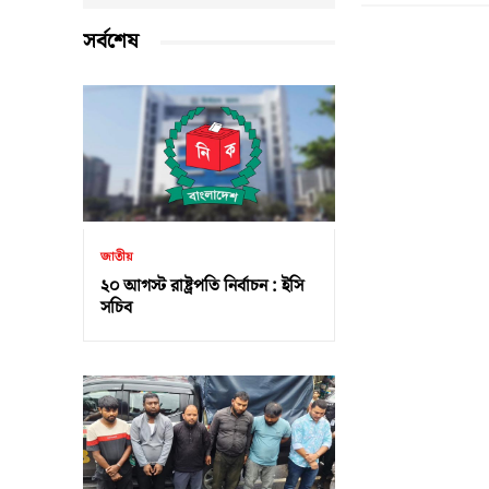
সর্বশেষ
জাতীয়
২০ আগস্ট রাষ্ট্রপতি নির্বাচন : ইসি
সচিব