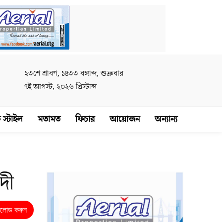
২৩শে শ্রাবণ, ১৪৩৩ বঙ্গাব্দ, শুক্রবার
৭ই আগস্ট, ২০২৬ খ্রিস্টাব্দ
 স্টাইল
মতামত
ফিচার
আয়োজন
অন্যান্য
দী
নলোড করুন