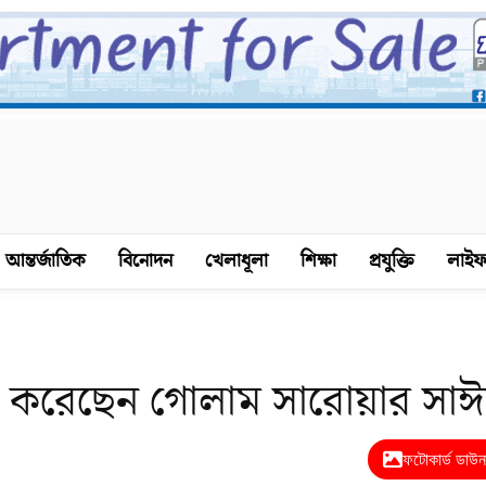
আন্তর্জাতিক
বিনোদন
খেলাধূলা
শিক্ষা
প্রযুক্তি
লাইফ
াল করেছেন গোলাম সারোয়ার সাঈ
ফটোকার্ড ডাউ