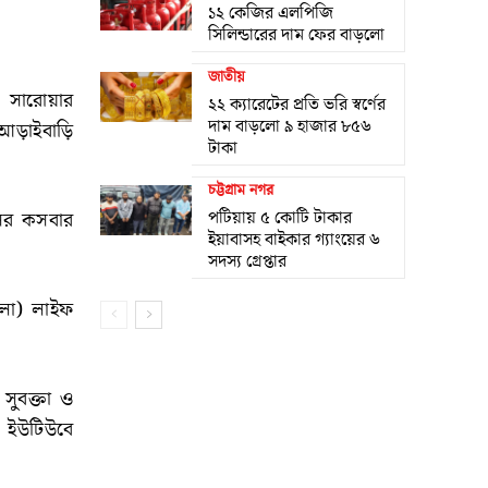
১২ কেজির এলপিজি
সিলিন্ডারের দাম ফের বাড়লো
জাতীয়
ম সারোয়ার
২২ ক্যারেটের প্রতি ভরি স্বর্ণের
দাম বাড়লো ৯ হাজার ৮৫৬
 আড়াইবাড়ি
টাকা
চট্টগ্রাম নগর
পটিয়ায় ৫ কোটি টাকার
আসর কসবার
ইয়াবাসহ বাইকার গ্যাংয়ের ৬
সদস্য গ্রেপ্তার
োলো) লাইফ
সুবক্তা ও
 ইউটিউবে