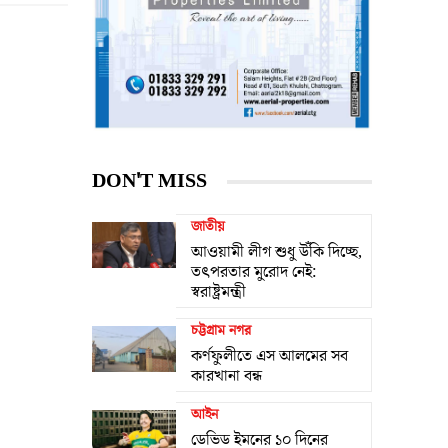
DON'T MISS
জাতীয়
আওয়ামী লীগ শুধু উঁকি দিচ্ছে,
তৎপরতার মুরোদ নেই:
স্বরাষ্ট্রমন্ত্রী
চট্টগ্রাম নগর
কর্ণফুলীতে এস আলমের সব
কারখানা বন্ধ
আইন
ডেভিড ইমনের ১০ দিনের