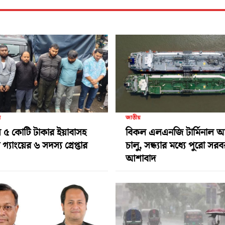
র
জাতীয়
 ৫ কোটি টাকার ইয়াবাসহ
বিকল এলএনজি টার্মিনাল 
গ্যাংয়ের ৬ সদস্য গ্রেপ্তার
চালু, সন্ধ্যার মধ্যে পুরো সর
আশাবাদ