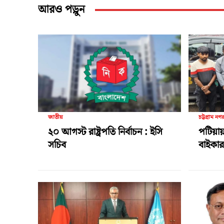
আরও পড়ুন
জাতীয়
চট্টগ্রাম নগ
২০ আগস্ট রাষ্ট্রপতি নির্বাচন : ইসি
পটিয়ায়
সচিব
বাইকার 