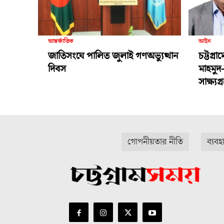
আন্তর্জাতিক
আইন
জাতিসংঘে পালিত জুলাই গণঅভ্যুত্থান
চট্টগ্র
দিবস
মাহমুদ
সাক্ষ্য
গোপনীয়তার নীতি
ব্যবহ