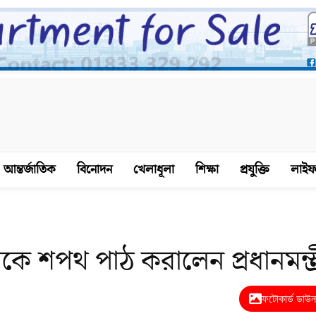
আন্তর্জাতিক
বিনোদন
খেলাধূলা
শিক্ষা
প্রযুক্তি
লাইফ
কে শপথ পাঠ করালেন প্রধানমন্ত্
ফটোকার্ড ডাউ