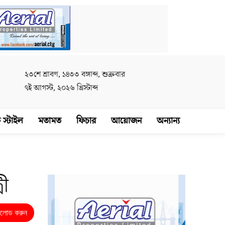
২৩শে শ্রাবণ, ১৪৩৩ বঙ্গাব্দ, শুক্রবার
৭ই আগস্ট, ২০২৬ খ্রিস্টাব্দ
 স্টাইল
মতামত
ফিচার
আয়োজন
অন্যান্য
রী
নলোড করুন