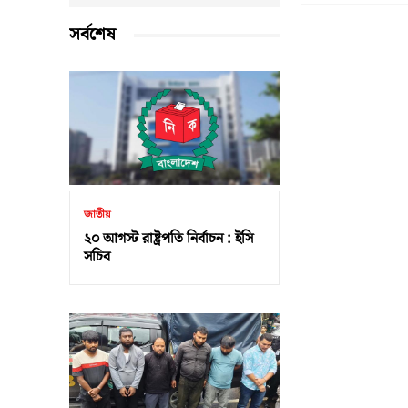
সর্বশেষ
জাতীয়
২০ আগস্ট রাষ্ট্রপতি নির্বাচন : ইসি
সচিব