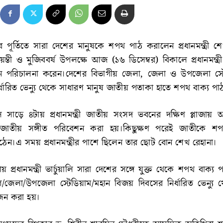
ূর্তিতে সারা দেশের মানুষকে শপথ পাঠ করালেন প্রধানমন্ত্রী শে
ণজয়ন্তী ও মুজিববর্ষ উপলক্ষে আজ (১৬ ডিসেম্বর) বিকালে প্রধানমন্ত্রী
ান পরিচালনা করেন।দেশের বিভাগীয় জেলা, জেলা ও উপজেলা স্
্ধারিত ভেন্যু থেকে সাধারণ মানুষ জাতীয় পতাকা হাতে শপথ বাক্য প
ড়ে ৪টায় প্রধানমন্ত্রী জাতীয় সংসদ ভবনের দক্ষিণ প্লাজায় অনুষ
াতীয় সঙ্গীত পরিবেশন করা হয়।কিছুক্ষণ পরেই জাতীকে শ
্চে উঠেন।এ সময় প্রধানমন্ত্রীর পাশে ছিলেন তার ছোট বোন শেখ রেহানা।
প্রধানমন্ত্রী ভার্চুয়ালি সারা দেশের সঙ্গে যুক্ত থেকে শপথ বাক্য
/জেলা/উপজেলা স্টেডিয়াম/মহান বিজয় দিবসের নির্ধারিত ভেন্যু
জন করা হয়।