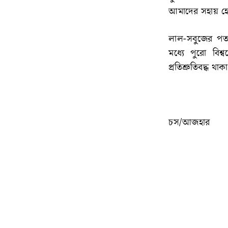
আমাদের সহায় হ
লাল-সবুজের পতা
মধ্যে পুরো বিশ
প্রতিশ্রুতিবদ্ধ থা
চস/আজহার