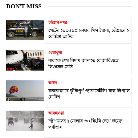
DON'T MISS
চট্টগ্রাম নগর
পেটের ভেতর ৯০ হাজার পিস ইয়াবা, চট্টগ্রামে ২
রোহিঙ্গা আটক
খেলাধুলা
বাবাকে শেষ বিদায় জানাতে রোজারিওতে
লিওনেল মেসি
আইন
কক্সবাজারে ঝুঁকিপূর্ণ প্যারাসেইলিং বন্ধে লিগ্যাল
নোটিশ
আবহাওয়া
চট্টগ্রামসহ ৭ জেলায় ৬০ কি.মি বেগে ঝড়ের
পূর্বাভাস