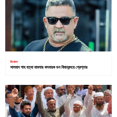
বিনোদন
সালমান শাহ হত্যা মামলায় খলনায়ক ডন বিমানবন্দরে গ্রেপ্তার