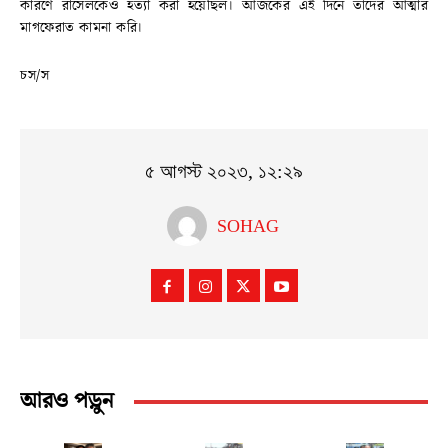
কারণে রাসেলকেও হত্যা করা হয়েছিল। আজকের এই দিনে তাদের আত্মার
মাগফেরাত কামনা করি।
চস/স
৫ আগস্ট ২০২৩, ১২:২৯
SOHAG
আরও পড়ুন