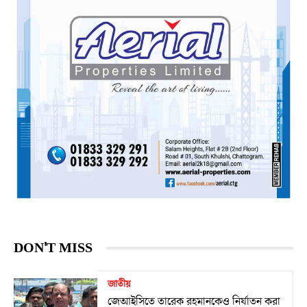
DON'T MISS
জাতীয়
জেআইসিতে তারেক রহমানকেও নির্যাতন করা