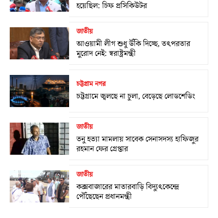
হয়েছিল: চিফ প্রসিকিউটর
জাতীয়
আওয়ামী লীগ শুধু উঁকি দিচ্ছে, তৎপরতার
মুরোদ নেই: স্বরাষ্ট্রমন্ত্রী
চট্টগ্রাম নগর
চট্টগ্রামে জ্বলছে না চুলা, বেড়েছে লোডশেডিং
জাতীয়
তনু হত্যা মামলায় সাবেক সেনাসদস্য হাফিজুর
রহমান ফের গ্রেপ্তার
জাতীয়
কক্সবাজারের মাতারবাড়ি বিদ্যুৎকেন্দ্রে
পৌঁছেছেন প্রধানমন্ত্রী