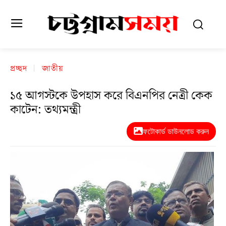
প্রচ্ছদ
জাতীয়
১৫ আগস্টকে উপহাস করে বিএনপির নেত্রী কেক
কাটেন: তথ্যমন্ত্রী
ফটোকার্ড ডাউনলোড করুন