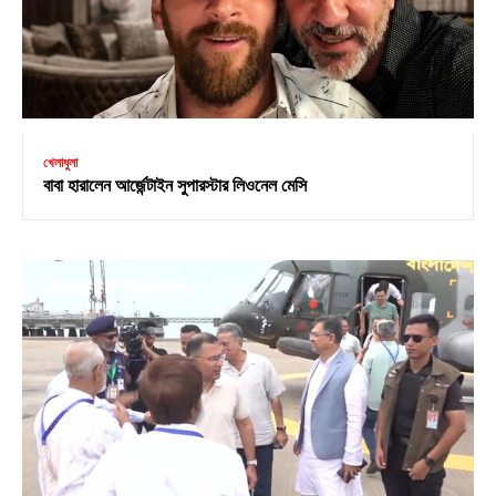
খেলাধুলা
বাবা হারালেন আর্জেন্টাইন সুপারস্টার লিওনেল মেসি