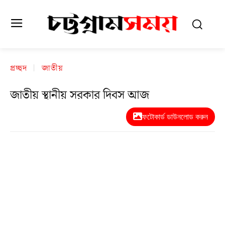
প্রচ্ছদ
জাতীয়
জাতীয় স্থানীয় সরকার দিবস আজ
ফটোকার্ড ডাউনলোড করুন