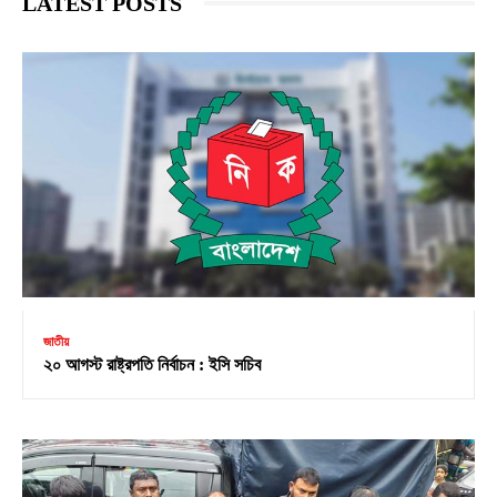
LATEST POSTS
জাতীয়
২০ আগস্ট রাষ্ট্রপতি নির্বাচন : ইসি সচিব