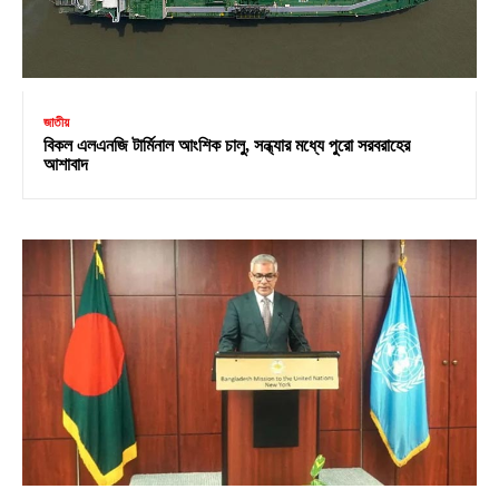
জাতীয়
বিকল এলএনজি টার্মিনাল আংশিক চালু, সন্ধ্যার মধ্যে পুরো সরবরাহের
আশাবাদ