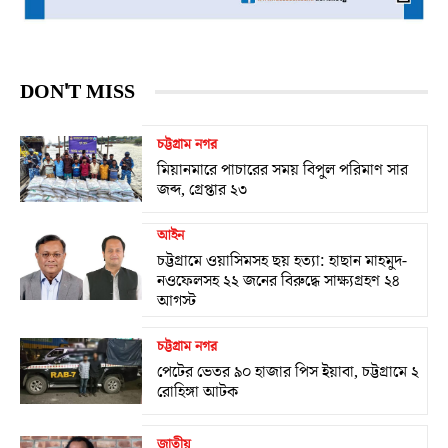
DON'T MISS
চট্টগ্রাম নগর
মিয়ানমারে পাচারের সময় বিপুল পরিমাণ সার
জব্দ, গ্রেপ্তার ২৩
আইন
চট্টগ্রামে ওয়াসিমসহ ছয় হত্যা: হাছান মাহমুদ-
নওফেলসহ ২২ জনের বিরুদ্ধে সাক্ষ্যগ্রহণ ২৪
আগস্ট
চট্টগ্রাম নগর
পেটের ভেতর ৯০ হাজার পিস ইয়াবা, চট্টগ্রামে ২
রোহিঙ্গা আটক
জাতীয়