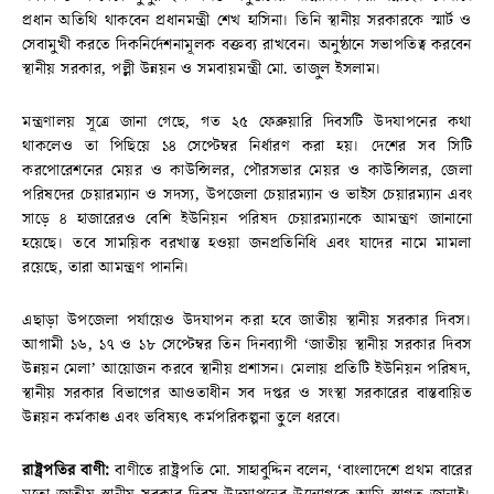
প্রধান অতিথি থাকবেন প্রধানমন্ত্রী শেখ হাসিনা। তিনি স্থানীয় সরকারকে স্মার্ট ও
সেবামুখী করতে দিকনির্দেশনামূলক বক্তব্য রাখবেন। অনুষ্ঠানে সভাপতিত্ব করবেন
স্থানীয় সরকার, পল্লী উন্নয়ন ও সমবায়মন্ত্রী মো. তাজুল ইসলাম।
মন্ত্রণালয় সূত্রে জানা গেছে, গত ২৫ ফেব্রুয়ারি দিবসটি উদযাপনের কথা
থাকলেও তা পিছিয়ে ১৪ সেপ্টেম্বর নির্ধারণ করা হয়। দেশের সব সিটি
করপোরেশনের মেয়র ও কাউন্সিলর, পৌরসভার মেয়র ও কাউন্সিলর, জেলা
পরিষদের চেয়ারম্যান ও সদস্য, উপজেলা চেয়ারম্যান ও ভাইস চেয়ারম্যান এবং
সাড়ে ৪ হাজারেরও বেশি ইউনিয়ন পরিষদ চেয়ারম্যানকে আমন্ত্রণ জানানো
হয়েছে। তবে সাময়িক বরখাস্ত হওয়া জনপ্রতিনিধি এবং যাদের নামে মামলা
রয়েছে, তারা আমন্ত্রণ পাননি।
এছাড়া উপজেলা পর্যায়েও উদযাপন করা হবে জাতীয় স্থানীয় সরকার দিবস।
আগামী ১৬, ১৭ ও ১৮ সেপ্টেম্বর তিন দিনব্যাপী ‘জাতীয় স্থানীয় সরকার দিবস
উন্নয়ন মেলা’ আয়োজন করবে স্থানীয় প্রশাসন। মেলায় প্রতিটি ইউনিয়ন পরিষদ,
স্থানীয় সরকার বিভাগের আওতাধীন সব দপ্তর ও সংস্থা সরকারের বাস্তবায়িত
উন্নয়ন কর্মকাণ্ড এবং ভবিষ্যৎ কর্মপরিকল্পনা তুলে ধরবে।
রাষ্ট্রপতির বাণী:
বাণীতে রাষ্ট্রপতি মো. সাহাবুদ্দিন বলেন, ‘বাংলাদেশে প্রথম বারের