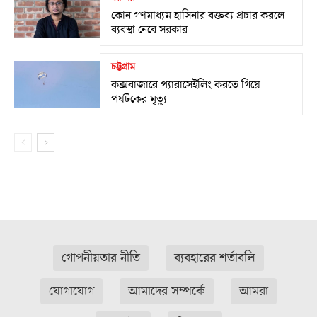
কোন গণমাধ্যম হাসিনার বক্তব্য প্রচার করলে
ব্যবস্থা নেবে সরকার
চট্টগ্রাম
কক্সবাজারে প্যারাসেইলিং করতে গিয়ে
পর্যটকের মৃত্যু
গোপনীয়তার নীতি
ব্যবহারের শর্তাবলি
যোগাযোগ
আমাদের সম্পর্কে
আমরা