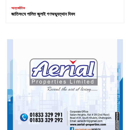
আন্তর্জাতিক
জাতিসংঘে পালিত জুলাই গণঅভ্যুত্থান দিবস