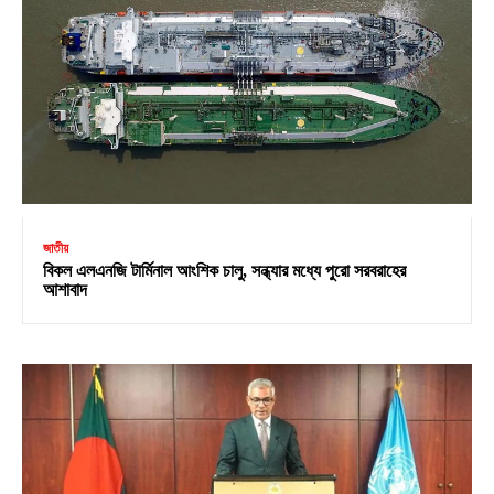
জাতীয়
বিকল এলএনজি টার্মিনাল আংশিক চালু, সন্ধ্যার মধ্যে পুরো সরবরাহের
আশাবাদ