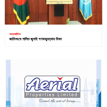
আন্তর্জাতিক
জাতিসংঘে পালিত জুলাই গণঅভ্যুত্থান দিবস