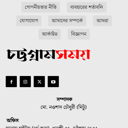
গোপনীয়তার নীতি
ব্যবহারের শর্তাবলি
যোগাযোগ
আমাদের সম্পর্কে
আমরা
আর্কাইভ
বিজ্ঞাপন
সম্পাদক
মো. নওশাদ চৌধুরী (মিটু)
অফিস