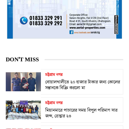
DON'T MISS
চট্টগ্রাম নগর
বোয়ালখালীতে ২০ হাজার টাকার জন্য কোলের
সন্তানকে বিক্রি করলো মা
চট্টগ্রাম নগর
মিয়ানমারে পাচারের সময় বিপুল পরিমাণ সার
জব্দ, গ্রেপ্তার ২৩