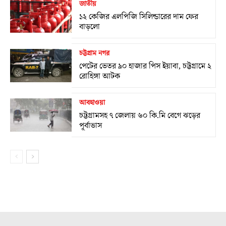
জাতীয়
১২ কেজির এলপিজি সিলিন্ডারের দাম ফের
বাড়লো
চট্টগ্রাম নগর
পেটের ভেতর ৯০ হাজার পিস ইয়াবা, চট্টগ্রামে ২
রোহিঙ্গা আটক
আবহাওয়া
চট্টগ্রামসহ ৭ জেলায় ৬০ কি.মি বেগে ঝড়ের
পূর্বাভাস