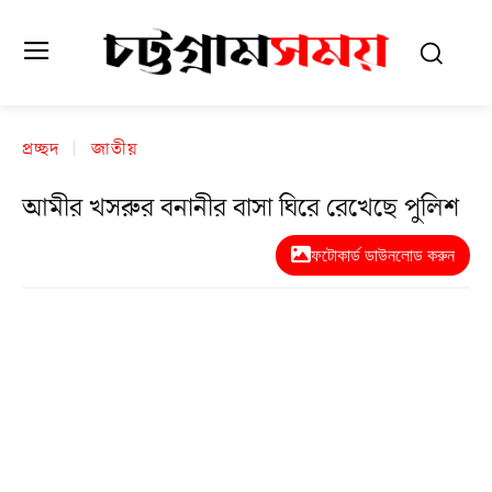
প্রচ্ছদ
জাতীয়
আমীর খসরুর বনানীর বাসা ঘিরে রেখেছে পুলিশ
ফটোকার্ড ডাউনলোড করুন