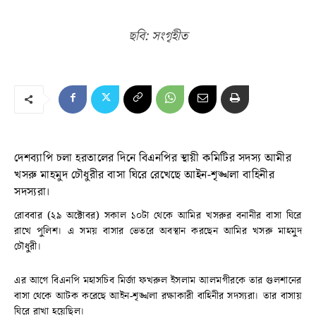
ছবি: সংগৃহীত
দেশব্যাপি চলা হরতালের দিনে বিএনপির স্থায়ী কমিটির সদস্য আমীর
খসরু মাহমুদ চৌধুরীর বাসা ঘিরে রেখেছে আইন-শৃঙ্খলা বাহিনীর
সদস্যরা।
রোববার (২৯ অক্টোবর) সকাল ১০টা থেকে আমির খসরুর বনানীর বাসা ঘিরে
রাখে পুলিশ। এ সময় বাসার ভেতরে অবস্থান করছেন আমির খসরু মাহমুদ
চৌধুরী।
এর আগে বিএনপি মহাসচিব মির্জা ফখরুল ইসলাম আলমগীরকে তার গুলশানের
বাসা থেকে আটক করেছে আইন-শৃঙ্খলা রক্ষাকারী বাহিনীর সদস্যরা। তার বাসায়
ঘিরে রাখা হয়েছিল।