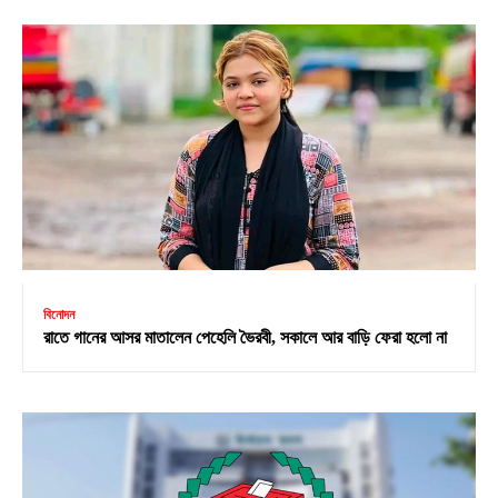
বিনোদন
রাতে গানের আসর মাতালেন পেহেলি ভৈরবী, সকালে আর বাড়ি ফেরা হলো না