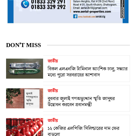
DON'T MISS
জাতীয়
বিকল এলএনজি টার্মিনাল আংশিক চালু, সন্ধ্যার
মধ্যে পুরো সরবরাহের আশাবাদ
জাতীয়
বুধবার জুলাই গণঅভ্যুত্থান স্মৃতি জাদুঘর
উদ্বোধন করবেন প্রধানমন্ত্রী
জাতীয়
১২ কেজির এলপিজি সিলিন্ডারের দাম ফের
বাড়লো