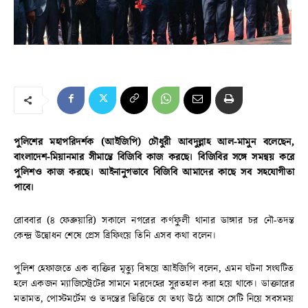
পুলিশের মহাপরিদর্শক (আইজিপি) চৌধুরী আবদুল্লাহ আল-মামুন বলেছেন,
বাংলাদেশ-মিয়ানমার সীমান্তে বিজিবি কাজ করছে। বিজিবির সঙ্গে সমন্বয় করে
পুলিশও কাজ করছে। আইনানুগভাবে বিজিবি আমাদের কাছে সব সহযোগীতা
পাবে।
রোববার (৪ ফেব্রুয়ারি) সকালে নগরের কর্ণফুলী থানার ডাঙ্গার চর নৌ-তদন্ত
কেন্দ্র উদ্বোধন শেষে প্রেস ব্রিফিংয়ে তিনি এসব কথা বলেন।
পুলিশ হেফাজতে এক ব্যক্তির মৃত্যু বিষয়ে আইজিপি বলেন, এমন ঘটনা সংঘটিত
হলে একজন ম্যাজিস্ট্রেটের সামনে মরদেহের সুরতহাল করা হয়ে থাকে। ডাক্তারের
মতামত, পোস্টমর্টেম ও তদন্তের ভিত্তিতে যে তথ্য উঠে আসে সেটি নিয়ে সবসময়