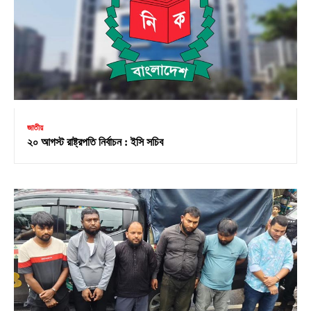
জাতীয়
২০ আগস্ট রাষ্ট্রপতি নির্বাচন : ইসি সচিব