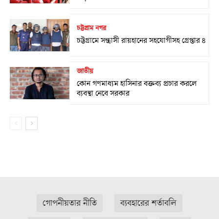
চট্টগ্রাম নগর
চট্টগ্রামে সন্ত্রাসী রায়হানের সহযোগীসহ গ্রেপ্তার ৪
জাতীয়
কোন গণমাধ্যম হাসিনার বক্তব্য প্রচার করলে
ব্যবস্থা নেবে সরকার
গোপনীয়তার নীতি
ব্যবহারের শর্তাবলি