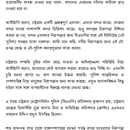
প্রয়োজনীয় ব্যবস্থা নেওয়া হয়ে থাকে। সামনেও এধরনের ঘটনায় কাউকে ছাড়
দেওয়া হবে না।
আইজিপি বলেন, চট্টগ্রাম একটি গুরুত্বপূর্ণ এলাকা। এখানে বন্দর আছে। সেজন্য
বন্দর থানার পাশাপাশি বন্দর ডিভিশন আছে। শুধু বন্দরের নিরাপত্তা নিশ্চিত
করবে তা নয়, বন্দর এলাকার নিরাপত্তার জন্য সিএমপির সঙ্গে এই ইউনিটের (নৌ
পুলিশ) সমন্বয় থাকা দরকার। আমি মনে করি, নদীর নিরাপত্তার জন্য এই নৌ-
তদন্ত কেন্দ্র ও নৌ-পুলিশ ফলপ্রসূভাবে কাজ করবে।
চট্টগ্রামে সম্প্রতি চুরির ঘটনা বেড়ে যাওয়া ও আইনশৃঙ্খলা পরিস্থিতি নিয়ে
আইজিপি বলেন, আমাদের কেউ অপরাধ করলে তাকেও ছাড় দিচ্ছি না। এমনকি
চুরি হওয়া স্বর্ণের ৭০ ভাগ আমরা উদ্ধার করেছি। পুলিশ আন্তরিকতা ও
পেশাদারিত্ব নিয়ে মানুষের নিরাপত্তার জন্য কাজ করছে। তবুও অনাকাঙ্ক্ষিত কিছু
ঘটলে সঙ্গে সঙ্গে অপরাধীদের বিরুদ্ধে ব্যবস্থা নেওয়া হচ্ছে।
এ সময় চট্টগ্রাম মেট্রোপলিটন পুলিশ (সিএমপি) কমিশনার কৃষ্ণপদ রায়, চট্টগ্রাম
রেঞ্জের ডিআইজি নুরে আলম মিনা ও অতিরিক্ত কমিশনার (ক্রাইম) এএসএম
মাহাতাব উদ্দিন প্রমুখ উপস্থিত ছিলেন।
শাহ আমানত সেতু থেকে বঙ্গোপসাগরের মোহনা পর্যন্ত বন্দর চ্যানেলের নিরাপত্তা