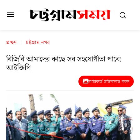
প্রচ্ছদ
চট্টগ্রাম নগর
বিজিবি আমাদের কাছে সব সহযোগীতা পাবে:
আইজিপি
ফটোকার্ড ডাউনলোড করুন