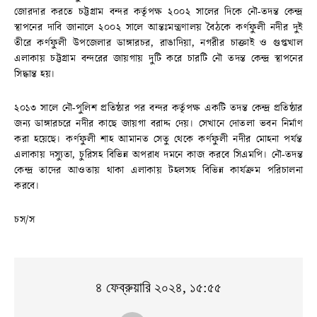
জোরদার করতে চট্টগ্রাম বন্দর কর্তৃপক্ষ ২০০২ সালের দিকে নৌ-তদন্ত কেন্দ্র
স্থাপনের দাবি জানালে ২০০২ সালে আন্তঃমন্ত্রণালয় বৈঠকে কর্ণফুলী নদীর দুই
তীরে কর্ণফুলী উপজেলার ডাঙ্গারচর, রাঙাদিয়া, নগরীর চাক্তাই ও গুপ্তখাল
এলাকায় চট্টগ্রাম বন্দরের জায়গায় দুটি করে চারটি নৌ তদন্ত কেন্দ্র স্থাপনের
সিদ্ধান্ত হয়।
২০১৩ সালে নৌ-পুলিশ প্রতিষ্ঠার পর বন্দর কর্তৃপক্ষ একটি তদন্ত কেন্দ্র প্রতিষ্ঠার
জন্য ডাঙ্গারচরে নদীর কাছে জায়গা বরাদ্দ দেয়। সেখানে দোতলা ভবন নির্মাণ
করা হয়েছে। কর্ণফুলী শাহ আমানত সেতু থেকে কর্ণফুলী নদীর মোহনা পর্যন্ত
এলাকায় দস্যুতা, চুরিসহ বিভিন্ন অপরাধ দমনে কাজ করবে সিএমপি। নৌ-তদন্ত
কেন্দ্র তাদের আওতায় থাকা এলাকায় টহলসহ বিভিন্ন কার্যক্রম পরিচালনা
করবে।
চস/স
৪ ফেব্রুয়ারি ২০২৪, ১৫:৫৫