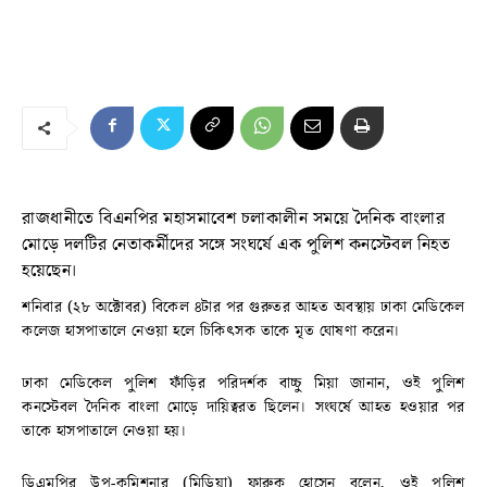
রাজধানীতে বিএনপির মহাসমাবেশ চলাকালীন সময়ে দৈনিক বাংলার
মোড়ে দলটির নেতাকর্মীদের সঙ্গে সংঘর্ষে এক পুলিশ কনস্টেবল নিহত
হয়েছেন।
শনিবার (২৮ অক্টোবর) বিকেল ৪টার পর গুরুতর আহত অবস্থায় ঢাকা মেডিকেল
কলেজ হাসপাতালে নেওয়া হলে চিকিৎসক তাকে মৃত ঘোষণা করেন।
ঢাকা মেডিকেল পুলিশ ফাঁড়ির পরিদর্শক বাচ্চু মিয়া জানান, ওই পুলিশ
কনস্টেবল দৈনিক বাংলা মোড়ে দায়িত্বরত ছিলেন। সংঘর্ষে আহত হওয়ার পর
তাকে হাসপাতালে নেওয়া হয়।
ডিএমপির উপ-কমিশনার (মিডিয়া) ফারুক হোসেন বলেন, ওই পুলিশ