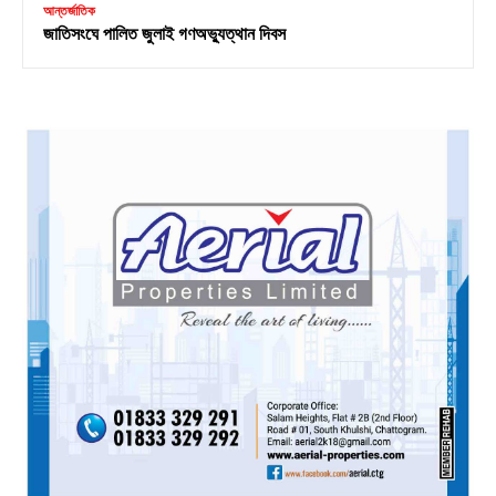
আন্তর্জাতিক
জাতিসংঘে পালিত জুলাই গণঅভ্যুত্থান দিবস