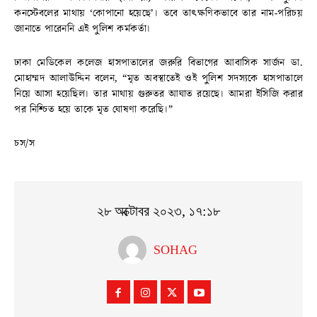
কনস্টেবলের মাথায় ‘কোপানো হয়েছে’। তবে তাৎক্ষণিকভাবে তার নাম-পরিচয়
জানাতে পারেননি এই পুলিশ কর্মকর্তা।
ঢাকা মেডিকেল কলেজ হাসপাতালের জরুরি বিভাগের আবাসিক সার্জন ডা.
মোহাম্মদ আলাউদ্দিন বলেন, “মৃত অবস্থাতেই ওই পুলিশ সদস্যকে হাসপাতালে
নিয়ে আসা হয়েছিল। তার মাথায় গুরুতর আঘাত রয়েছে। আমরা ইসিজি করার
পর নিশ্চিত হয়ে তাকে মৃত ঘোষণা করেছি।”
চস/স
২৮ অক্টোবর ২০২৩, ১৭:১৮
SOHAG