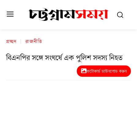
প্রচ্ছদ
রাজনীতি
বিএনপির সঙ্গে সংঘর্ষে এক পুলিশ সদস্য নিহত
ফটোকার্ড ডাউনলোড করুন