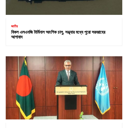
জাতীয়
বিকল এলএনজি টার্মিনাল আংশিক চালু, সন্ধ্যার মধ্যে পুরো সরবরাহের
আশাবাদ