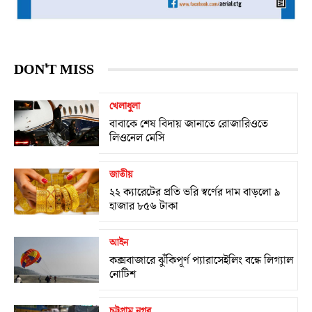
DON'T MISS
খেলাধুলা
বাবাকে শেষ বিদায় জানাতে রোজারিওতে
লিওনেল মেসি
জাতীয়
২২ ক্যারেটের প্রতি ভরি স্বর্ণের দাম বাড়লো ৯
হাজার ৮৫৬ টাকা
আইন
কক্সবাজারে ঝুঁকিপূর্ণ প্যারাসেইলিং বন্ধে লিগ্যাল
নোটিশ
চট্টগ্রাম নগর