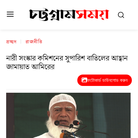
প্রচ্ছদ
রাজনীতি
নারী সংস্কার কমিশনের সুপারিশ বাতিলের আহ্বান
জামায়াত আমিরের
ফটোকার্ড ডাউনলোড করুন