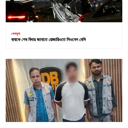
খেলাধুলা
বাবাকে শেষ বিদায় জানাতে রোজারিওতে লিওনেল মেসি