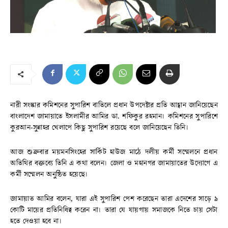
নারী সংস্কার কমিশনের সুপারিশ বাতিলে প্রধান উপদেষ্টার প্রতি আহ্বান জানিয়েছেন
বাংলাদেশ জামায়াতে ইসলামীর আমির ডা. শফিকুর রহমান। কমিশনের সুপারিশে
কুরআন-সুন্নাহর খেলাপে কিছু সুপারিশ রয়েছে বলে জানিয়েছেন তিনি।
আজ শুক্রবার ময়মনসিংহের সার্কিট হাউজ মাঠে দলীয় কর্মী সম্মেলনে প্রধান
অতিথির বক্তব্যে তিনি এ কথা বলেন। জেলা ও মহানগর জামায়াতের উদ্যোগে এ
কর্মী সম্মেলন অনুষ্ঠিত হয়েছে।
জামায়াত আমির বলেন, যারা এই সুপারিশ পেশ করেছেন তারা এদেশের সাড়ে ৯
কোটি মায়ের প্রতিনিধিত্ব করেন না। তারা যে যায়গায় সমাজকে নিতে চায় সেটা
হতে দেওয়া হবে না।