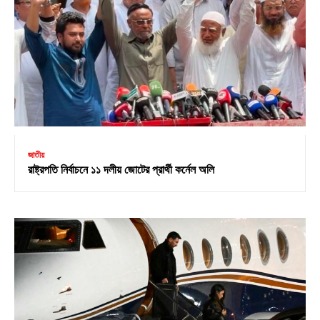
জাতীয়
রাষ্ট্রপতি নির্বাচনে ১১ দলীয় জোটের প্রার্থী কর্নেল অলি