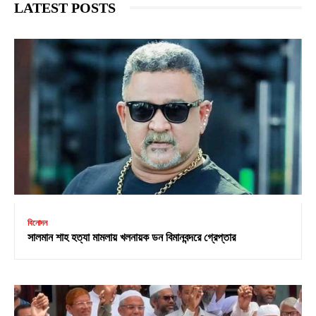
LATEST POSTS
বিনোদন
সালমান শাহ হত্যা মামলায় খলনায়ক ডন বিমানবন্দরে গ্রেপ্তার