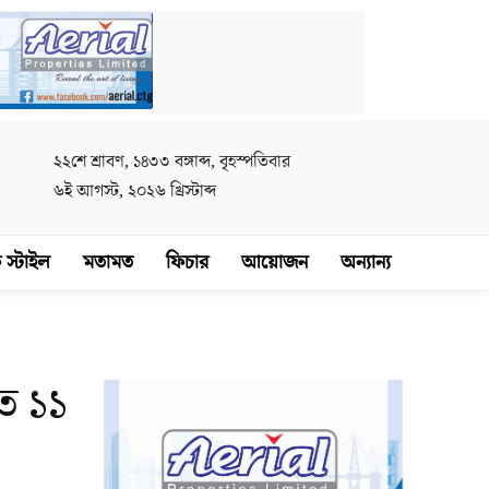
২২শে শ্রাবণ, ১৪৩৩ বঙ্গাব্দ, বৃহস্পতিবার
৬ই আগস্ট, ২০২৬ খ্রিস্টাব্দ
 স্টাইল
মতামত
ফিচার
আয়োজন
অন্যান্য
তে ১১