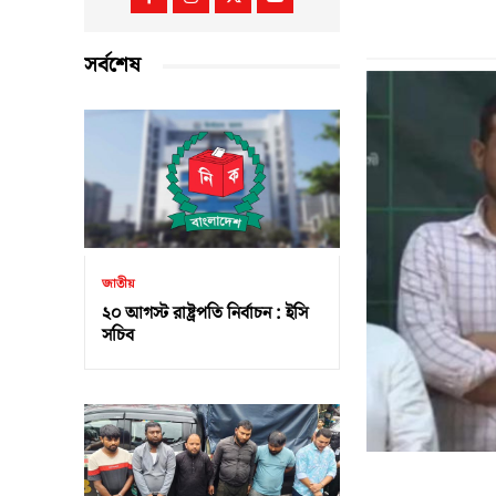
সর্বশেষ
জাতীয়
২০ আগস্ট রাষ্ট্রপতি নির্বাচন : ইসি
সচিব