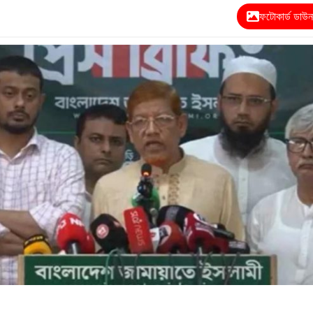
ফটোকার্ড ডাউ