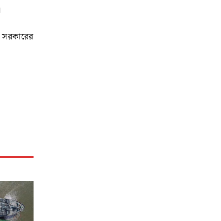
।
ে সরকারের