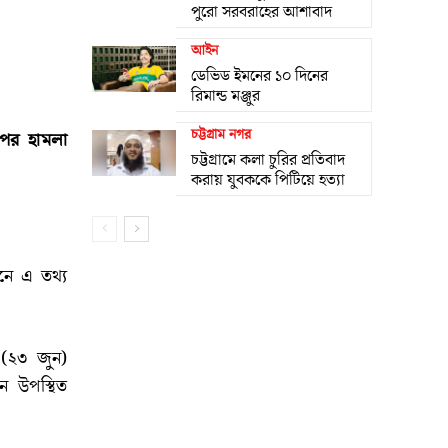
পুরো সরবরাহের আশাবাদ
আইন
ডেভিড ইমনের ১০ দিনের
রিমান্ড মঞ্জুর
চট্টগ্রাম নগর
ওপর হামলা
চট্টগ্রামে কলা চুরির প্রতিবাদ
করায় যুবককে পিটিয়ে হত্যা
নে এ তথ্য
র (২৩ জুন)
ে উপস্থিত