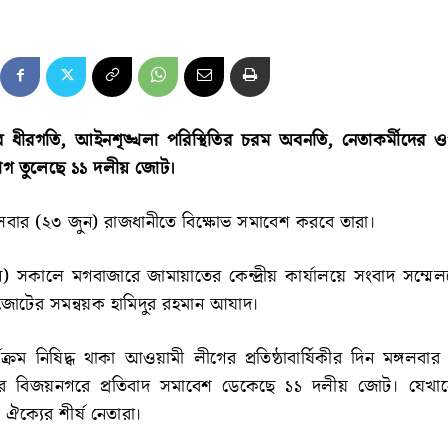
ের ধীরগতি, আইনশৃঙ্খলা পরিস্থিতির চরম অবনতি, নেতাকর্মীদের 
োগ তুলেছে ১১ দলীয় জোট।
্গলবার (২৩ জুন) রাজধানীতে বিক্ষোভ সমাবেশ করবে তারা।
 সকালে মগবাজারে জামায়াতের কেন্দ্রীয় কার্যালয়ে সংবাদ সম্মেল
জোটের সমন্বয়ক হামিদুর রহমান আযাদ।
ক্রম নিষিদ্ধ থাকা আওয়ামী লীগের প্রতিষ্ঠাবার্ষিকীর দিন মঙ্গলবা
ীর বিজয়নগরে প্রতিবাদ সমাবেশ ডেকেছে ১১ দলীয় জোট। যেখান
ঐক্যের শীর্ষ নেতারা।