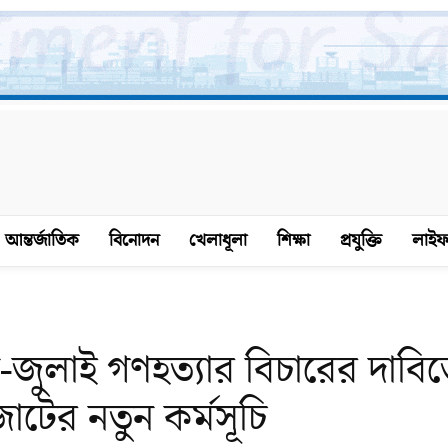
আন্তর্জাতিক
বিনোদন
খেলাধূলা
শিক্ষা
প্রযুক্তি
লাইফ
ন-জুলাই গণহত্যার বিচারের দাবি
টের নতুন কর্মসূচি