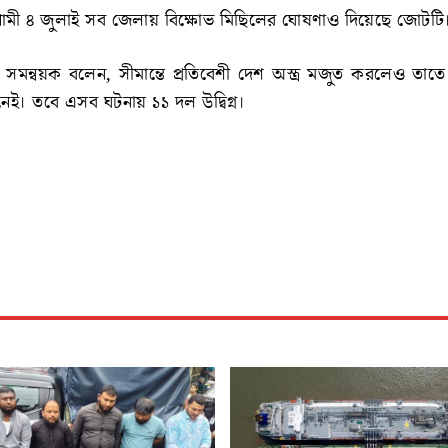
মী ৪ জুলাই সব জেলায় বিক্ষোভ মিছিলের ঘোষণাও দিয়েছে জোটটি
সমন্বয়ক বলেন, সীমান্তে প্রতিবেশী দেশ অস্ত্র মজুত করলেও তাত
নেই। তবে এসব ঘটনায় ১১ দল উদ্বিগ্ন।