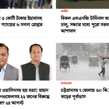
র
জাতীয়
 ৫ কোটি টাকার ইয়াবাসহ
বিকল এলএনজি টার্মিনাল 
গ্যাংয়ের ৬ সদস্য গ্রেপ্তার
চালু, সন্ধ্যার মধ্যে পুরো সর
আশাবাদ
আবহাওয়া
ামে ওয়াসিমসহ ছয় হত্যা: হাছান
চট্টগ্রামসহ ৭ জেলায় ৬০ কি.
-নওফেলসহ ২২ জনের বিরুদ্ধে
ঝড়ের পূর্বাভাস
গ্রহণ ২৪ আগস্ট