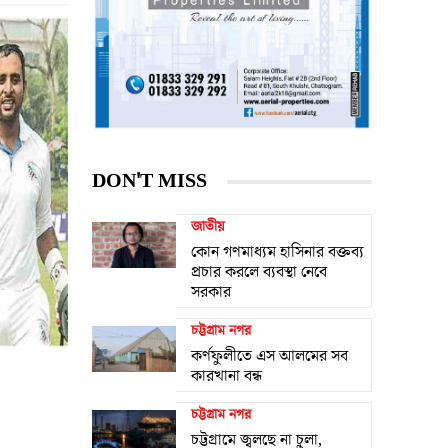
DON'T MISS
জাতীয়
কোন গণমাধ্যম হাসিনার বক্তব্য
প্রচার করলে ব্যবস্থা নেবে
সরকার
চট্টগ্রাম নগর
কর্ণফুলীতে এস আলমের সব
কারখানা বন্ধ
চট্টগ্রাম নগর
চট্টগ্রামে জ্বলছে না চুলা,