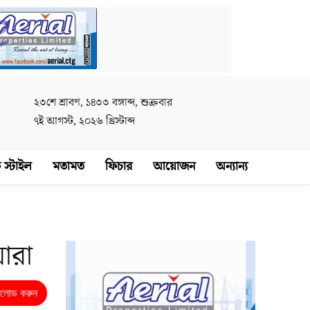
২৩শে শ্রাবণ, ১৪৩৩ বঙ্গাব্দ, শুক্রবার
৭ই আগস্ট, ২০২৬ খ্রিস্টাব্দ
 স্টাইল
মতামত
ফিচার
আয়োজন
অন্যান্য
ারা
নলোড করুন