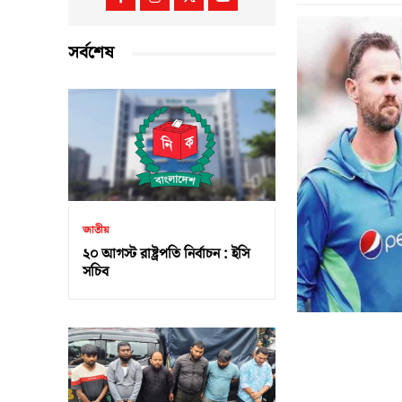
সর্বশেষ
জাতীয়
২০ আগস্ট রাষ্ট্রপতি নির্বাচন : ইসি
সচিব