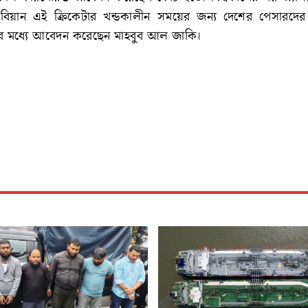
িবিয়ান এই ক্রিকেটার খন্ডকালীন সময়ের জন্য দেশের পেসারদের
র মধ্যে আবেদন করেছেন মাহবুব আল জাকি।