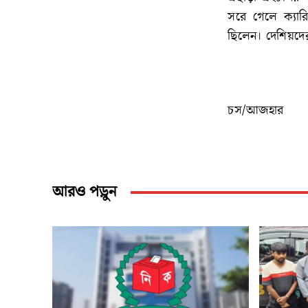
সরে গেলে ক্যার
ছিলেন। দেশিয়দে
চস/আজহার
আরও পড়ুন