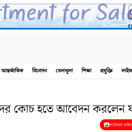
আন্তর্জাতিক
বিনোদন
খেলাধূলা
শিক্ষা
প্রযুক্তি
লাইফ
দের কোচ হতে আবেদন করলেন য
ফটোকার্ড ডাউ