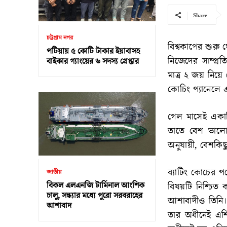
Share
চট্টগ্রাম নগর
বিশ্বকাপের শুরু
পটিয়ায় ৫ কোটি টাকার ইয়াবাসহ
নিজেদের সাম্প্
বাইকার গ্যাংয়ের ৬ সদস্য গ্রেপ্তার
মাত্র ২ জয় নিয়
কোচিং প্যানেলে 
গেল মাসেই একাধি
তাতে বেশ ভালোই
অনুযায়ী, বেশকিছু
ব্যাটিং কোচের প
জাতীয়
বিকল এলএনজি টার্মিনাল আংশিক
বিষয়টি নিশ্চিত
চালু, সন্ধ্যার মধ্যে পুরো সরবরাহের
আশাবাদীও তিনি। 
আশাবাদ
তার অধীনেই এশ