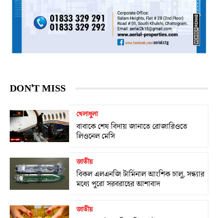
DON'T MISS
খেলাধুলা
বাবাকে শেষ বিদায় জানাতে রোজারিওতে
লিওনেল মেসি
জাতীয়
বিকল এলএনজি টার্মিনাল আংশিক চালু, সন্ধ্যার
মধ্যে পুরো সরবরাহের আশাবাদ
জাতীয়