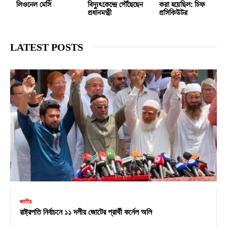
লিওনেল মেসি
বিদ্যুৎকেন্দ্রে পৌঁছেছেন
করা হয়েছিল: চিফ
প্রধানমন্ত্রী
প্রসিকিউটর
LATEST POSTS
জাতীয়
রাষ্ট্রপতি নির্বাচনে ১১ দলীয় জোটের প্রার্থী কর্নেল অলি