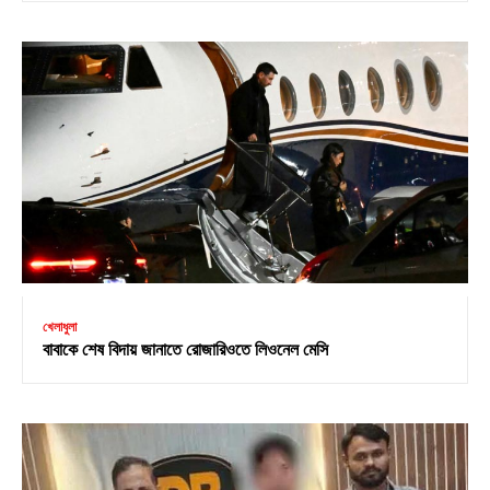
খেলাধুলা
বাবাকে শেষ বিদায় জানাতে রোজারিওতে লিওনেল মেসি