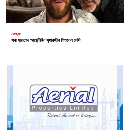
খেলাধুলা
বাবা হারালেন আর্জেন্টাইন সুপারস্টার লিওনেল মেসি