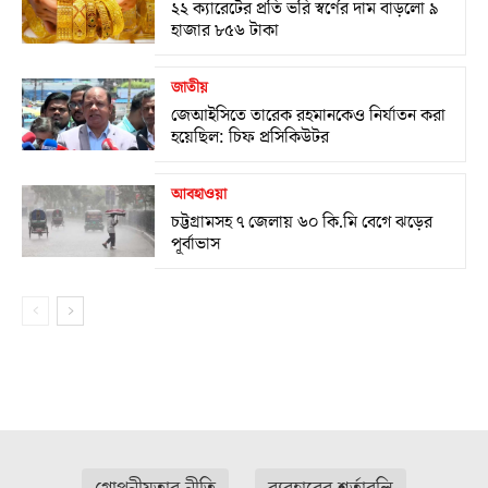
২২ ক্যারেটের প্রতি ভরি স্বর্ণের দাম বাড়লো ৯
হাজার ৮৫৬ টাকা
জাতীয়
জেআইসিতে তারেক রহমানকেও নির্যাতন করা
হয়েছিল: চিফ প্রসিকিউটর
আবহাওয়া
চট্টগ্রামসহ ৭ জেলায় ৬০ কি.মি বেগে ঝড়ের
পূর্বাভাস