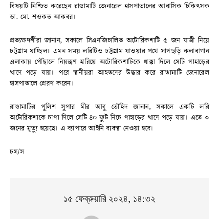
বিষয়টি নিশ্চিত করেছেন রাঙামাটি জেনারেল হাসপাতালের আবাসিক চিকিৎসক
ডা. মো. শওকত আকবর।
প্রত্যক্ষদর্শীরা জানান, সকালে সিএনজিচালিত অটোরিকশাটি ৫ জন যাত্রী নিয়ে
চট্টগ্রাম যাচ্ছিল। এমন সময় লরিটিও চট্টগ্রাম যাওয়ার পথে সাপছড়ি কলাবাগান
এলাকায় পৌঁছালে নিয়ন্ত্রণ হারিয়ে অটোরিকশাটিকে ধাক্কা দিলে সেটি পাহাড়ের
খাদে পড়ে যায়। পরে স্থানীয়রা আহতদের উদ্ধার করে রাঙামাটি জেনারেল
হাসপাতালে প্রেরণ করেন।
রাঙামাটির পুলিশ সুপার মীর আবু তৌহিদ জানান, সকালে একটি লরি
অটোরিকশাকে চাপা দিলে সেটি ৪০ ফুট নিচে পাহাড়ের খাদে পড়ে যায়। এতে ৩
জনের মৃত্যু হয়েছে। এ ব্যাপারে আইনি ব্যবস্থা নেওয়া হবে।
চস/স
১৫ ফেব্রুয়ারি ২০২৪, ১৪:৩২