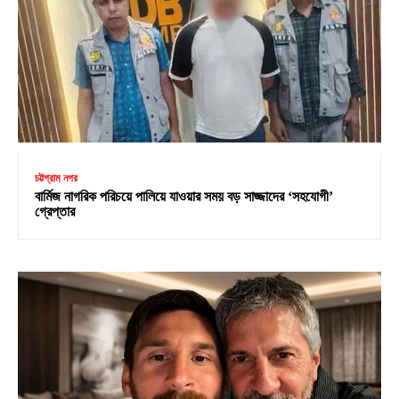
চট্টগ্রাম নগর
বার্মিজ নাগরিক পরিচয়ে পালিয়ে যাওয়ার সময় বড় সাজ্জাদের ‘সহযোগী’
গ্রেপ্তার