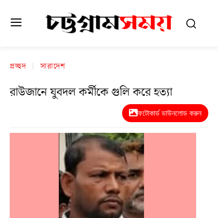
প্রচ্ছদ
সারাদেশ
রাউজানে যুবদল কর্মীকে গুলি করে হত্যা
ফটোকার্ড ডাউনলোড করুন