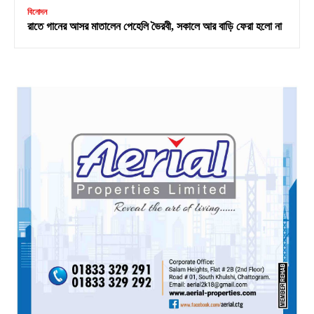
বিনোদন
রাতে গানের আসর মাতালেন পেহেলি ভৈরবী, সকালে আর বাড়ি ফেরা হলো না