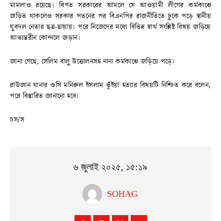
মামলাও রয়েছে। বিগত সরকারের আমলে সে আওয়ামী লীগের কর্মকাণ্ডে
জড়িত থাকলেও সরকার পতনের পর বিএনপির রাজনীতিতে ঢুকে পড়ে স্থানীয়
যুবদল নেতার ছত্র-ছায়ায়। পরে নিজেদের মধ্যে বিভিন্ন স্বার্থ সংশ্লিষ্ট বিষয় জড়িয়ে
আভ্যন্তরীন কোন্দলে জড়ান।
জানা গেছে, সেলিম বালু উত্তোলনসহ নানা কর্মকাণ্ডে জড়িয়ে পড়ে।
রাউজান থানার ওসি মনিরুল ইসলাম ভূঁইয়া হত্যার বিষয়টি নিশ্চিত করে বলেন,
পরে বিস্তারিত জানানো হবে।
চস/স
৬ জুলাই ২০২৫, ১৫:১৯
SOHAG