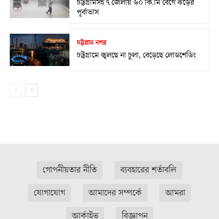
চট্টগ্রামসহ ৭ জেলায় ৬০ কি.মি বেগে ঝড়ের
পূর্বাভাস
চট্টগ্রাম নগর
চট্টগ্রামে জ্বলছে না চুলা, বেড়েছে লোডশেডিং
গোপনীয়তার নীতি
ব্যবহারের শর্তাবলি
যোগাযোগ
আমাদের সম্পর্কে
আমরা
আর্কাইভ
বিজ্ঞাপন