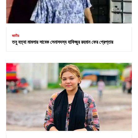
জাতীয়
তনু হত্যা মামলায় সাবেক সেনাসদস্য হাফিজুর রহমান ফের গ্রেপ্তার