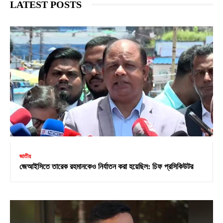
LATEST POSTS
জাতীয়
জেআইসিতে তারেক রহমানকেও নির্যাতন করা হয়েছিল: চিফ প্রসিকিউটর