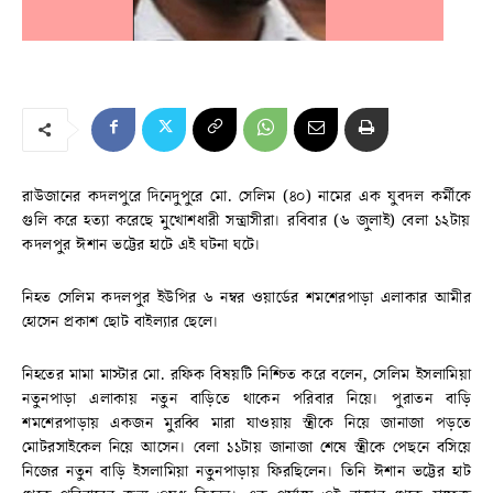
রাউজানের কদলপুরে দিনেদুপুরে মো. সেলিম (৪০) নামের এক যুবদল কর্মীকে
গুলি করে হত্যা করেছে মুখোশধারী সন্ত্রাসীরা। রবিবার (৬ জুলাই) বেলা ১২টায়
কদলপুর ঈশান ভট্টের হাটে এই ঘটনা ঘটে।
নিহত সেলিম কদলপুর ইউপির ৬ নম্বর ওয়ার্ডের শমশেরপাড়া এলাকার আমীর
হোসেন প্রকাশ ছোট বাইল্যার ছেলে।
নিহতের মামা মাস্টার মো. রফিক বিষয়টি নিশ্চিত করে বলেন, সেলিম ইসলামিয়া
নতুনপাড়া এলাকায় নতুন বাড়িতে থাকেন পরিবার নিয়ে। পুরাতন বাড়ি
শমশেরপাড়ায় একজন মুরব্বি মারা যাওয়ায় স্ত্রীকে নিয়ে জানাজা পড়তে
মোটরসাইকেল নিয়ে আসেন। বেলা ১১টায় জানাজা শেষে স্ত্রীকে পেছনে বসিয়ে
নিজের নতুন বাড়ি ইসলামিয়া নতুনপাড়ায় ফিরছিলেন। তিনি ঈশান ভট্টের হাট