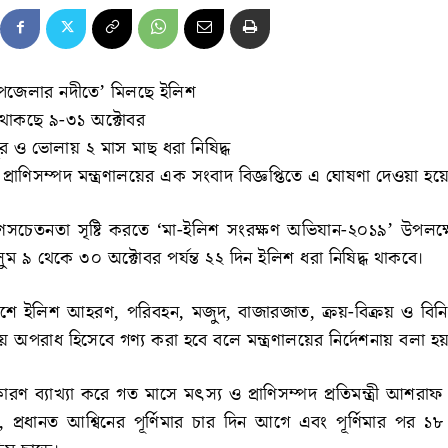
পজেলার নদীতে’ মিলছে ইলিশ
ধ থাকছে ৯-৩১ অক্টোবর
পুর ও ভোলায় ২ মাস মাছ ধরা নিষিদ্ধ
্রাণিসম্পদ মন্ত্রণালয়ের এক সংবাদ বিজ্ঞপ্তিতে এ ঘোষণা দেওয়া হয়
সচেতনতা সৃষ্টি করতে ‘মা-ইলিশ সংরক্ষণ অভিযান-২০১৯’ উপলক্
সুম ৯ থেকে ৩০ অক্টোবর পর্যন্ত ২২ দিন ইলিশ ধরা নিষিদ্ধ থাকবে।
শে ইলিশ আহরণ, পরিবহন, মজুদ, বাজারজাত, ক্রয়-বিক্রয় ও বিনিময়
নীয় অপরাধ হিসেবে গণ্য করা হবে বলে মন্ত্রণালয়ের নির্দেশনায় বলা হ
ারণ ব্যাখ্যা করে গত মাসে মৎস্য ও প্রাণিসম্পদ প্রতিমন্ত্রী আশর
প্রধানত আশ্বিনের পূর্ণিমার চার দিন আগে এবং পূর্ণিমার পর ১৮ দ