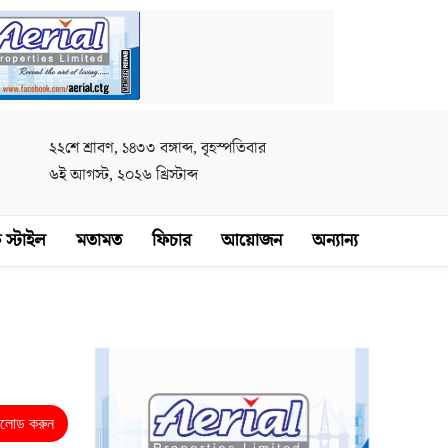
২২শে শ্রাবণ, ১৪৩৩ বঙ্গাব্দ, বৃহস্পতিবার
৬ই আগস্ট, ২০২৬ খ্রিস্টাব্দ
 স্টাইল
মতামত
ফিচার
আয়োজন
অন্যান্য
নলোড করুন