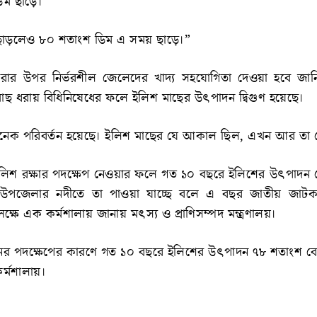
িম ছাড়ে।
ছাড়লেও ৮০ শতাংশ ডিম এ সময় ছাড়ে।”
ার উপর নির্ভরশীল জেলেদের খাদ্য সহযোগিতা দেওয়া হবে জান
ন, মাছ ধরায় বিধিনিষেধের ফলে ইলিশ মাছের উৎপাদন দ্বিগুণ হয়েছে।
নেক পরিবর্তন হয়েছে। ইলিশ মাছের যে আকাল ছিল, এখন আর তা 
ইলিশ রক্ষার পদক্ষেপ নেওয়ার ফলে গত ১০ বছরে ইলিশের উৎপাদন
উপজেলার নদীতে তা পাওয়া যাচ্ছে বলে এ বছর জাতীয় জাটকা
্ষে এক কর্মশালায় জানায় মৎস্য ও প্রাণিসম্পদ মন্ত্রণালয়।
র পদক্ষেপের কারণে গত ১০ বছরে ইলিশের উৎপাদন ৭৮ শতাংশ ব
র্মশালায়।