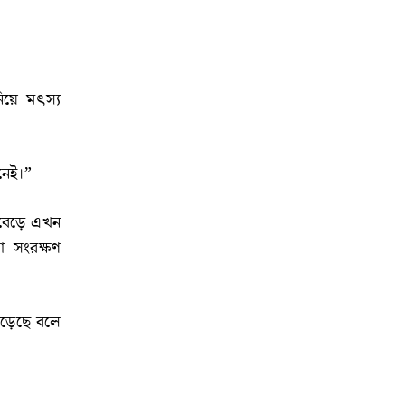
িয়ে মৎস্য
নেই।”
 বেড়ে এখন
 সংরক্ষণ
েড়েছে বলে