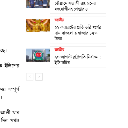
চট্টগ্রামে সন্ত্রাসী রায়হানের
সহযোগীসহ গ্রেপ্তার ৪
জাতীয়
২২ ক্যারেটের প্রতি ভরি স্বর্ণের
দাম বাড়লো ৯ হাজার ৮৫৬
টাকা
েছে।
জাতীয়
২০ আগস্ট রাষ্ট্রপতি নির্বাচন :
ইসি সচিব
ষে ইলিশের
 সম্পূর্ণ
য়।
াফ আলী খান
িন পর্যন্ত