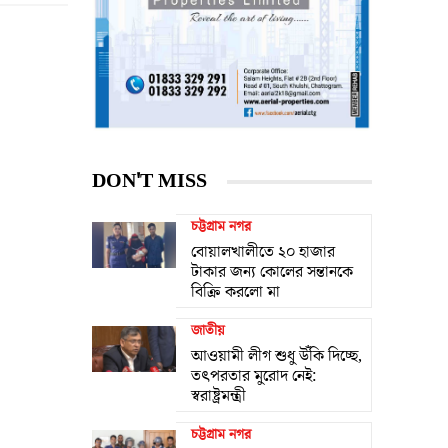
DON'T MISS
চট্টগ্রাম নগর
বোয়ালখালীতে ২০ হাজার
টাকার জন্য কোলের সন্তানকে
বিক্রি করলো মা
জাতীয়
আওয়ামী লীগ শুধু উঁকি দিচ্ছে,
তৎপরতার মুরোদ নেই:
স্বরাষ্ট্রমন্ত্রী
চট্টগ্রাম নগর