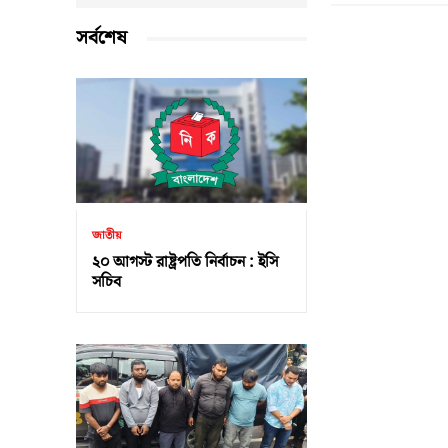
সর্বশেষ
জাতীয়
২০ আগস্ট রাষ্ট্রপতি নির্বাচন : ইসি
সচিব