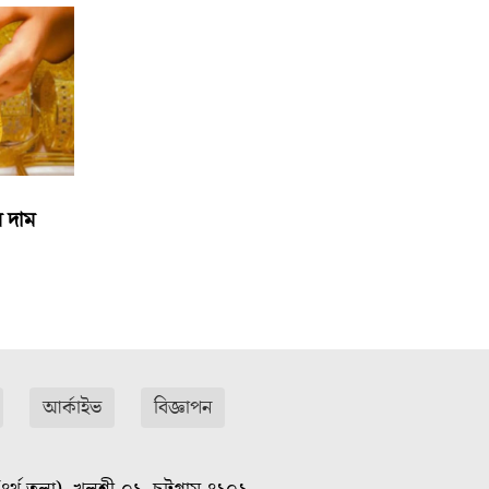
র দাম
আর্কাইভ
বিজ্ঞাপন