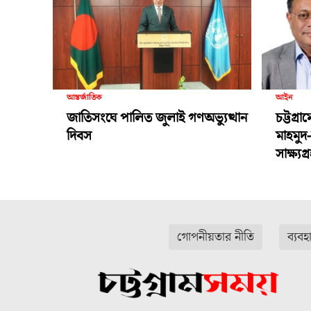
আন্তর্জাতিক
আইন
জাতিসংঘে পালিত জুলাই গণঅভ্যুত্থান
চট্টগ্র
দিবস
মাহমুদ
সাক্ষ্য
গোপনীয়তার নীতি
ব্যবহ