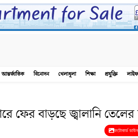
আন্তর্জাতিক
বিনোদন
খেলাধূলা
শিক্ষা
প্রযুক্তি
লাইফ
জারে ফের বাড়ছে জ্বালানি তেলের
ফটোকার্ড ডাউ