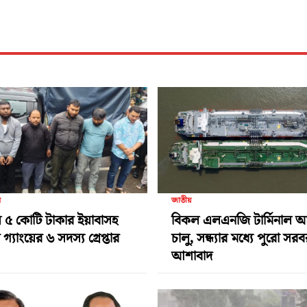
র
জাতীয়
 ৫ কোটি টাকার ইয়াবাসহ
বিকল এলএনজি টার্মিনাল 
গ্যাংয়ের ৬ সদস্য গ্রেপ্তার
চালু, সন্ধ্যার মধ্যে পুরো সর
আশাবাদ