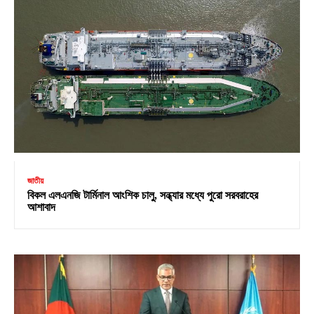
জাতীয়
বিকল এলএনজি টার্মিনাল আংশিক চালু, সন্ধ্যার মধ্যে পুরো সরবরাহের
আশাবাদ