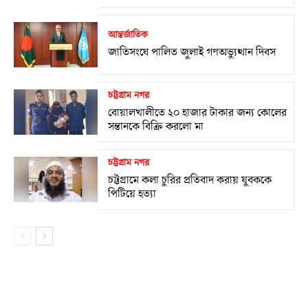
আন্তর্জাতিক
জাতিসংঘে পালিত জুলাই গণঅভ্যুত্থান দিবস
চট্টগ্রাম নগর
বোয়ালখালীতে ২০ হাজার টাকার জন্য কোলের
সন্তানকে বিক্রি করলো মা
চট্টগ্রাম নগর
চট্টগ্রামে কলা চুরির প্রতিবাদ করায় যুবককে
পিটিয়ে হত্যা