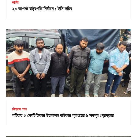
জাতীয়
২০ আগস্ট রাষ্ট্রপতি নির্বাচন : ইসি সচিব
চট্টগ্রাম নগর
পটিয়ায় ৫ কোটি টাকার ইয়াবাসহ বাইকার গ্যাংয়ের ৬ সদস্য গ্রেপ্তার