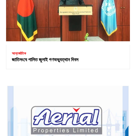
আন্তর্জাতিক
জাতিসংঘে পালিত জুলাই গণঅভ্যুত্থান দিবস