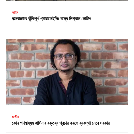
আইন
কক্সবাজারে ঝুঁকিপূর্ণ প্যারাসেইলিং বন্ধে লিগ্যাল নোটিশ
জাতীয়
কোন গণমাধ্যম হাসিনার বক্তব্য প্রচার করলে ব্যবস্থা নেবে সরকার