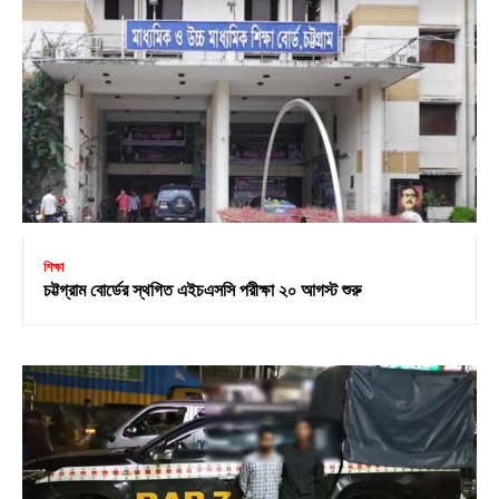
শিক্ষা
চট্টগ্রাম বোর্ডের স্থগিত এইচএসসি পরীক্ষা ২০ আগস্ট শুরু