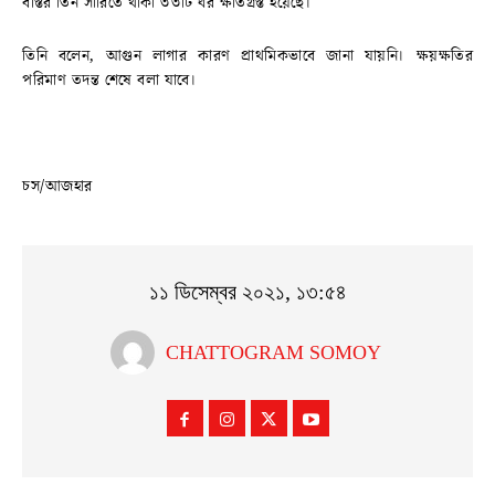
বস্তির তিন সারিতে থাকা ৩৩টি ঘর ক্ষতিগ্রস্ত হয়েছে।
তিনি বলেন, আগুন লাগার কারণ প্রাথমিকভাবে জানা যায়নি। ক্ষয়ক্ষতির
পরিমাণ তদন্ত শেষে বলা যাবে।
চস/আজহার
১১ ডিসেম্বর ২০২১, ১৩:৫৪
CHATTOGRAM SOMOY