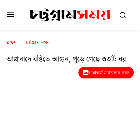
প্রচ্ছদ
চট্টগ্রাম নগর
আগ্রাবাদে বস্তিতে আগুন, পুড়ে গেছে ৩৩টি ঘর
ফটোকার্ড ডাউনলোড করুন