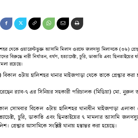
ালিশহর থেকে ওয়ারেন্টভুক্ত আসামি মিলাদ ওরফে জলদস্যু মিলাদকে (৩৬) গ্রেপ
মিলাদের বিরুদ্ধে নারী নির্যাতন, ধর্ষণ, হত্যাচেষ্টা, চুরি, ডাকাতি এবং ছিনতাইয়ের
 মামলা রয়েছে।
চ) বিকাল ৩টায় হালিশহর থানার মাইজপাড়া থেকে তাকে গ্রেপ্তার করা
করেছেন র‌্যাব-৭ এর সিনিয়র সহকারী পরিচালক (মিডিয়া) মো. নুরুল
কাল সোমবার বিকেল ৩টায় হালিশহর থানাধীন মাইজপাড়া এলাকা 
 হত্যাচেষ্টা, চুরি, ডাকাতি এবং ছিনতাইয়ের ৭ মামলার আসামি জলদস্
লিশ। গ্রেপ্তার আসামিকে সংশ্লিষ্ট থানায় হস্তান্তর করা হয়েছে।