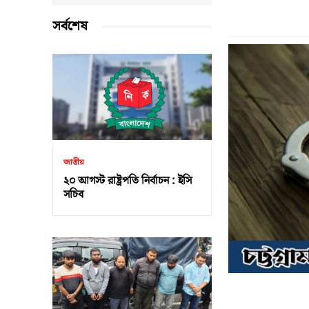
সর্বশেষ
জাতীয়
২০ আগস্ট রাষ্ট্রপতি নির্বাচন : ইসি
সচিব