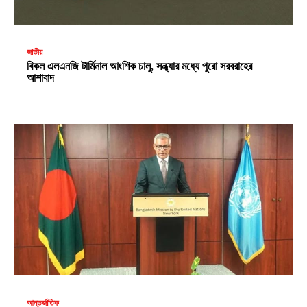
জাতীয়
বিকল এলএনজি টার্মিনাল আংশিক চালু, সন্ধ্যার মধ্যে পুরো সরবরাহের
আশাবাদ
আন্তর্জাতিক