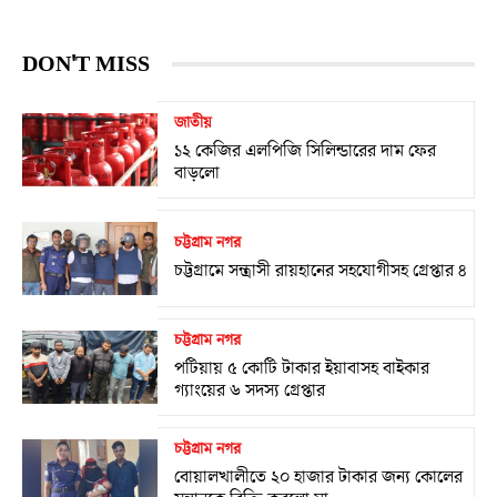
DON'T MISS
জাতীয়
১২ কেজির এলপিজি সিলিন্ডারের দাম ফের
বাড়লো
চট্টগ্রাম নগর
চট্টগ্রামে সন্ত্রাসী রায়হানের সহযোগীসহ গ্রেপ্তার ৪
চট্টগ্রাম নগর
পটিয়ায় ৫ কোটি টাকার ইয়াবাসহ বাইকার
গ্যাংয়ের ৬ সদস্য গ্রেপ্তার
চট্টগ্রাম নগর
বোয়ালখালীতে ২০ হাজার টাকার জন্য কোলের