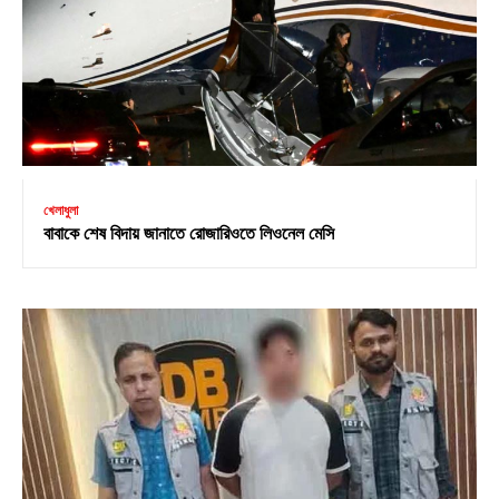
খেলাধুলা
বাবাকে শেষ বিদায় জানাতে রোজারিওতে লিওনেল মেসি