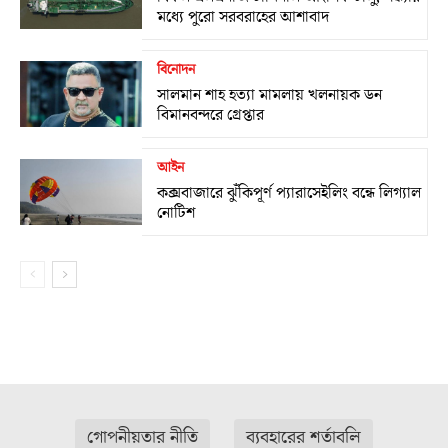
মধ্যে পুরো সরবরাহের আশাবাদ
বিনোদন
সালমান শাহ হত্যা মামলায় খলনায়ক ডন
বিমানবন্দরে গ্রেপ্তার
আইন
কক্সবাজারে ঝুঁকিপূর্ণ প্যারাসেইলিং বন্ধে লিগ্যাল
নোটিশ
গোপনীয়তার নীতি
ব্যবহারের শর্তাবলি