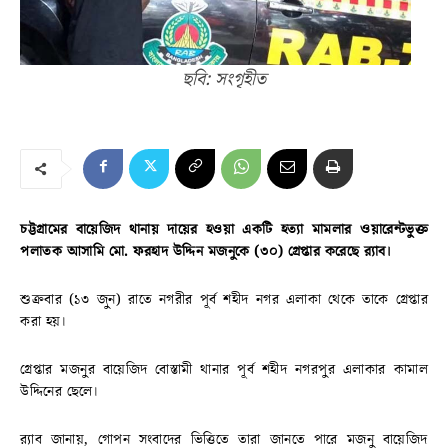
ছবি: সংগৃহীত
চট্টগ্রামের বায়েজিদ থানায় দায়ের হওয়া একটি হত্যা মামলার ওয়ারেন্টভুক্ত
পলাতক আসামি মো. ফরহাদ উদ্দিন মজনুকে (৩০) গ্রেপ্তার করেছে র‍্যাব।
শুক্রবার (১৩ জুন) রাতে নগরীর পূর্ব শহীদ নগর এলাকা থেকে তাকে গ্রেপ্তার
করা হয়।
গ্রেপ্তার মজনুর বায়েজিদ বোস্তামী থানার পূর্ব শহীদ নগরপুর এলাকার কামাল
উদ্দিনের ছেলে।
র‍্যাব জানায়, গোপন সংবাদের ভিত্তিতে তারা জানতে পারে মজনু বায়েজিদ