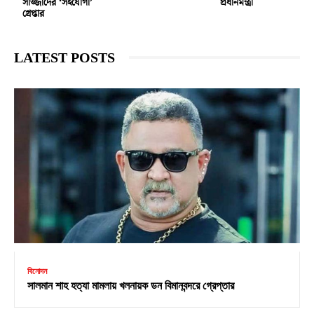
সাজ্জাদের ‘সহযোগী’
প্রধানমন্ত্রী
গ্রেপ্তার
LATEST POSTS
বিনোদন
সালমান শাহ হত্যা মামলায় খলনায়ক ডন বিমানবন্দরে গ্রেপ্তার