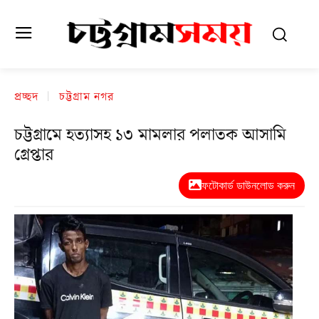
প্রচ্ছদ
চট্টগ্রাম নগর
চট্টগ্রামে হত্যাসহ ১৩ মামলার পলাতক আসামি
গ্রেপ্তার
ফটোকার্ড ডাউনলোড করুন