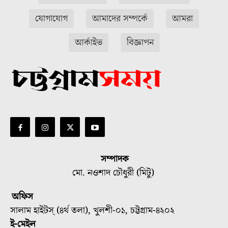
যোগাযোগ
আমাদের সম্পর্কে
আমরা
আর্কাইভ
বিজ্ঞাপন
সম্পাদক
মো. নওশাদ চৌধুরী (মিটু)
অফিস
সালাম হাইটস্ (৪র্থ তলা), খুলশী-০১, চট্টগ্রাম-৪২০২
ই-মেইল