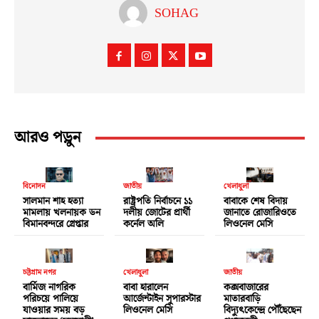
SOHAG
আরও পড়ুন
বিনোদন
জাতীয়
খেলাধুলা
সালমান শাহ হত্যা
রাষ্ট্রপতি নির্বাচনে ১১
বাবাকে শেষ বিদায়
মামলায় খলনায়ক ডন
দলীয় জোটের প্রার্থী
জানাতে রোজারিওতে
বিমানবন্দরে গ্রেপ্তার
কর্নেল অলি
লিওনেল মেসি
চট্টগ্রাম নগর
খেলাধুলা
জাতীয়
বার্মিজ নাগরিক
বাবা হারালেন
কক্সবাজারের
পরিচয়ে পালিয়ে
আর্জেন্টাইন সুপারস্টার
মাতারবাড়ি
যাওয়ার সময় বড়
লিওনেল মেসি
বিদ্যুৎকেন্দ্রে পৌঁছেছেন