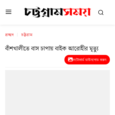
প্রচ্ছদ
চট্টগ্রাম
বাঁশখালীতে বাস চাপায় বাইক আরোহীর মৃত্যু
ফটোকার্ড ডাউনলোড করুন