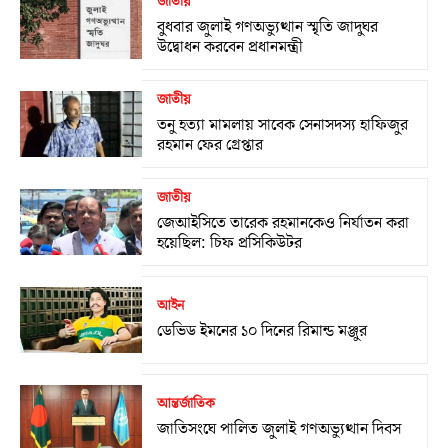
জাতীয়
বুধবার জুলাই গণঅভ্যুত্থান স্মৃতি জাদুঘর
উদ্বোধন করবেন প্রধানমন্ত্রী
জাতীয়
তনু হত্যা মামলায় সাবেক সেনাসদস্য হাফিজুর
রহমান ফের গ্রেপ্তার
জাতীয়
জেআইসিতে তারেক রহমানকেও নির্যাতন করা
হয়েছিল: চিফ প্রসিকিউটর
আইন
ডেভিড ইমনের ১০ দিনের রিমান্ড মঞ্জুর
আন্তর্জাতিক
জাতিসংঘে পালিত জুলাই গণঅভ্যুত্থান দিবস