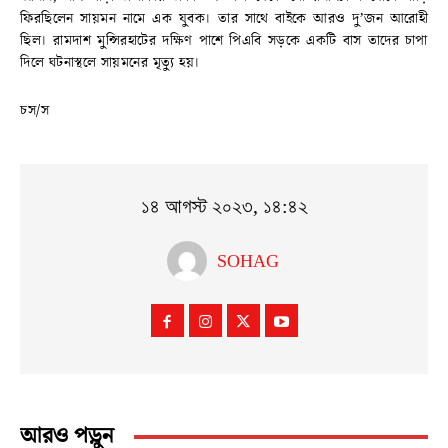
ফিরছিলেন সায়মন নামে এক যুবক। তার সাথে বাইকে আরও দু’জন আরোহী
ছিল। রামদাশ মুন্সিরহাটের দক্ষিণ পাশে পিএবি সড়কে একটি বাস তাদের চাপা
দিলে ঘটনাস্থলে সায়মনের মৃত্যু হয়।
চস/স
১৪ আগস্ট ২০২৩, ১৪:৪২
SOHAG
আরও পড়ুন