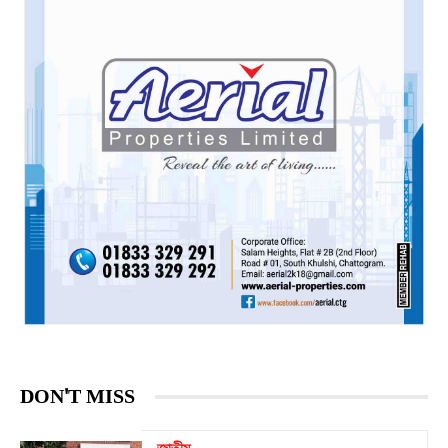
DON'T MISS