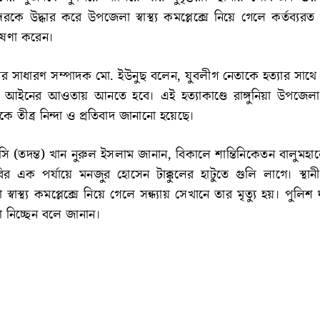
রকে উদ্ধার করে উপজেলা স্বাস্থ্য কমপ্লেক্সে নিয়ে গেলে কর্তব্য
োষণা করেন।
র সাধারণ সম্পাদক মো. ইউনুছ বলেন, যুবলীগ নেতাকে হত্যার সাথ
র করে আইনের আওতায় আনতে হবে। এই হত্যাকাণ্ডে রাঙ্গুনিয়া উপজে
ে তীব্র নিন্দা ও প্রতিবাদ জানানো হয়েছে।
 ওসি (তদন্ত) খান নুরুল ইসলাম জানান, বিকালে শান্তিনিকেতন বালুমহ
ারির এক পর্যায়ে মনজুর হোসেন টাক্কুলের হাটুতে গুলি লাগে। স্থা
 স্বাস্থ্য কমপ্লেক্সে নিয়ে গেলে সন্ধ্যায় সেখানে তার মৃত্যু হয়। পুলিশ
া নিচ্ছেন বলে জানান।