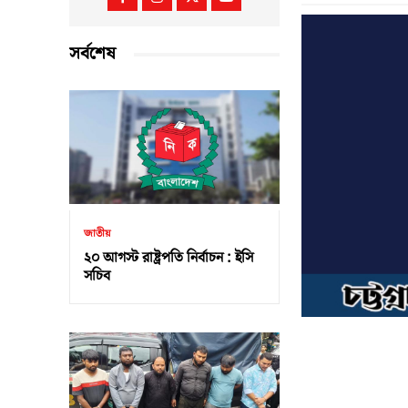
সর্বশেষ
জাতীয়
২০ আগস্ট রাষ্ট্রপতি নির্বাচন : ইসি
সচিব