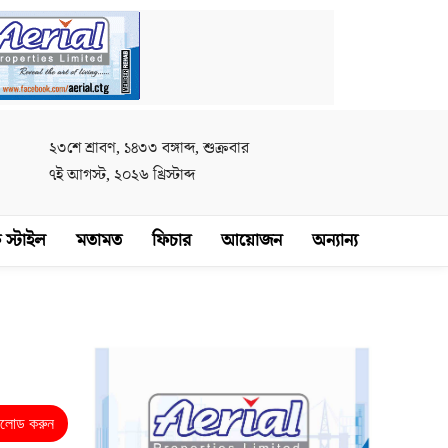
২৩শে শ্রাবণ, ১৪৩৩ বঙ্গাব্দ, শুক্রবার
৭ই আগস্ট, ২০২৬ খ্রিস্টাব্দ
 স্টাইল
মতামত
ফিচার
আয়োজন
অন্যান্য
নলোড করুন