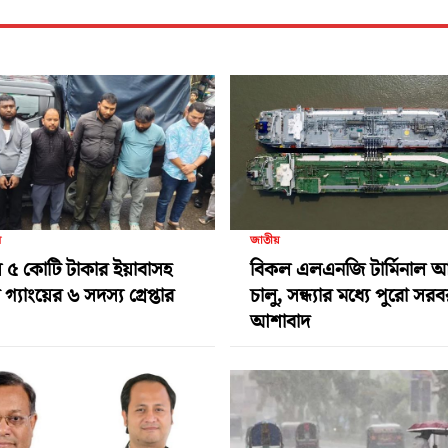
র
জাতীয়
 ৫ কোটি টাকার ইয়াবাসহ
বিকল এলএনজি টার্মিনাল 
গ্যাংয়ের ৬ সদস্য গ্রেপ্তার
চালু, সন্ধ্যার মধ্যে পুরো সর
আশাবাদ