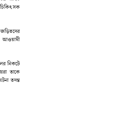
রত চিকিৎসক
ে জড়িতদের
লা আওয়ামী
ালের নিকটে
নীয়রা তাকে
 ঘটনা তদন্ত