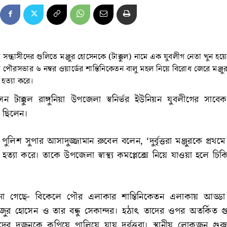
িয়ায় সন্ত্রাসীদের গুলিতে মঞ্জুর হোসেনকে (টাক্কুল) নামে এক যুবলীগ নেতা খুন হ
ায় পৌরসভার ৬ নম্বর ওয়ার্ডের শান্তিনিকেতন বালু মহল নিয়ে বিরোধ জেরে মঞ্জু
 হত্যা করে।
েন টাক্কুল রাঙ্গুনিয়া উপজেলা স্বনির্ভর ইউনিয়ন যুবলীগের সাবে
ক ছিলেন।
ুলিশ সুপার আসাদুজ্জামান রুবেল বলেন, ‘দুর্বৃত্তরা মঞ্জুরকে প্রথম
 হত্যা করে। তাকে উপজেলা স্বাস্থ্য কমপ্লেক্সে নিয়ে যাওয়া হলে চ
ে জানা গেছে- বিকেলে পৌর এলাকার শান্তিনিকেতন এলাকায় আড্ডা 
জুর হোসেন ও তার বন্ধু সেকান্দর। হঠাৎ তাদের ওপর অতর্কিত গ
ে তাদের দুজনকে কুপিয়ে পালিয়ে যায় দুর্বৃত্তরা। স্থানীয় লোকজন 