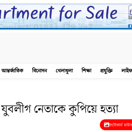
আন্তর্জাতিক
বিনোদন
খেলাধূলা
শিক্ষা
প্রযুক্তি
লাইফ
মে যুবলীগ নেতাকে কুপিয়ে হত্যা
ফটোকার্ড ডাউ