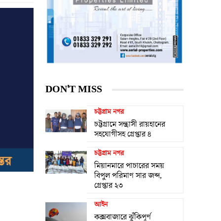
DON'T MISS
চট্টগ্রাম নগর
চট্টগ্রামে সন্ত্রাসী রায়হানের
সহযোগীসহ গ্রেপ্তার ৪
চট্টগ্রাম নগর
মিয়ানমারে পাচারের সময়
বিপুল পরিমাণ সার জব্দ,
গ্রেপ্তার ২৩
আইন
কক্সবাজারে ঝুঁকিপূর্ণ