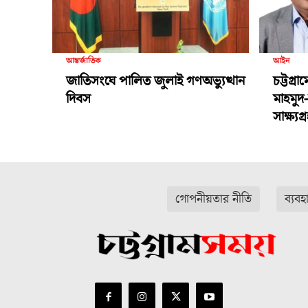
আন্তর্জাতিক
আইন
জাতিসংঘে পালিত জুলাই গণঅভ্যুত্থান
চট্টগ্র
দিবস
মাহমুদ
সাক্ষ্য
গোপনীয়তার নীতি
ব্যবহ