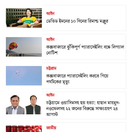
আইন
ডেভিড ইমনের ১০ দিনের রিমান্ড মঞ্জুর
আইন
কক্সবাজারে ঝুঁকিপূর্ণ প্যারাসেইলিং বন্ধে লিগ্যাল
নোটিশ
চট্টগ্রাম
কক্সবাজারে প্যারাসেইলিং করতে গিয়ে
পর্যটকের মৃত্যু
আইন
চট্টগ্রামে ওয়াসিমসহ ছয় হত্যা: হাছান মাহমুদ-
নওফেলসহ ২২ জনের বিরুদ্ধে সাক্ষ্যগ্রহণ ২৪
আগস্ট
জাতীয়