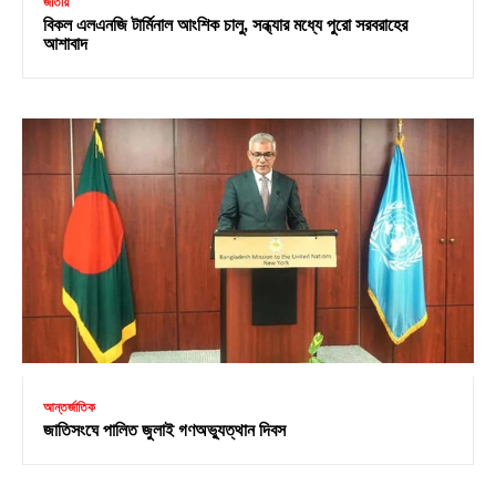
জাতীয়
বিকল এলএনজি টার্মিনাল আংশিক চালু, সন্ধ্যার মধ্যে পুরো সরবরাহের
আশাবাদ
আন্তর্জাতিক
জাতিসংঘে পালিত জুলাই গণঅভ্যুত্থান দিবস