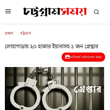
প্রচ্ছদ
চট্টগ্রাম
লোহাগাড়ায় ২০ হাজার ইয়াবাসহ ১ জন গ্রেপ্তার
ফটোকার্ড ডাউনলোড করুন