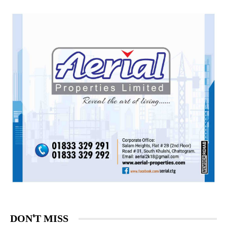
DON'T MISS