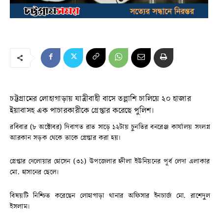
চট্টগ্রামের লোহাগাড়ায় যাত্রীবাহী বাসে তল্লাশি চালিয়ে ২০ হাজার
ইয়াবাসহ এক পাচারকারীকে গ্রেপ্তার করেছে পুলিশ।
রবিবার (৮ অক্টোবর) দিবাগত রাত সাড়ে ১২টায় চুনতির বনরেঞ্জ কার্যালয় সংলগ্ন
আরকান সড়ক থেকে তাকে গ্রেপ্তার করা হয়।
গ্রেপ্তার দেলোয়ার হোসেন (৩১) উপজেলার হ্নীলা ইউনিয়নের পূর্ব লেদা এলাকার
মো. হাসানের ছেলে।
বিষয়টি নিশ্চিত করেছেন লোহাগাড়া থানার অফিসার ইনচার্জ মো. রাশেদুল
ইসলাম।