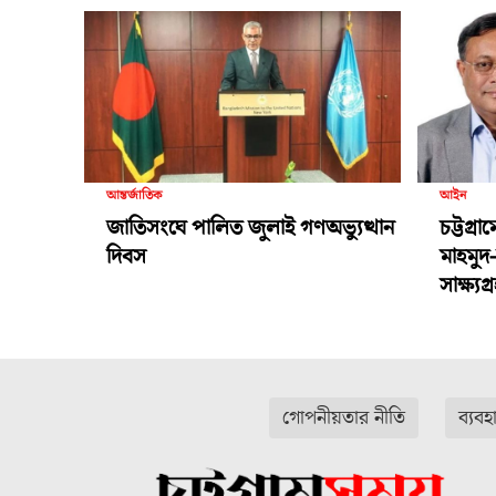
আন্তর্জাতিক
আইন
জাতিসংঘে পালিত জুলাই গণঅভ্যুত্থান
চট্টগ্র
দিবস
মাহমুদ
সাক্ষ্য
গোপনীয়তার নীতি
ব্যবহ