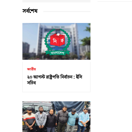
সর্বশেষ
জাতীয়
২০ আগস্ট রাষ্ট্রপতি নির্বাচন : ইসি
সচিব