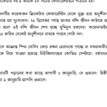
ক্রিকেটার সহ ৯ জনকে ১০ দিনের কোয়ারেন্টাইনে পাঠানো হয়।
 দলটির কয়েকজন ক্রিকেটার কোয়ারেন্টিন থেকে মুক্ত হয়ে অনুশীল
 হয় দুঃসংবাদ। ২১ ডিসেম্বর পর্যন্ত আবার বন্দি জীবন কাটাতে হ
হলো এই বন্দি জীবন শেষ হচ্ছে মুমিনুল হকদের। করোনাভাইরা
১ তারিখ থেকেই অনুশীলনে নামতে পারবে গোটা দল।
ে আক্রান্ত স্পিন বোলিং কোচ রঙ্গনা হেরাথকে পাচ্ছে না সফরকারী
কে নিয়ে যাওয়া হয়েছে নিউজিল্যান্ডের কোভিড সেন্টারে। বর্তমান
ম্যাচটি গড়ানোর কথা আছে আগামী ১ জানুয়ারি, বে ওভালে। দ্বি
থা ৯ জানুয়ারি হ্যাগলি ওভালে।