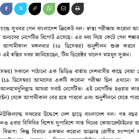
ন্ডে সুখবর পেল বাংলাদেশ ক্রিকেট দল। স্বাস্থ্য পরীক্ষায় করোনা আক্রা
 অন্যদের নেগেটিভ রিপোর্ট এসেছে। এর মধ্য দিয়ে কেটে গেল শঙ্কা
লে আগামীকাল মঙ্গলবার (২১ ডিসেম্বর) অনুশীলন শুরু করবে 
ে এই স্বস্তির খবর জানিয়েছেন, টিম ডিরেক্টর খালেদ মাহমুদ সুজন।
েম্বর) সকালে পাঠানো এক ভিডিও বার্তায় দেশবাসীর কাছে দোয়া 
 (১৯ ডিসেম্বর) আমাদের একটি করোনা পরীক্ষা ছিল এখানে। স
 আলহামদুলিল্লাহ আমরা সবাই নেগেটিভ। এই নেগেটিভ হওয়ার ক
টাইন) থেকে আগামীকাল বের হতে পারবো এবং অনুশীলনে যেতে পার
নিউজিল্যান্ড সফরের উদ্দেশে দেশ ছাড়ে বাংলাদেশ দল। গত বছর
লেও এবার বিসিবির বিশেষ সুপারিশে সাত দিনের কোয়ারেন্টাইনের অ
াস্থ্য বিভাগ। কিন্তু বিমানে একজন করোনা আক্রান্ত রোগীর সংস্পর্শে