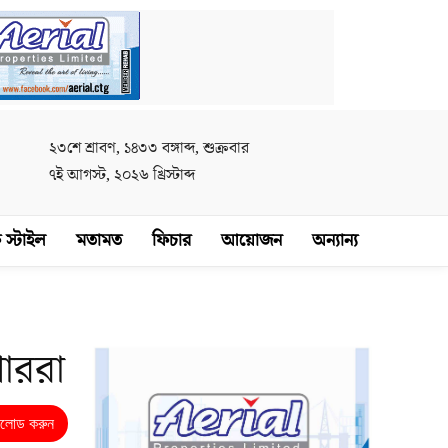
২৩শে শ্রাবণ, ১৪৩৩ বঙ্গাব্দ, শুক্রবার
৭ই আগস্ট, ২০২৬ খ্রিস্টাব্দ
 স্টাইল
মতামত
ফিচার
আয়োজন
অন্যান্য
গাররা
নলোড করুন