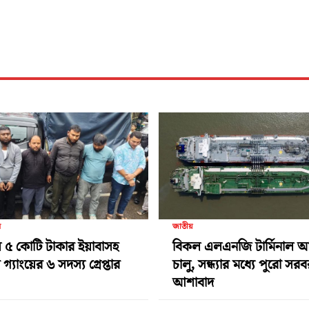
র
জাতীয়
 ৫ কোটি টাকার ইয়াবাসহ
বিকল এলএনজি টার্মিনাল 
গ্যাংয়ের ৬ সদস্য গ্রেপ্তার
চালু, সন্ধ্যার মধ্যে পুরো সর
আশাবাদ