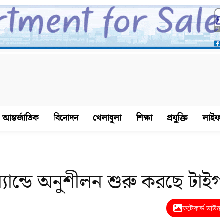
আন্তর্জাতিক
বিনোদন
খেলাধূলা
শিক্ষা
প্রযুক্তি
লাইফ
যান্ডে অনুশীলন শুরু করছে টাই
ফটোকার্ড ডাউ