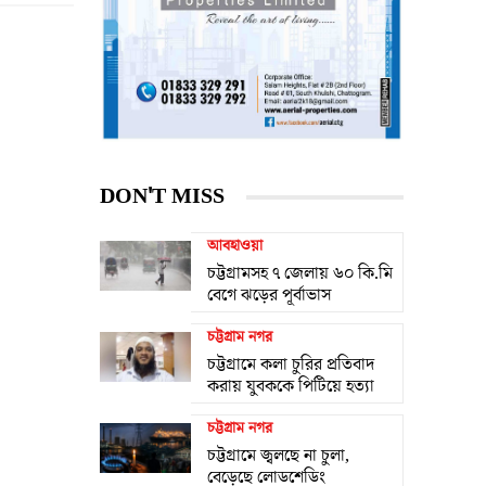
DON'T MISS
আবহাওয়া
চট্টগ্রামসহ ৭ জেলায় ৬০ কি.মি
বেগে ঝড়ের পূর্বাভাস
চট্টগ্রাম নগর
চট্টগ্রামে কলা চুরির প্রতিবাদ
করায় যুবককে পিটিয়ে হত্যা
চট্টগ্রাম নগর
চট্টগ্রামে জ্বলছে না চুলা,
বেড়েছে লোডশেডিং