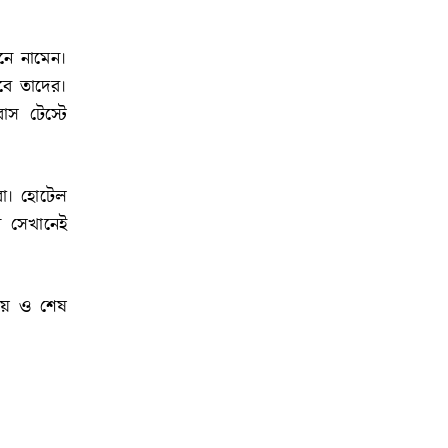
নে নামেন।
বে তাদের।
স টেস্টে
রা। হোটেল
ে সেখানেই
তীয় ও শেষ