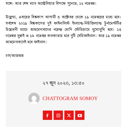
সঙ্গে। আর শেষ ম্যাচ অস্ট্রেলিয়ার বিপক্ষে পুনেতে, ১২ নভেম্বর।
উল্লেখ্য, এবারের বিশ্বকাপ আগামী ৫ অক্টোবর থেকে ১৯ নভেম্বরের মধ্যে হবে।
সর্বশেষ ২০১৯ বিশ্বকাপের দুই ফাইনালিস্ট ইংল্যান্ড-নিউজিল্যান্ড টুর্নামেন্টটির
উদ্বোধনী ম্যাচে আহমেদাবাদের নরেন্দ্র মোদি স্টেডিয়ামে মুখোমুখি হবে। ১৫
নভেম্বর মুম্বাই ও ১৬ নভেম্বর কলকাতায় হবে দুটি সেমিফাইনাল। আর ১৯ নভেম্বর
আহমেদাবাদেই হবে ফাইনাল।
চস/আজহার
২৭ জুন ২০২৩, ১৩:৫০
CHATTOGRAM SOMOY