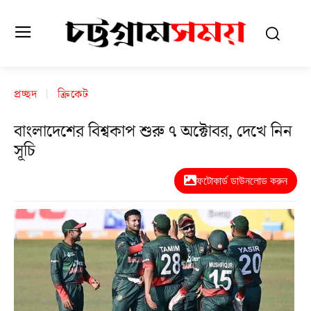
প্রচ্ছদ
ক্রিকেট
বাংলাদেশের বিশ্বকাপ শুরু ৭ অক্টোবর, দেখে নিন
সূচি
ফটোকার্ড ডাউনলোড করুন