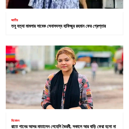
জাতীয়
তনু হত্যা মামলায় সাবেক সেনাসদস্য হাফিজুর রহমান ফের গ্রেপ্তার
বিনোদন
রাতে গানের আসর মাতালেন পেহেলি ভৈরবী, সকালে আর বাড়ি ফেরা হলো না