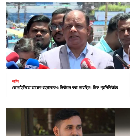
জাতীয়
জেআইসিতে তারেক রহমানকেও নির্যাতন করা হয়েছিল: চিফ প্রসিকিউটর