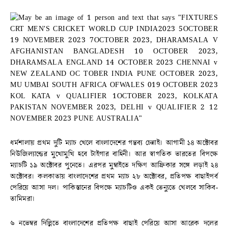
ধর্মশালায় প্রথম দুটি ম্যাচ খেলে বাংলাদেশের গন্তব্য চেন্নাই। আগামী ১৪ অক্টোবর
নিউজিল্যান্ডের মুখোমুখি হবে টাইগার বাহিনী। আর স্বাগতিক ভারতের বিপক্ষে
ম্যাচটি ১৯ অক্টোবর পুনেতে। এরপর মুম্বাইতে দক্ষিণ আফ্রিকার সঙ্গে লড়াই ২৪
অক্টোবর। কলকাতায় বাংলাদেশের প্রথম ম্যাচ ২৮ অক্টোবর, প্রতিপক্ষ বাছাইপর্ব
পেরিয়ে আসা দল। পাকিস্তানের বিপক্ষে ম্যাচটিও একই ভেন্যুতে খেলবে সাকিব-
তামিমরা।
৬ নভেম্বর দিল্লিতে বাংলাদেশের প্রতিপক্ষ বাছাই পেরিয়ে আসা আরেক দলের