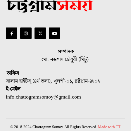
সম্পাদক
মো. নওশাদ চৌধুরী (মিটু)
অফিস
সালাম হাইটস্ (৪র্থ তলা), খুলশী-০১, চট্টগ্রাম-৪২০২
ই-মেইল
info.chattogramsomoy@gmail.com
© 2018-2024 Chattogram Somoy. All Rights Reserved.
Made with TT.