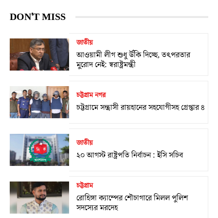
DON'T MISS
জাতীয়
আওয়ামী লীগ শুধু উঁকি দিচ্ছে, তৎপরতার
মুরোদ নেই: স্বরাষ্ট্রমন্ত্রী
চট্টগ্রাম নগর
চট্টগ্রামে সন্ত্রাসী রায়হানের সহযোগীসহ গ্রেপ্তার ৪
জাতীয়
২০ আগস্ট রাষ্ট্রপতি নির্বাচন : ইসি সচিব
চট্টগ্রাম
রোহিঙ্গা ক্যাম্পের শৌচাগারে মিলল পুলিশ
সদস্যের মরদেহ