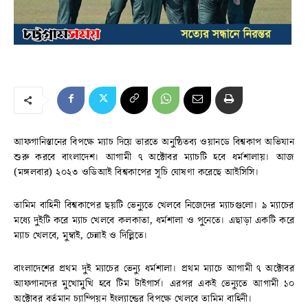
আফগানিস্তানের বিপক্ষে ম্যাচ দিয়ে ভারতে অনুষ্ঠিতব্য ওয়ানডে বিশ্বকাপ অভিযান
শুরু করবে বাংলাদেশ। আগামী ৭ অক্টোবর ম্যাচটি হবে ধর্মশালায়। আজ
(মঙ্গলবার) ২০২৩ ওডিআই বিশ্বকাপের সূচি ঘোষণা করেছে আইসিসি।
তামিম বাহিনী বিশ্বকাপের ছয়টি ভেন্যুতে খেলবে নিজেদের ম্যাচগুলো। ৯ ম্যাচের
মধ্যে দুইটি করে ম্যাচ খেলবে কলকাতা, ধর্মশালা ও পুনেতে। এছাড়া একটি করে
ম্যাচ খেলবে, মুম্বাই, চেন্নাই ও দিল্লিতে।
বাংলাদেশের প্রথম দুই ম্যাচের ভেন্যু ধর্মশালা। প্রথম ম্যাচে আগামী ৭ অক্টোবর
আফগানদের মুখোমুখি হবে টিম টাইগার্স। এরপর একই ভেন্যুতে আগামী ১০
অক্টোবর বর্তমান চ্যাম্পিয়ন ইংল্যান্ডের বিপক্ষে খেলবে তামিম বাহিনী।