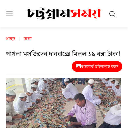
প্রচ্ছদ
ঢাকা
পাগলা মসজিদের দানবাক্সে মিলল ১৯ বস্তা টাকা!
ফটোকার্ড ডাউনলোড করুন