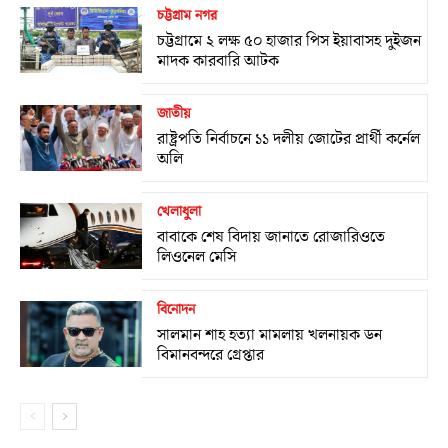
চট্টগ্রাম নগর
চট্টগ্রামে ২ লক্ষ ৫০ হাজার পিস ইয়াবাসহ দুইজন
মাদক কারবারি আটক
জাতীয়
রাষ্ট্রপতি নির্বাচনে ১১ দলীয় জোটের প্রার্থী কর্নেল
অলি
খেলাধুলা
বাবাকে শেষ বিদায় জানাতে রোজারিওতে
লিওনেল মেসি
বিনোদন
সালমান শাহ হত্যা মামলায় খলনায়ক ডন
বিমানবন্দরে গ্রেপ্তার