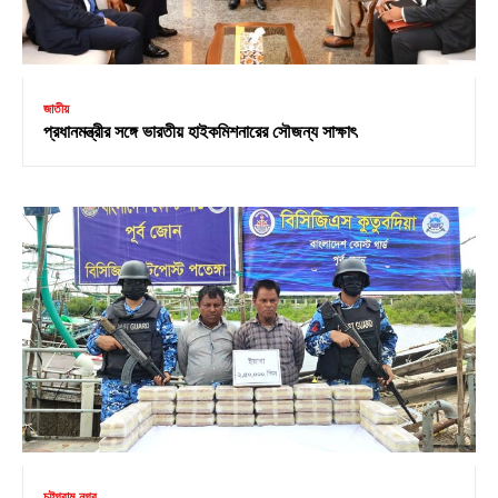
জাতীয়
প্রধানমন্ত্রীর সঙ্গে ভারতীয় হাইকমিশনারের সৌজন্য সাক্ষাৎ
চট্টগ্রাম নগর