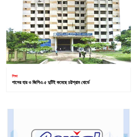
শিক্ষা
পাসের হার ও জিপিএ-৫ দুটিই কমেছে চট্টগ্রাম বোর্ডে