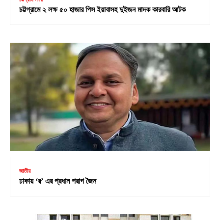
চট্টগ্রামে ২ লক্ষ ৫০ হাজার পিস ইয়াবাসহ দুইজন মাদক কারবারি আটক
জাতীয়
ঢাকায় ‘র’ এর প্রধান পরাগ জৈন