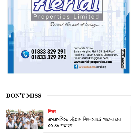
DON'T MISS
শিক্ষা
এসএসসিতে চট্টগ্রাম শিক্ষাবোর্ডে পাসের হার
৫৯.৪৮ শতাংশ