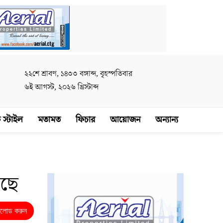
২২শে শ্রাবণ, ১৪৩৩ বঙ্গাব্দ, বৃহস্পতিবার
৬ই আগস্ট, ২০২৬ খ্রিস্টাব্দ
 স্টাইল
মতামত
ফিচার
আয়োজন
অন্যান্য
লছে
নলোড করুন