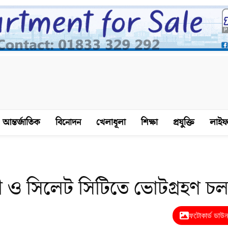
আন্তর্জাতিক
বিনোদন
খেলাধূলা
শিক্ষা
প্রযুক্তি
লাইফ
ী ও সিলেট সিটিতে ভোটগ্রহণ চ
ফটোকার্ড ডাউ