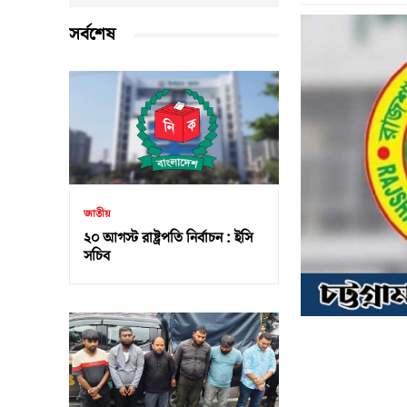
সর্বশেষ
জাতীয়
২০ আগস্ট রাষ্ট্রপতি নির্বাচন : ইসি
সচিব