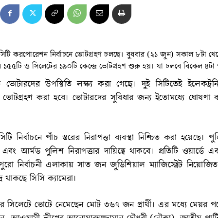
সিটি করপোরেশন নির্বাচনে ভোটগ্রহণ চলছে। বুধবার (২১ জুন) সকাল ৮টা থে
৫৫টি ও সিলেটের ১৯০টি কেন্দ্রে ভোটগ্রহণ শুরু হয়। যা চলবে বিকেল ৪টা পর
তে ভোটারদের উপস্থিতি লক্ষ্য করা গেছে। দুই সিটিতেই ইলেকট্র
 ভোটগ্রহণ করা হবে। ভোটারদের সুবিধার জন্য ইতোমধ্যে ঘোষণা 
টি নির্বাচনে পাঁচ স্তরের নিরাপত্তা ব্যবস্থা নিশ্চিত করা হয়েছে। পুল
এবং আর্মড পুলিশ নিরাপত্তার দায়িত্বে থাকবে। প্রতিটি ওয়ার্ডে
বং পুরো নির্বাচনী এলাকায় সাত জন জুডিশিয়াল ম্যাজিস্ট্রেট নিয়োজ
্রে থাকছে সিসি ক্যামেরা।
র সিলেটে ভোটে নেমেছেন মোট ৩৬৭ জন প্রার্থী। এর মধ্যে মেয়র 