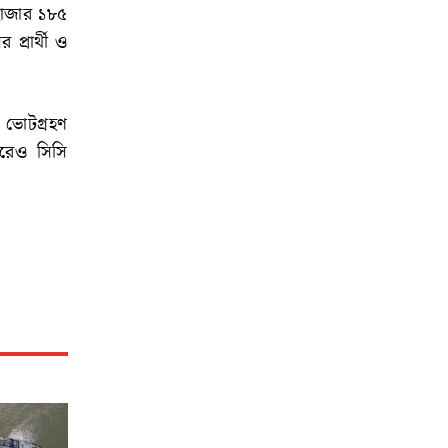
হাজার ১৮৫
প্রার্থী ও
 ভোটগ্রহণ
ইরেও সিসি