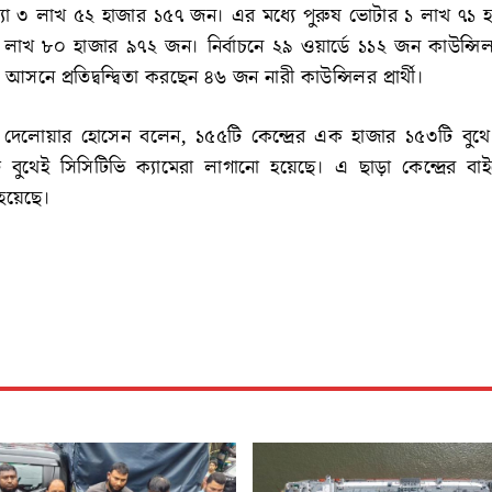
যা ৩ লাখ ৫২ হাজার ১৫৭ জন। এর মধ্যে পুরুষ ভোটার ১ লাখ ৭১ 
লাখ ৮০ হাজার ৯৭২ জন। নির্বাচনে ২৯ ওয়ার্ডে ১১২ জন কাউন্সিলর 
আসনে প্রতিদ্বন্দ্বিতা করছেন ৪৬ জন নারী কাউন্সিলর প্রার্থী।
ার দেলোয়ার হোসেন বলেন, ১৫৫টি কেন্দ্রের এক হাজার ১৫৩টি বুথে
ি বুথেই সিসিটিভি ক্যামেরা লাগানো হয়েছে। এ ছাড়া কেন্দ্রের বা
 হয়েছে।