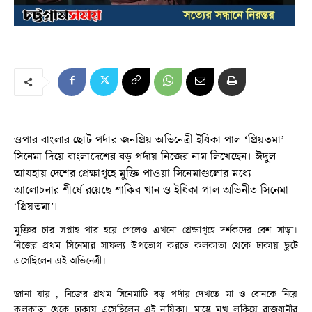
ওপার বাংলার ছোট পর্দার জনপ্রিয় অভিনেত্রী ইধিকা পাল ‘প্রিয়তমা’
সিনেমা দিয়ে বাংলাদেশের বড় পর্দায় নিজের নাম লিখেছেন। ঈদুল
আযহায় দেশের প্রেক্ষাগৃহে মুক্তি পাওয়া সিনেমাগুলোর মধ্যে
আলোচনার শীর্ষে রয়েছে শাকিব খান ও ইধিকা পাল অভিনীত সিনেমা
‘প্রিয়তমা’।
মুক্তির চার সপ্তাহ পার হয়ে গেলেও এখনো প্রেক্ষাগৃহে দর্শকদের বেশ সাড়া।
নিজের প্রথম সিনেমার সাফল্য উপভোগ করতে কলকাতা থেকে ঢাকায় ছুটে
এসেছিলেন এই অভিনেত্রী।
জানা যায় , নিজের প্রথম সিনেমাটি বড় পর্দায় দেখতে মা ও বোনকে নিয়ে
কলকাতা থেকে ঢাকায় এসেছিলেন এই নায়িকা। মাস্কে মুখ লুকিয়ে রাজধানীর