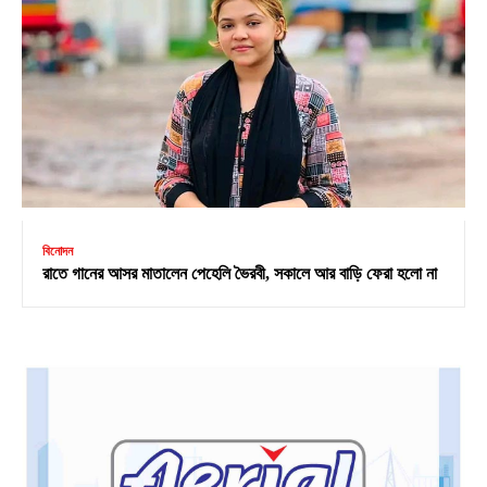
বিনোদন
রাতে গানের আসর মাতালেন পেহেলি ভৈরবী, সকালে আর বাড়ি ফেরা হলো না