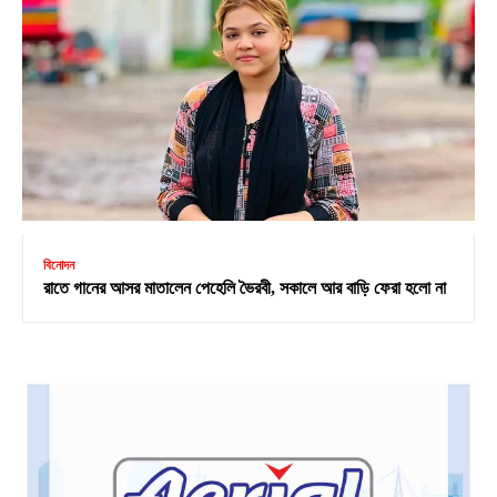
বিনোদন
রাতে গানের আসর মাতালেন পেহেলি ভৈরবী, সকালে আর বাড়ি ফেরা হলো না