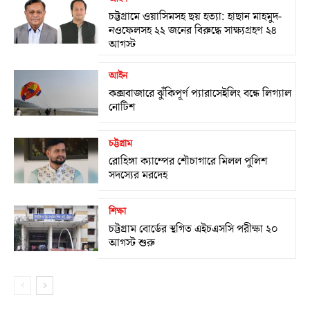
চট্টগ্রামে ওয়াসিমসহ ছয় হত্যা: হাছান মাহমুদ-
নওফেলসহ ২২ জনের বিরুদ্ধে সাক্ষ্যগ্রহণ ২৪
আগস্ট
আইন
কক্সবাজারে ঝুঁকিপূর্ণ প্যারাসেইলিং বন্ধে লিগ্যাল
নোটিশ
চট্টগ্রাম
রোহিঙ্গা ক্যাম্পের শৌচাগারে মিলল পুলিশ
সদস্যের মরদেহ
শিক্ষা
চট্টগ্রাম বোর্ডের স্থগিত এইচএসসি পরীক্ষা ২০
আগস্ট শুরু