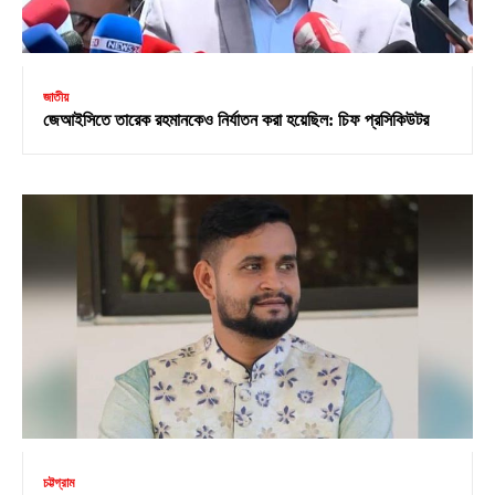
জাতীয়
জেআইসিতে তারেক রহমানকেও নির্যাতন করা হয়েছিল: চিফ প্রসিকিউটর
চট্টগ্রাম