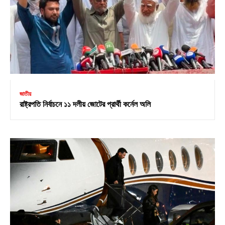
জাতীয়
রাষ্ট্রপতি নির্বাচনে ১১ দলীয় জোটের প্রার্থী কর্নেল অলি