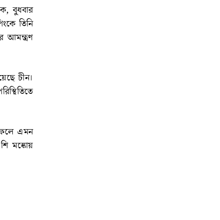
ে, বুধবার
পিংকে তিনি
র আমন্ত্রণ
য়েছে চীন।
রিস্থিতিতে
ি। ফলে এমন
শি মস্কোয়