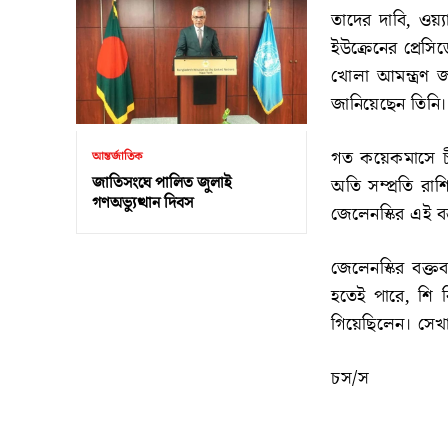
তাদের দাবি, ওয়
ইউক্রেনের প্রেসি
খোলা আমন্ত্রণ জা
জানিয়েছেন তিনি।
গত কয়েকমাসে চীন
আন্তর্জাতিক
জাতিসংঘে পালিত জুলাই
অতি সম্প্রতি রাশ
গণঅভ্যুত্থান দিবস
জেলেনস্কির এই বক্ত
জেলেনস্কির বক্ত
হতেই পারে, শি কি
গিয়েছিলেন। সেখানে
চস/স