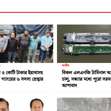
র
জাতীয়
 ৫ কোটি টাকার ইয়াবাসহ
বিকল এলএনজি টার্মিনাল 
গ্যাংয়ের ৬ সদস্য গ্রেপ্তার
চালু, সন্ধ্যার মধ্যে পুরো সর
আশাবাদ