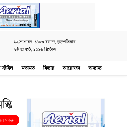
২২শে শ্রাবণ, ১৪৩৩ বঙ্গাব্দ, বৃহস্পতিবার
৬ই আগস্ট, ২০২৬ খ্রিস্টাব্দ
 স্টাইল
মতামত
ফিচার
আয়োজন
অন্যান্য
্কি
নলোড করুন