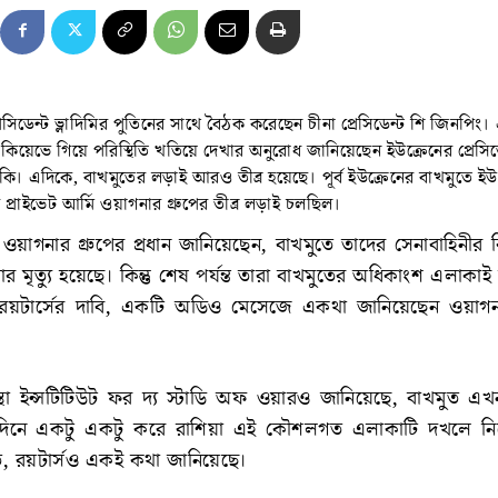
সিডেন্ট ভ্লাদিমির পুতিনের সাথে বৈঠক করেছেন চীনা প্রেসিডেন্ট শি জিনপিং।
 কিয়েভে গিয়ে পরিস্থিতি খতিয়ে দেখার অনুরোধ জানিয়েছেন ইউক্রেনের প্রেসিড
ি। এদিকে, বাখমুতের লড়াই আরও তীব্র হয়েছে। পূর্ব ইউক্রেনের বাখমুতে ইউ
র প্রাইভেট আর্মি ওয়াগনার গ্রুপের তীব্র লড়াই চলছিল।
) ওয়াগনার গ্রুপের প্রধান জানিয়েছেন, বাখমুতে তাদের সেনাবাহিনীর ব
েনার মৃত্যু হয়েছে। কিন্তু শেষ পর্যন্ত তারা বাখমুতের অধিকাংশ এলাক
রয়টার্সের দাবি, একটি অডিও মেসেজে একথা জানিয়েছেন ওয়াগন
্থা ইন্সটিটিউট ফর দ্য স্টাডি অফ ওয়ারও জানিয়েছে, বাখমুত এখ
দিনে একটু একটু করে রাশিয়া এই কৌশলগত এলাকাটি দখলে নিয
ুত, রয়টার্সও একই কথা জানিয়েছে।