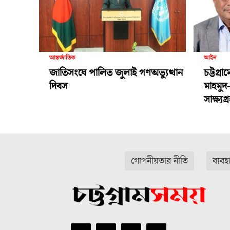
আন্তর্জাতিক
আইন
জাতিসংঘে পালিত জুলাই গণঅভ্যুত্থান
চট্টগ্র
দিবস
মাহমুদ
সাক্ষ্য
গোপনীয়তার নীতি
ব্যবহ