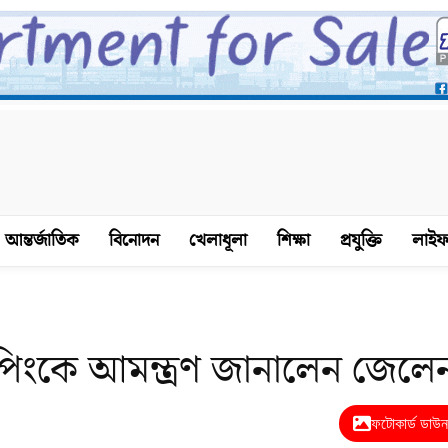
আন্তর্জাতিক
বিনোদন
খেলাধূলা
শিক্ষা
প্রযুক্তি
লাইফ
িংকে আমন্ত্রণ জানালেন জেলেনস
ফটোকার্ড ডাউ