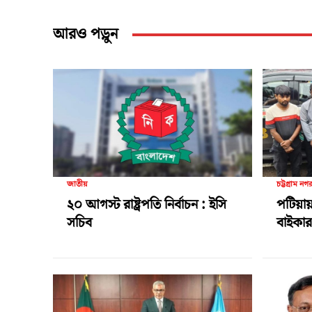
আরও পড়ুন
জাতীয়
চট্টগ্রাম নগ
২০ আগস্ট রাষ্ট্রপতি নির্বাচন : ইসি
পটিয়ায়
সচিব
বাইকার 