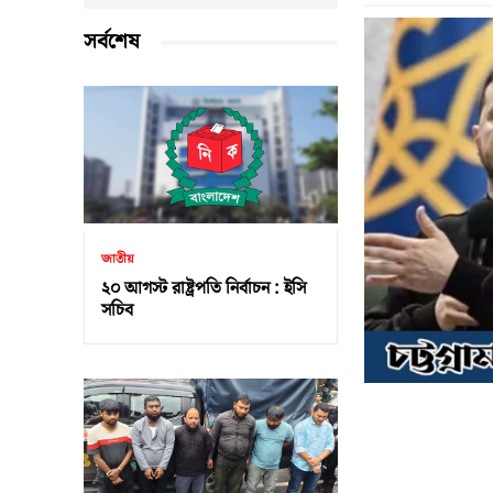
সর্বশেষ
জাতীয়
২০ আগস্ট রাষ্ট্রপতি নির্বাচন : ইসি
সচিব