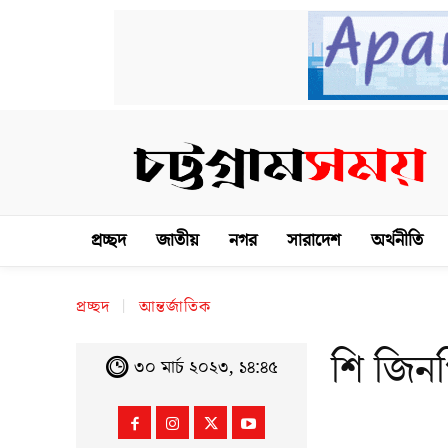
প্রচ্ছদ
জাতীয়
নগর
সারাদেশ
অর্থনীতি
প্রচ্ছদ
আন্তর্জাতিক
শি জিনপ
৩০ মার্চ ২০২৩, ১৪:৪৫