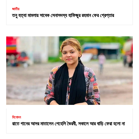
জাতীয়
তনু হত্যা মামলায় সাবেক সেনাসদস্য হাফিজুর রহমান ফের গ্রেপ্তার
বিনোদন
রাতে গানের আসর মাতালেন পেহেলি ভৈরবী, সকালে আর বাড়ি ফেরা হলো না