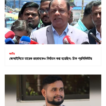
জাতীয়
জেআইসিতে তারেক রহমানকেও নির্যাতন করা হয়েছিল: চিফ প্রসিকিউটর