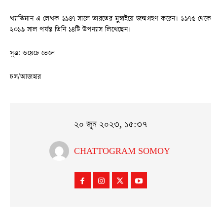
খ্যাতিমান এ লেখক ১৯৪৭ সালে ভারতের মুম্বাইয়ে জন্মগ্রহণ করেন। ১৯৭৫ থেকে
২০১৯ সাল পর্যন্ত তিনি ১৪টি উপন্যাস লিখেছেন।
সূত্র: ডয়েচে ভেলে
চস/আজহার
২০ জুন ২০২৩, ১৫:৩৭
CHATTOGRAM SOMOY