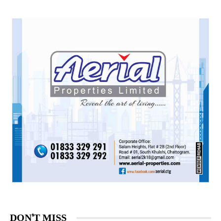
DON'T MISS