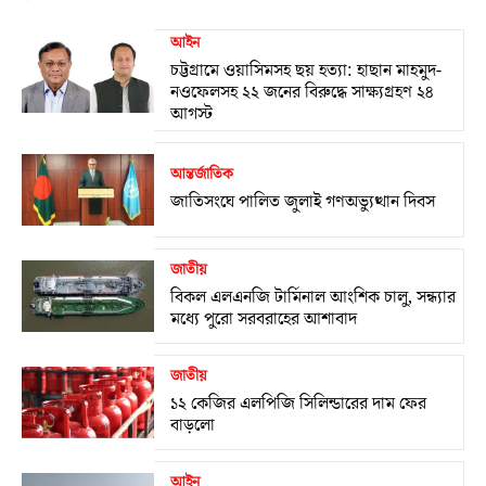
আইন
চট্টগ্রামে ওয়াসিমসহ ছয় হত্যা: হাছান মাহমুদ-
নওফেলসহ ২২ জনের বিরুদ্ধে সাক্ষ্যগ্রহণ ২৪
আগস্ট
আন্তর্জাতিক
জাতিসংঘে পালিত জুলাই গণঅভ্যুত্থান দিবস
জাতীয়
বিকল এলএনজি টার্মিনাল আংশিক চালু, সন্ধ্যার
মধ্যে পুরো সরবরাহের আশাবাদ
জাতীয়
১২ কেজির এলপিজি সিলিন্ডারের দাম ফের
বাড়লো
আইন