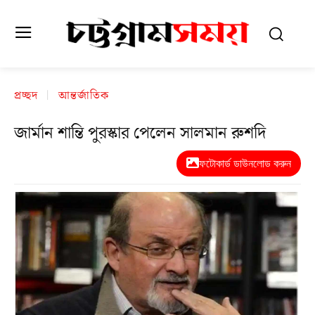
প্রচ্ছদ
আন্তর্জাতিক
জার্মান শান্তি পুরস্কার পেলেন সালমান রুশদি
ফটোকার্ড ডাউনলোড করুন