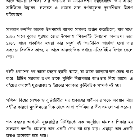
তাতে আমরা বিস্মিত। তার উপন্যাস ও নন-ফিকশন গ্রন্থগুলোতে তিনি অদম্য
সাহিত্যিক উদ্ভাবন, হাস্যরস ও প্রজ্ঞার সঙ্গে বর্ণনামূলক দূরদর্শিতার মিশ্রণ
ঘটিয়েছেন।
সালমান রুশদির অনেক উপন্যাসই ব্যাপক সাফল্য অর্জন করেছিলো, যার মধ্যে
১৯৮১ সালে বুকার পুরষ্কার জেতা উপন্যাস ‘মিডনাইট চিলড্রেন’ অন্যতম। তবে
১৯৮৮ সালে প্রকাশিত হওয়া তার চতুর্থ বই ‘স্যাটানিক ভার্সেস’ হলো তার
সবচেয়ে বিতর্কিত কাজ, যা তাকে আন্তর্জাতিক পর্যায়ে নজিরবিহীন বিপদে ফেলে
দেয়।
বইটি প্রকাশের পর তাকে হত্যার হুমকি আসে, যা তাকে আত্মগোপনে যেতে বাধ্য
করে। ব্রিটিশ সরকার তখন তাকে পুলিশি নিরাপত্তার আওতায় নিয়ে আসে। এ
বইয়ের কারণেই যুক্তরাজ্য ও ইরানের মধ্যকার কূটনৈতিক সম্পর্ক নষ্ট হয়।
পশ্চিমা বিশ্বের লেখক ও বুদ্ধিজীবীরা মত প্রকাশের স্বাধীনতার পক্ষে অবস্থান নিয়ে
বইটির কারণে মুসলিমদের দিক থেকে আসা প্রতিক্রিয়ার তীব্র সমালোচনা করেন।
গত বছরের আগস্টে যুক্তরাষ্ট্রের নিউইয়র্কে এক অনুষ্ঠানে হামলার শিকার হন
সালমান রুশদি। হামলায় তার একটি চোখ নষ্ট হয়ে যায়। এছাড়া তার একটি
হাতও অকেজো হয়ে পড়ে।