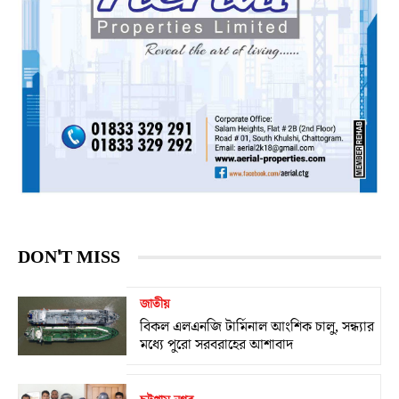
DON'T MISS
জাতীয়
বিকল এলএনজি টার্মিনাল আংশিক চালু, সন্ধ্যার
মধ্যে পুরো সরবরাহের আশাবাদ