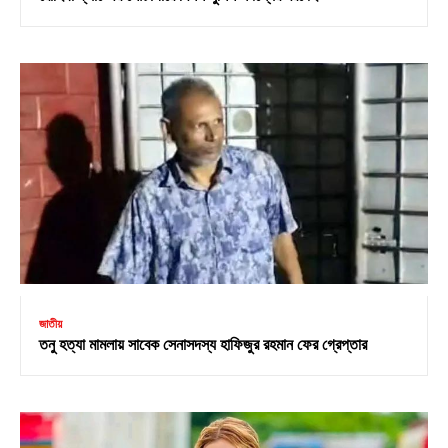
জাতীয়
তনু হত্যা মামলায় সাবেক সেনাসদস্য হাফিজুর রহমান ফের গ্রেপ্তার