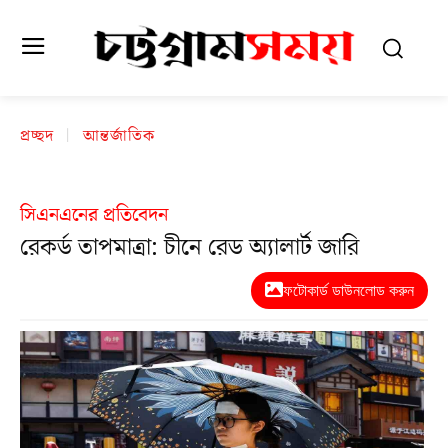
প্রচ্ছদ
আন্তর্জাতিক
সিএনএনের প্রতিবেদন
রেকর্ড তাপমাত্রা: চীনে রেড অ্যালার্ট জারি
ফটোকার্ড ডাউনলোড করুন