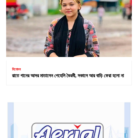
বিনোদন
রাতে গানের আসর মাতালেন পেহেলি ভৈরবী, সকালে আর বাড়ি ফেরা হলো না