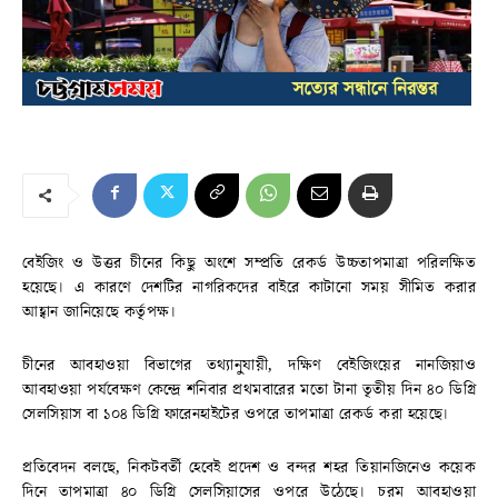
বেইজিং ও উত্তর চীনের কিছু অংশে সম্প্রতি রেকর্ড উচ্চতাপমাত্রা পরিলক্ষিত
হয়েছে। এ কারণে দেশটির নাগরিকদের বাইরে কাটানো সময় সীমিত করার
আহ্বান জানিয়েছে কর্তৃপক্ষ।
চীনের আবহাওয়া বিভাগের তথ্যানুযায়‌ী, দক্ষিণ বেইজিংয়ের নানজিয়াও
আবহাওয়া পর্যবেক্ষণ কেন্দ্রে শনিবার প্রথমবারের মতো টানা তৃতীয় দিন ৪০ ডিগ্রি
সেলসিয়াস বা ১০৪ ডিগ্রি ফারেনহাইটের ওপরে তাপমাত্রা রেকর্ড করা হয়েছে।
প্রতিবেদন বলছে, নিকটবর্তী হেবেই প্রদেশ ও বন্দর শহর তিয়ানজিনেও কয়েক
দিনে তাপমাত্রা ৪০ ডিগ্রি সেলসিয়াসের ওপরে উঠেছে। চরম আবহাওয়া