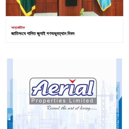
আন্তর্জাতিক
জাতিসংঘে পালিত জুলাই গণঅভ্যুত্থান দিবস