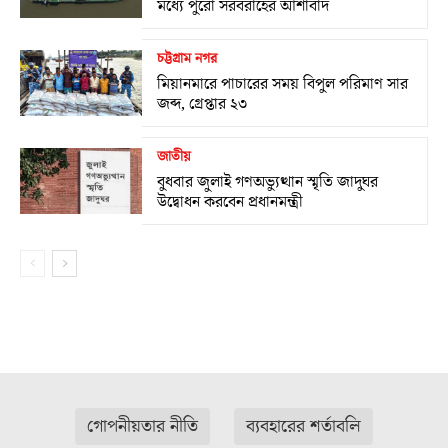
মধ্যে পুরো সরবরাহের আশাবাদ
চট্টগ্রাম নগর
মিয়ানমারে পাচারের সময় বিপুল পরিমাণ সার
জব্দ, গ্রেপ্তার ২৩
জাতীয়
বুধবার জুলাই গণঅভ্যুত্থান স্মৃতি জাদুঘর
উদ্বোধন করবেন প্রধানমন্ত্রী
গোপনীয়তার নীতি
ব্যবহারের শর্তাবলি