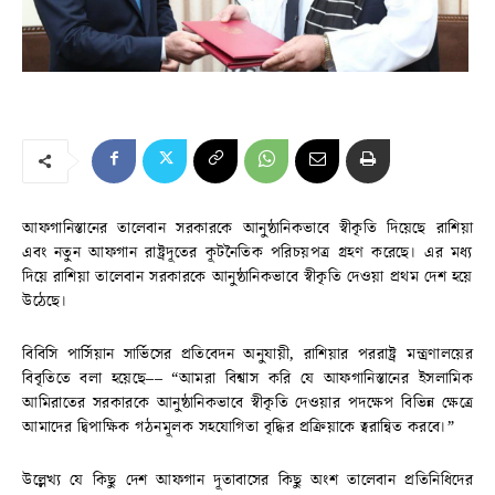
আফগানিস্তানের তালেবান সরকারকে আনুষ্ঠানিকভাবে স্বীকৃতি দিয়েছে রাশিয়া
এবং নতুন আফগান রাষ্ট্রদূতের কূটনৈতিক পরিচয়পত্র গ্রহণ করেছে। এর মধ্য
দিয়ে রাশিয়া তালেবান সরকারকে আনুষ্ঠানিকভাবে স্বীকৃতি দেওয়া প্রথম দেশ হয়ে
উঠেছে।
বিবিসি পার্সিয়ান সার্ভিসের প্রতিবেদন অনুযায়ী, রাশিয়ার পররাষ্ট্র মন্ত্রণালয়ের
বিবৃতিতে বলা হয়েছে–– “আমরা বিশ্বাস করি যে আফগানিস্তানের ইসলামিক
আমিরাতের সরকারকে আনুষ্ঠানিকভাবে স্বীকৃতি দেওয়ার পদক্ষেপ বিভিন্ন ক্ষেত্রে
আমাদের দ্বিপাক্ষিক গঠনমূলক সহযোগিতা বৃদ্ধির প্রক্রিয়াকে ত্বরান্বিত করবে।”
উল্লেখ্য যে কিছু দেশ আফগান দূতাবাসের কিছু অংশ তালেবান প্রতিনিধিদের