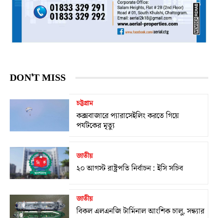
DON'T MISS
চট্টগ্রাম
কক্সবাজারে প্যারাসেইলিং করতে গিয়ে
পর্যটকের মৃত্যু
জাতীয়
২০ আগস্ট রাষ্ট্রপতি নির্বাচন : ইসি সচিব
জাতীয়
বিকল এলএনজি টার্মিনাল আংশিক চালু, সন্ধ্যার