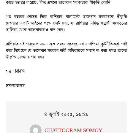
কাছে হস্তান্তর করেছে, কিন্তু এখনো তালেবান সরকারকে স্বীকৃতি দেয়নি।
গত বছরের শেষের দিকে রাশিয়ার পার্লামেন্ট তালেবান সরকারকে স্বীকৃতি
দেওয়ার একটি আইনের পক্ষে ভোট দেয়, যা রাশিয়ার নিষিদ্ধ সন্ত্রাসী সংগঠনের
তালিকা থেকে তালেবানকেও বাদ দেবে।
রাশিয়ার এই পদক্ষেপ এমন এক সময়ে এসেছে যখন পশ্চিমা কূটনীতিকরা স্পষ্ট
করে দিয়েছেন যে তালেবান সরকার নারী অধিকারকে সম্মান না করা পর্যন্ত তাদের
স্বীকৃতি দেওয়ার পথ বন্ধ।
সূত্র : বিবিসি
চস/আজহার
৪ জুলাই ২০২৫, ১৬:৪৮
CHATTOGRAM SOMOY