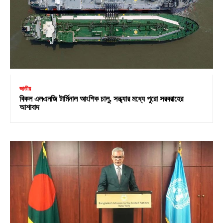
জাতীয়
বিকল এলএনজি টার্মিনাল আংশিক চালু, সন্ধ্যার মধ্যে পুরো সরবরাহের
আশাবাদ