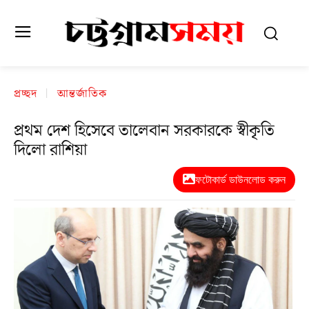
প্রচ্ছদ
আন্তর্জাতিক
প্রথম দেশ হিসেবে তালেবান সরকারকে স্বীকৃতি
দিলো রাশিয়া
ফটোকার্ড ডাউনলোড করুন