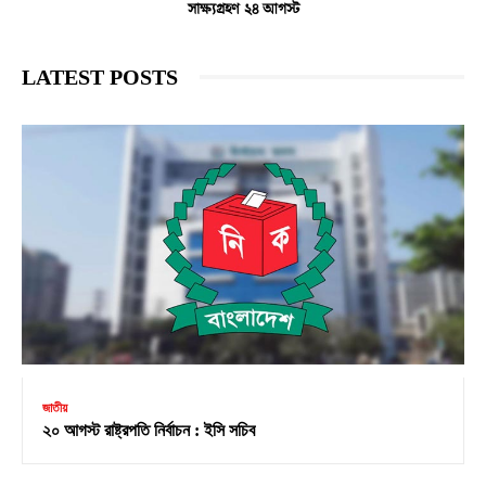
সাক্ষ্যগ্রহণ ২৪ আগস্ট
LATEST POSTS
জাতীয়
২০ আগস্ট রাষ্ট্রপতি নির্বাচন : ইসি সচিব