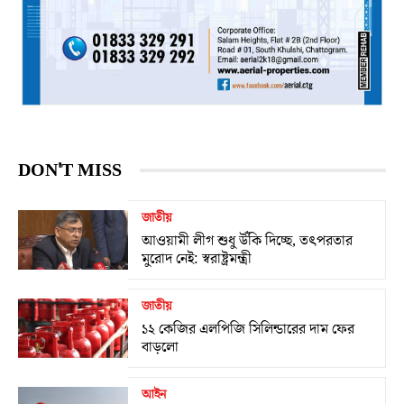
DON'T MISS
জাতীয়
আওয়ামী লীগ শুধু উঁকি দিচ্ছে, তৎপরতার
মুরোদ নেই: স্বরাষ্ট্রমন্ত্রী
জাতীয়
১২ কেজির এলপিজি সিলিন্ডারের দাম ফের
বাড়লো
আইন