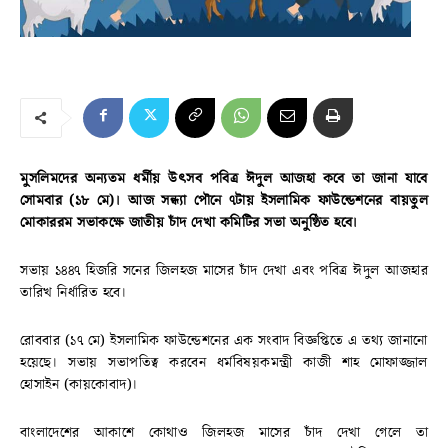
মুসলিমদের অন্যতম ধর্মীয় উৎসব পবিত্র ঈদুল আজহা কবে তা জানা যাবে
সোমবার (১৮ মে)। আজ সন্ধ্যা পৌনে ৭টায় ইসলামিক ফাউন্ডেশনের বায়তুল
মোকাররম সভাকক্ষে জাতীয় চাঁদ দেখা কমিটির সভা অনুষ্ঠিত হবে।
সভায় ১৪৪৭ হিজরি সনের জিলহজ মাসের চাঁদ দেখা এবং পবিত্র ঈদুল আজহার
তারিখ নির্ধারিত হবে।
রোববার (১৭ মে) ইসলামিক ফাউন্ডেশনের এক সংবাদ বিজ্ঞপ্তিতে এ তথ্য জানানো
হয়েছে। সভায় সভাপতিত্ব করবেন ধর্মবিষয়কমন্ত্রী কাজী শাহ মোফাজ্জাল
হোসাইন (কায়কোবাদ)।
বাংলাদেশের আকাশে কোথাও জিলহজ মাসের চাঁদ দেখা গেলে তা