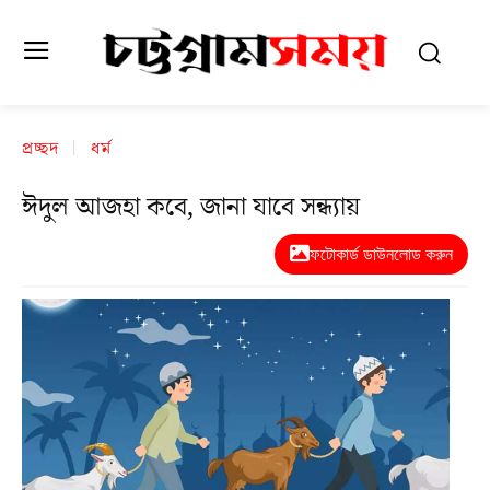
প্রচ্ছদ
ধর্ম
ঈদুল আজহা কবে, জানা যাবে সন্ধ্যায়
ফটোকার্ড ডাউনলোড করুন