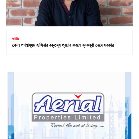
জাতীয়
কোন গণমাধ্যম হাসিনার বক্তব্য প্রচার করলে ব্যবস্থা নেবে সরকার