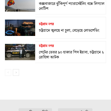
কক্সবাজারে ঝুঁকিপূর্ণ প্যারাসেইলিং বন্ধে লিগ্যাল
নোটিশ
চট্টগ্রাম নগর
চট্টগ্রামে জ্বলছে না চুলা, বেড়েছে লোডশেডিং
চট্টগ্রাম নগর
পেটের ভেতর ৯০ হাজার পিস ইয়াবা, চট্টগ্রামে ২
রোহিঙ্গা আটক