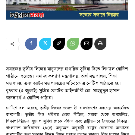
সমাজের তৃতীয় লিঙ্গের মানুষদের নাগরিক সুবিধা দিতে লিগ্যাল নোটিশ
পাঠানো হয়েছে। সমাজ কল্যাণ মন্ত্রণালয়, অর্থ মন্ত্রণালয়, শিক্ষা
মন্ত্রণালয় এবং আইন মন্ত্রণালয়ের সচিবকে এ নোটিশ পাঠানো হয়।
বুধবার (৫ জুলাই) সুপ্রিম কোর্টের আইনজীবী মো. মাহমুদুল হাসান
জনস্বার্থে এ নোটিশ পাঠান।
নোটিশে বলা হয়েছে, তৃতীয় লিঙ্গের জনগোষ্ঠী বাংলাদেশের সবচেয়ে অবহেলিত
জনগোষ্ঠী। তৃতীয় লিঙ্গ পরিবার থেকে বিচ্ছিন্ন, সমাজ থেকে অবহেলিত,
শিক্ষাপ্রতিষ্ঠানের সুযোগ সুবিধা থেকে বঞ্চিত এবং রাষ্ট্রীয়ভাবে বৈষম্যের শিকার।
বাংলাদেশ সংবিধানের ২৮(৪) অনুচ্ছেদ অনুযায়ী রাষ্ট্রের যেকোনো অনগ্রসর
জনগোষ্ঠীর জন্য সরকার বিশেষ বিধান প্রণয়ন করতে পারবে। কিন্তু দুঃখের বিষয়