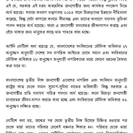
এই যে, সরকার এই চরম অবহেলিত জনগোষ্ঠীর জন্য কার্যকর পদক্ষেপ নিতে
ব্যর্থ হয়েছে। সমাজ কল্যাণ মন্ত্রণালয় ২০১৩ সালে হিজড়াদের উন্নয়নে নীতিমালা
করেছে, কিন্তু সেটা কাগজে কলমে সীমাবদ্ধ এবং তাদের কল্যাণে যথাযথ ভূমিকা
পালন করতে ব্যর্থ হয়েছে। ফলে এ জনগোষ্ঠী মানবেতর জীবনযাপন করছে এবং
বেঁচে থাকার জন্য মানুষের কাছে হাত পাততে বাধ্য হচ্ছে।
আইনি নোটিশে বলা হয়েছে যে, বাংলাদেশের সংবিধানের মৌলিক অধিকার ২৭
অনুচ্ছেদ অনুযায়ী দেশের সব নাগরিক আইনের চোখে সমান এবং সংবিধানের
মৌলিক অধিকার ২৮ অনুচ্ছেদ অনুযায়ী নাগরিকদের মধ্যে কোনো ধরনের বৈষম্য
করা যাবে না।
বাংলাদেশের তৃতীয় লিঙ্গ জনগোষ্ঠী এদেশের নাগরিক এবং সংবিধান অনুযায়ী
রাষ্ট্রের কাছ থেকে সমান সুযোগ-সুবিধা লাভের অধিকারী। কিন্তু সরকার এ
জনগোষ্ঠীর প্রতি যথাযথ দায়িত্ব পালনে ব্যর্থ হয়েছে। ফলে হিজড়া জনগোষ্ঠী
মানবেতর জীবন-যাপন করতে বাধ্য হচ্ছে এবং সংবিধানের মৌলিক অধিকার ৩২
অনুচ্ছেদ লঙ্ঘিত হচ্ছে।
নোটিশে বলা হয়, জন্মের পর থেকে তৃতীয় লিঙ্গ হিসেবে চিহ্নিত হ‌ওয়ার পর
থেকে তারা তাদের পরিবার থেকেই বঞ্চনার শিকার হন। পরিবার থেকে তারা