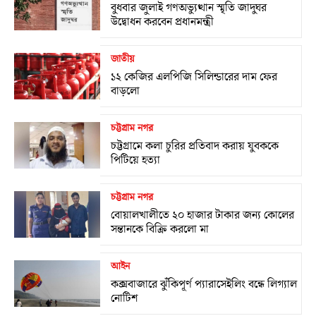
বুধবার জুলাই গণঅভ্যুত্থান স্মৃতি জাদুঘর
উদ্বোধন করবেন প্রধানমন্ত্রী
জাতীয়
১২ কেজির এলপিজি সিলিন্ডারের দাম ফের
বাড়লো
চট্টগ্রাম নগর
চট্টগ্রামে কলা চুরির প্রতিবাদ করায় যুবককে
পিটিয়ে হত্যা
চট্টগ্রাম নগর
বোয়ালখালীতে ২০ হাজার টাকার জন্য কোলের
সন্তানকে বিক্রি করলো মা
আইন
কক্সবাজারে ঝুঁকিপূর্ণ প্যারাসেইলিং বন্ধে লিগ্যাল
নোটিশ