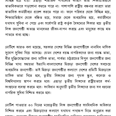
বিচ্ছিন্ন হয়ে যায়। এছাড়া শারীরিক পার্থক্যের কারণে তারা শিক্ষাপ্রতিষ্ঠানে
স্বাভাবিকভাবে পড়াশোনা করতে পারে না। পাশাপাশি রাষ্ট্রীয় বঞ্চনার কারণে তারা
স্বাভাবিক কর্মজীবনে প্রবেশ করতে পারে না। ফলে পরিবার থেকে বিচ্ছিন্ন হয়ে,
শিক্ষাপ্রতিষ্ঠান থেকে বঞ্চিত হয়ে, সমাজ থেকে অবহেলিত হয়ে, কর্মজীবনে
যথাযথ সুবিধা না পেয়ে এবং সর্বোপরি রাষ্ট্র কর্তৃক বৈষম্যের শিকার হয়ে তৃতীয়
লিঙ্গ জনগোষ্ঠী অত্যন্ত মানবেতর জীবন-যাপন করছে এবং মানুষের কাছে হাত
পাততে বাধ্য হচ্ছে।
নোটিশে আরও বলা হয়েছে, সরকার দেশের বিভিন্ন জনগোষ্ঠীকে নানাবিধ মাসিক
সুযোগ সুবিধা দিয়ে আসছে। যেমন দেশের বয়স্ক নাগরিকদের জন্য বয়স্ক ভাতা,
বীর মুক্তিযোদ্ধাদের জন্য মাসিক ভাতা, পার্বত্য চট্টগ্রামের বিপুল জনগোষ্ঠীর জন্য
বিভিন্ন খাদ্য সহায়তা ইত্যাদি।বাংলাদেশের হিজড়া জনগোষ্ঠী দেশের সবচেয়ে
অবহেলিত জনগোষ্ঠী। তাই হিজড়া জনগোষ্ঠীর কল্যাণে দেশের প্রতিটি হিজড়াকে
মাসিক ভাতা দিতে হবে, তৃতীয় লিঙ্গদের জন্য পৃথক স্কুল, কলেজ ও
বিশ্ববিদ্যালয় স্থাপন করতে হবে। এছাড়া তৃতীয় লিঙ্গদের রাষ্ট্রীয়ভাবে কর্ম-
সংস্থানের ব্যবস্থা করতে হবে। সংবিধান অনুযায়ী তৃতীয় লিঙ্গদের জন্য সব ধরনের
নাগরিক সুবিধা নিশ্চিত করতে হবে।
নোটিশ পাওয়ার ৩০ দিনের মধ্যেতৃতীয় লিঙ্গ জনগোষ্ঠীর সাংবিধানিক অধিকার
নিশ্চিত করতে এবং হিজড়াদের কল্যাণে যথাযথ পদক্ষেপ নিতে অনুরোধ করা