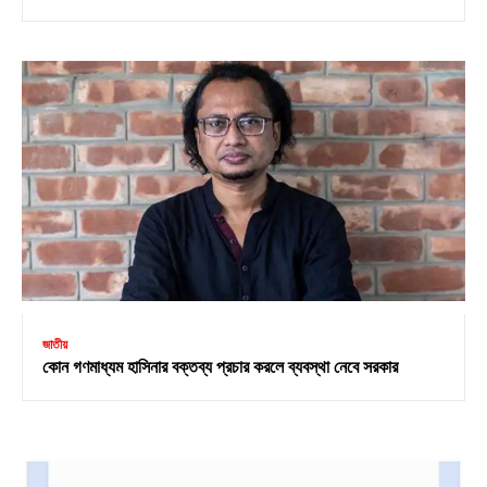
জাতীয়
কোন গণমাধ্যম হাসিনার বক্তব্য প্রচার করলে ব্যবস্থা নেবে সরকার