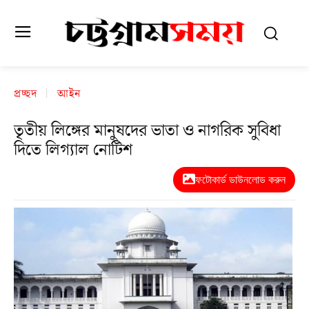
প্রচ্ছদ
আইন
তৃতীয় লিঙ্গের মানুষদের ভাতা ও নাগরিক সুবিধা
দিতে লিগ্যাল নোটিশ
ফটোকার্ড ডাউনলোড করুন