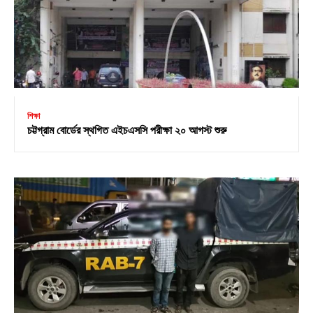
শিক্ষা
চট্টগ্রাম বোর্ডের স্থগিত এইচএসসি পরীক্ষা ২০ আগস্ট শুরু