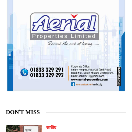
DON'T MISS
জাতীয়