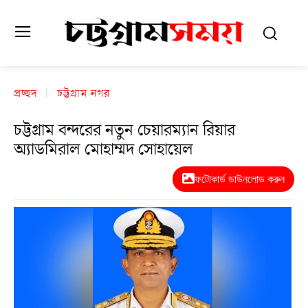
প্রচ্ছদ
চট্টগ্রাম নগর
চট্টগ্রাম বন্দরের নতুন চেয়ারম্যান রিয়ার
অ্যাডমিরাল মোহাম্মদ সোহায়েল
ফটোকার্ড ডাউনলোড করুন