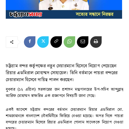
চট্টগ্রাম বন্দর কর্তৃপক্ষের নতুন চেয়ারম্যান হিসেবে নিয়োগ পেয়েছেন
রিয়ার এডমিরাল মোহাম্মদ সোহায়েল। তিনি বর্তমানে পায়রা বন্দরের
চেয়ারম্যান হিসেবে দায়িত্ব পালন করছেন।
বুধবার (১২ এপ্রিল) সরকারের জন প্রশাসন মন্ত্রণালয়ের উপ-সচিব আব্দুল্লাহ্
আরিফ মোহাম্মদ স্বাক্ষরিত এক প্রজ্ঞাপনে বিষয়টি জানা গেছে।
একই আদেশে চট্টগ্রাম বন্দরের বর্তমান চেয়ারম্যান রিয়ার এডমিরাল মো.
শাহজাহানকে বাংলাদেশ নৌবাহিনীতে ফিরিয়ে নেওয়া হয়েছে। অপর দিকে পায়রা
বন্দরের চেয়ারম্যান হিসেবে রিয়ার এডমিরাল গোলাম সাদেককে নিয়োগ দেওয়া
হয়েছে।