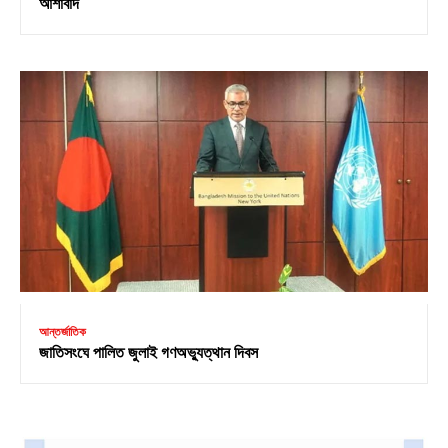
আশাবাদ
আন্তর্জাতিক
জাতিসংঘে পালিত জুলাই গণঅভ্যুত্থান দিবস