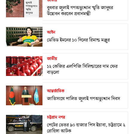
জাতীয়
বুধবার জুলাই গণঅভ্যুত্থান স্মৃতি জাদুঘর
উদ্বোধন করবেন প্রধানমন্ত্রী
আইন
ডেভিড ইমনের ১০ দিনের রিমান্ড মঞ্জুর
জাতীয়
১২ কেজির এলপিজি সিলিন্ডারের দাম ফের
বাড়লো
আন্তর্জাতিক
জাতিসংঘে পালিত জুলাই গণঅভ্যুত্থান দিবস
চট্টগ্রাম নগর
পেটের ভেতর ৯০ হাজার পিস ইয়াবা, চট্টগ্রামে ২
রোহিঙ্গা আটক