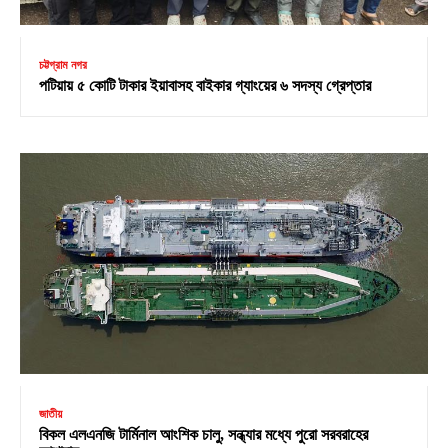
চট্টগ্রাম নগর
পটিয়ায় ৫ কোটি টাকার ইয়াবাসহ বাইকার গ্যাংয়ের ৬ সদস্য গ্রেপ্তার
জাতীয়
বিকল এলএনজি টার্মিনাল আংশিক চালু, সন্ধ্যার মধ্যে পুরো সরবরাহের