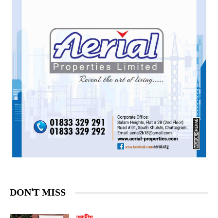
DON'T MISS