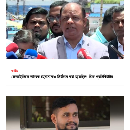
জাতীয়
জেআইসিতে তারেক রহমানকেও নির্যাতন করা হয়েছিল: চিফ প্রসিকিউটর