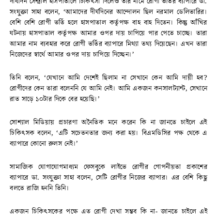
দীর্ঘদিন সেন্ট্রাল হাসপাতালে চিকিৎসা দিলেও তার নামে রোগী ভর্তির ব্যাপারে ডা.
সংযুক্তা সাহা বলেন, ‘আমাদের দীর্ঘদিনের আন্দোলন ছিল নরমাল ডেলিভারির।
বেশি বেশি রোগী ভর্তি হলে হাসপাতাল কর্তৃপক্ষ বাহ বাহ দিতেন। কিন্তু আঁখির
ঘটনায় হাসপাতাল কর্তৃপক্ষ আমার ওপর দায় চাপিয়ে পার পেতে চাচ্ছে। তারা
আমার নাম ব্যবহার করে রোগী ভর্তির ব্যাপারে মিথ্যা তথ্য দিয়েছেন। এখন তারা
নিজেদের স্বার্থে আমার ওপর দায় চাপিয়ে দিচ্ছেন।’
তিনি বলেন, ‘যেখানে আমি দেশেই ছিলাম না সেখানে কেন আমি দায়ী হব?
রোগীদের কেন তারা বলেননি যে আমি নেই। আমি একজন কনসালট্যান্ট, সেখানে
রাত সাড়ে ১০টার দিকে বের হয়েছি।’
সোশ্যাল মিডিয়ায় প্রচারণা অনৈতিক মনে করেন কি না জানতে চাইলে এই
চিকিৎসক বলেন, ‘এটি সচেতনতার জন্য করা হয়। বিএমডিসির পক্ষ থেকে এ
ব্যাপারে কোনো রুলস নেই।’
সামাজিক যোগাযোগমাধ্যম ফেসবুকে লাইভে রোগীর গোপনীয়তা প্রকাশের
ব্যাপারে ডা. সংযুক্তা সাহা বলেন, সেটি রোগীর নিজের ব্যাপার। এর বেশি কিছু
বলতে রাজি হননি তিনি।
একজন চিকিৎসকের পক্ষে এত রোগী দেখা সম্ভব কি না- জানতে চাইলে এই