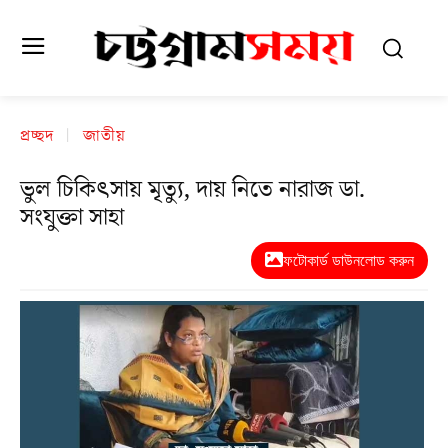
প্রচ্ছদ
জাতীয়
ভুল চিকিৎসায় মৃত্যু, দায় নিতে নারাজ ডা.
সংযুক্তা সাহা
ফটোকার্ড ডাউনলোড করুন