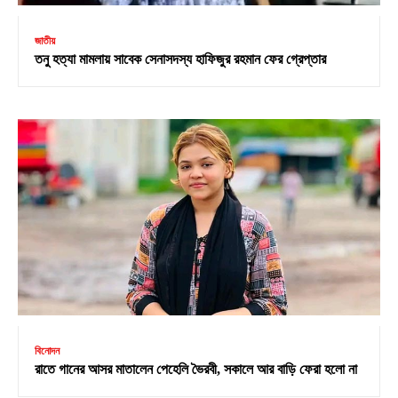
জাতীয়
তনু হত্যা মামলায় সাবেক সেনাসদস্য হাফিজুর রহমান ফের গ্রেপ্তার
বিনোদন
রাতে গানের আসর মাতালেন পেহেলি ভৈরবী, সকালে আর বাড়ি ফেরা হলো না