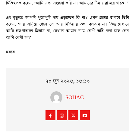
চিকিৎসক বলেন, ‘আমি একা এগুলো করি না। আমাদের টিম দ্বারা হয়ে থাকে। ’
এই মৃত্যুতে আপনি পুরোপুরি দায় এড়াচ্ছেন কি না? এমন প্রশ্নের জবাবে তিনি
বলেন, ‘দায় এড়িয়ে গেলে তো আর মিডিয়ায় কথা বলতাম না। কিন্তু যেখানে
আমি হাসপাতালে ছিলাম না, সেখানে আমার নামে রোগী ভর্তি করা হলে কেন
আমি দোষী হব?’
চস/স
২০ জুন ২০২৩, ১৩:১০
SOHAG