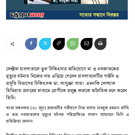
সেন্ট্রাল হাসপাতালে ভুল চিকিৎসার অভিযোগে মা ও নবজাতকের
মৃত্যুর ঘটনায় নিজের দায় এড়িয়ে গেলেন হাসপাতালটির গাইনি ও
প্রসূতি বিভাগের চিকিৎসক ডা. সংযুক্তা সাহা। এমনকি সোশ্যাল
মিডিয়ায় প্রচারের মাধ্যমে রোগীকে প্রলুব্ধ করাকে অনৈতিক মনে করেন
তিনি।
আজ মঙ্গলবার (২০ জুন) রাজধানীর পরীবাগে নিজ বাসায় মাহবুবা রহমান আঁখি
ও তার নবজাতকের মৃত্যুর ঘটনার পরিপ্রেক্ষিতে সংবাদ সম্মেলনে তিনি এ
প্রতিক্রিয়া জানান।