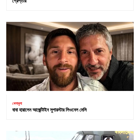
গ্রেপ্তার
খেলাধুলা
বাবা হারালেন আর্জেন্টাইন সুপারস্টার লিওনেল মেসি