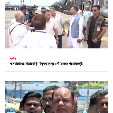
জাতীয়
কক্সবাজারের মাতারবাড়ি বিদ্যুৎকেন্দ্রে পৌঁছেছেন প্রধানমন্ত্রী