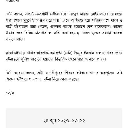
করেছেন।
তিনি বলেন, একটি দ্রুতগামী মাইক্রোবাস নিয়ন্ত্রণ হারিয়ে ফ্লাইওভারের রেলিংয়ে
ধাক্কা খেলে মুহূর্তেই আগুন ধরে যায়। এতে অগ্নিদগ্ধ হয়ে মাইক্রোবাসে থাকা ৫
যাত্রী ঘটনাস্থলে মারা গেছেন, গুরুতর আহত হয়েছেন বেশ কয়েকজন। তাদের
উদ্ধার করে বিভিন্ন হাসপাতালে ভর্তি করা হয়েছে। ফলে মৃতের সংখ্যা আরও
বাড়তে পারে।
ভাঙ্গা হাইওয়ে থানার ভারপ্রাপ্ত কর্মকর্তা (ওসি) তৈমুর ইসলাম বলেন, খবর পেয়ে
ঘটনাস্থলে পুলিশ পাঠানো হয়েছে। বিস্তারিত জেনে পরে জানাতে পারব।
তিনি আরও বলেন, এটা মাদারীপুরের শিবচর হাইওয়ে থানার অন্তর্ভুক্ত। তাই
শিবচর হাইওয়ে থানাও এ ঘটনা নিয়ে কাজ করছে।
চস/স
২৪ জুন ২০২৩, ১৩:২২