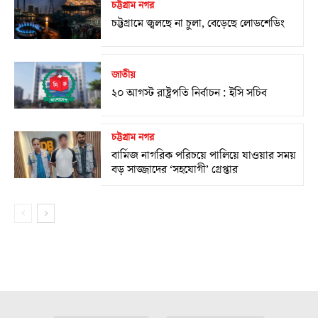
চট্টগ্রাম নগর
চট্টগ্রামে জ্বলছে না চুলা, বেড়েছে লোডশেডিং
জাতীয়
২০ আগস্ট রাষ্ট্রপতি নির্বাচন : ইসি সচিব
চট্টগ্রাম নগর
বার্মিজ নাগরিক পরিচয়ে পালিয়ে যাওয়ার সময়
বড় সাজ্জাদের ‘সহযোগী’ গ্রেপ্তার