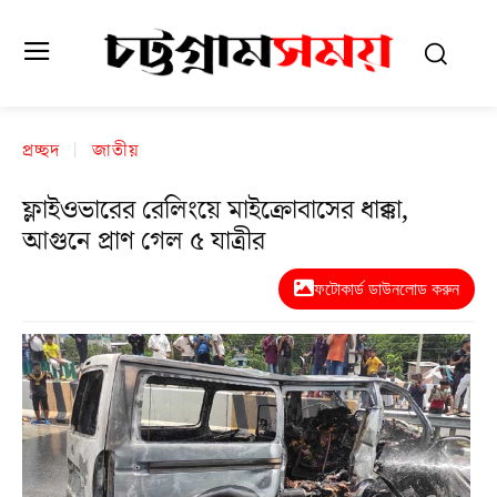
প্রচ্ছদ
জাতীয়
ফ্লাইওভারের রেলিংয়ে মাইক্রোবাসের ধাক্কা,
আগুনে প্রাণ গেল ৫ যাত্রীর
ফটোকার্ড ডাউনলোড করুন