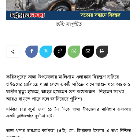
ছবি: সংগৃহীত
ফরিদপুরের ভাঙ্গা উপজেলার মালিগ্রাম এলাকায় নিয়ন্ত্রণ হারিয়ে
হাইওয়ের রেলিংয়ে ধাক্কা লেগে একটি মাইক্রোবাসে আগুন ধরে অন্তত ৫
যাত্রীর মৃত্যু হয়েছে, আহত হয়েছেন বেশ কয়েকজন। নিহতের সংখ্যা
আরও বাড়তে পারে বলে জানিয়েছে পুলিশ।
শনিবার (২৪ জুন) বেলা ১১ টার দিকে ভাঙ্গা উপজেলার মালিগ্রাম এলাকায়
একটি ফ্লাইওভারে দুর্ঘটনা ঘটে।
ভাঙ্গা থানার ভারপ্রাপ্ত কর্মকর্তা (ওসি) মো. জিয়ারুল ইসলাম এ তথ্য নিশ্চিত