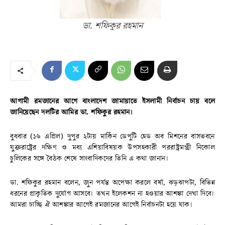
ডা. শফিকুর রহমান
আগামী রমজানের আগে বাংলাদেশ জামায়াতে ইসলামী নির্বাচন চায় বলে
জানিয়েছেন দলটির আমির ডা. শফিকুর রহমান।
বুধবার (১৬ এপ্রিল) দুপুর ২টায় মার্কিন ডেপুটি হেড অব মিশনের বাসভবনে
যুক্তরাষ্ট্রের দক্ষিণ ও মধ্য এশিয়াবিষয়ক উপসহকারী পররাষ্ট্রমন্ত্রী নিকোল
চুলিকের সঙ্গে বৈঠক শেষে সাংবাদিকদের তিনি এ কথা জানান।
ডা. শফিকুর রহমান বলেন, জুন পর্যন্ত অপেক্ষা করলে বর্ষা, ঝড়ঝাপটা, বিভিন্ন
ধরনের প্রাকৃতিক দুর্যোগ আসবে। তখন ইলেকশন না হওয়ার আশঙ্কা দেখা দিবে।
আমরা চাচ্ছি ঐ আশঙ্কার আগেই রমজানের আগেই নির্বাচনটা হয়ে যাক।