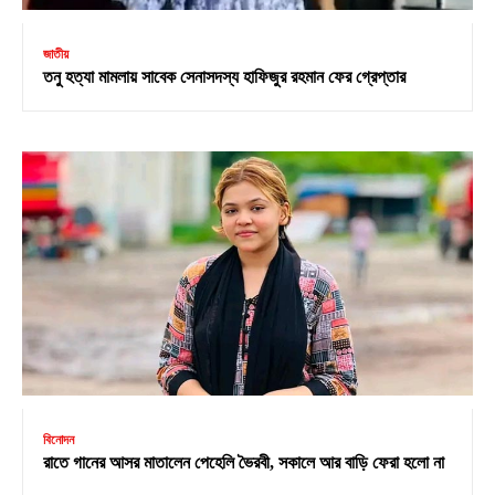
জাতীয়
তনু হত্যা মামলায় সাবেক সেনাসদস্য হাফিজুর রহমান ফের গ্রেপ্তার
বিনোদন
রাতে গানের আসর মাতালেন পেহেলি ভৈরবী, সকালে আর বাড়ি ফেরা হলো না