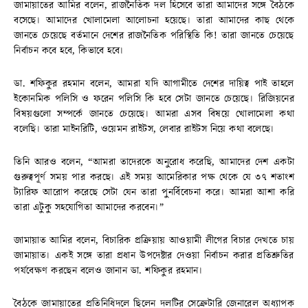
জামায়াতের আমির বলেন, রাজনৈতিক দল হিসেবে তারা আমাদের সঙ্গে বৈঠকে
বসেছে। আমাদের খোলামেলা আলোচনা হয়েছে। তারা আমাদের কাছ থেকে
জানতে চেয়েছে বর্তমানে দেশের রাজনৈতিক পরিস্থিতি কি! তারা জানতে চেয়েছে
নির্বাচন কবে হবে, কিভাবে হবে।
ডা. শফিকুর রহমান বলেন, আমরা যদি আগামীতে দেশের দায়িত্ব পাই তাহলে
ইকোনমিক পলিসি ও ফরেন পলিসি কি হবে সেটা জানতে চেয়েছে। রিজিয়নের
বিষয়গুলো সম্পর্কে জানতে চেয়েছে। আমরা এসব বিষয়ে খোলামেলা কথা
বলেছি। তারা মাইনরিটি, ওয়েমন রাইটস, লেবার রাইটস নিয়ে কথা বলেছে।
তিনি আরও বলেন, “আমরা তাদেরকে অনুরোধ করেছি, আমাদের দেশ একটা
গুরুত্বপূর্ণ সময় পার করছে। এই সময় আমেরিকার পক্ষ থেকে যে ৩৭ শতাংশ
ট্যারিফ আরোপ করেছে সেটা যেন তারা পুনর্বিবেচনা করে। আমরা আশা করি
তারা এটুকু সহযোগিতা আমাদের করবেন।”
জামায়াত আমির বলেন, বিচারিক প্রক্রিয়ায় আওয়ামী লীগের বিচার দেখতে চায়
জামায়াত। একই সঙ্গে তারা প্রধান উপদেষ্টার দেওয়া নির্বাচন করার প্রতিশ্রুতির
পর্যবেক্ষণ করছেন বলেও জানান ডা. শফিকুর রহমান।
বৈঠকে জামায়াতের প্রতিনিধিদলে ছিলেন দলটির সেক্রেটারি জেনারেল অধ্যাপক