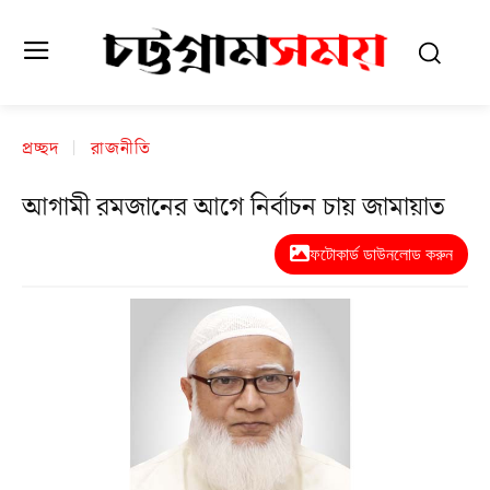
প্রচ্ছদ
রাজনীতি
আগামী রমজানের আগে নির্বাচন চায় জামায়াত
ফটোকার্ড ডাউনলোড করুন