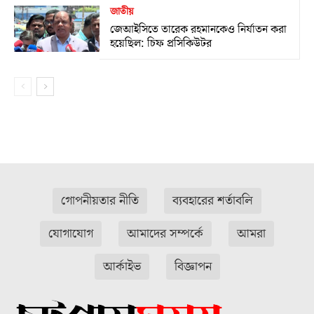
জাতীয়
জেআইসিতে তারেক রহমানকেও নির্যাতন করা
হয়েছিল: চিফ প্রসিকিউটর
গোপনীয়তার নীতি
ব্যবহারের শর্তাবলি
যোগাযোগ
আমাদের সম্পর্কে
আমরা
আর্কাইভ
বিজ্ঞাপন