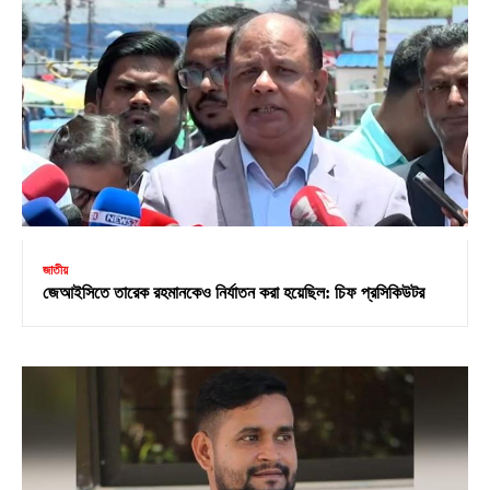
জাতীয়
জেআইসিতে তারেক রহমানকেও নির্যাতন করা হয়েছিল: চিফ প্রসিকিউটর