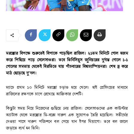
মরক্কোর বিপক্ষে শুরুতেই বিপাকে পড়েছিল ব্রাজিল। ২১তম মিনিটে গোল হজম
করে পিছিয়ে পড়ে সেলেসাওরা। তবে ভিনিসিয়ূস জুনিয়রের দুর্দান্ত গোলে ১-১
গোলের সমতায় থেকেই বিরতিতে যায় পাঁচবারের বিশ্বচ্যাম্পিয়নরা। শেষ ড্র করে
মাঠ ছেড়েছে দু’দল।
ম্যাচে প্রথম ১০ মিনিটে মরক্কো চড়াও হয়ে খেলে। হাই প্রেসিংয়ের মাধ্যমে
ব্রাজিলের রক্ষণকে চাপে রেখেছে আফ্রিকার দেশটি।
কিছুটা সময় নিয়ে নিজেদের গুছিয়ে নেয় ব্রাজিল। সেলেসাওদের এক কাউন্টার
অ্যাটাক থেকে মরক্কোর ডি-বক্সে দারুণ এক সুযোগও তৈরি হয়েছিল। সতীর্থের
দেওয়া পাসে দারুণ পজিশনে বল পেয়ে যান ইগর থিয়াগো। তবে বল জালে
জড়াতে ব্যর্থ হন তিনি।