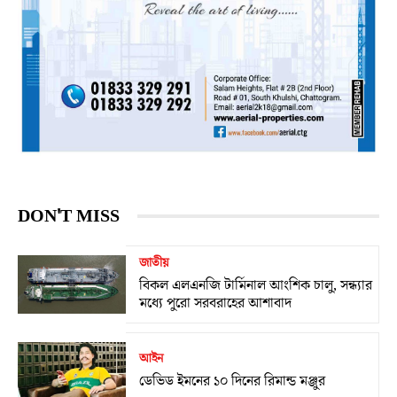
DON'T MISS
জাতীয়
বিকল এলএনজি টার্মিনাল আংশিক চালু, সন্ধ্যার
মধ্যে পুরো সরবরাহের আশাবাদ
আইন
ডেভিড ইমনের ১০ দিনের রিমান্ড মঞ্জুর