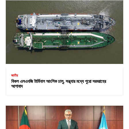
জাতীয়
বিকল এলএনজি টার্মিনাল আংশিক চালু, সন্ধ্যার মধ্যে পুরো সরবরাহের
আশাবাদ