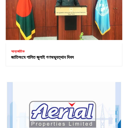
আন্তর্জাতিক
জাতিসংঘে পালিত জুলাই গণঅভ্যুত্থান দিবস