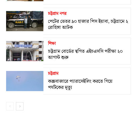
চট্টগ্রাম নগর
পেটের ভেতর ৯০ হাজার পিস ইয়াবা, চট্টগ্রামে ২
রোহিঙ্গা আটক
শিক্ষা
চট্টগ্রাম বোর্ডের স্থগিত এইচএসসি পরীক্ষা ২০
আগস্ট শুরু
চট্টগ্রাম
কক্সবাজারে প্যারাসেইলিং করতে গিয়ে
পর্যটকের মৃত্যু