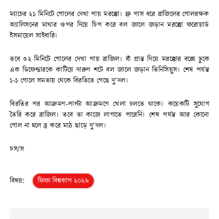
ম্যাচের ২১ মিনিটে গোলের দেখা পায় মরক্কো। থ্রু পাস ধরে ব্রাজিলের গোলরক্ষক
অ্যালিসনের মাথার ওপর দিয়ে চিপ করে বল জালে জড়ান মরক্কো ফরোয়ার্ড
ইসমায়েল সাইবারি।
তবে ৩২ মিনিটে গোলের দেখা পায় ব্রাজিল। বাঁ প্রান্ত দিয়ে মরক্কোর বক্সে ঢুকে
এক ডিফেন্ডারকে কাটিয়ে দারুণ শটে বল জালে জড়ান ভিনিসিয়ুস। শেষ পর্যন্ত
১-১ গোলে সমতায় থেকে বিরতিতে গেছে দু’দল।
বিরতির পর আক্রমণ-পাল্টা আক্রমণে খেলা চলতে থাকে। কয়েকটি সুযোগ
তৈরি করে ব্রাজিল। তবে তা কাজে লাগাতে পারেনি। শেষ পর্যন্ত আর কোনো
গোল না হলে ড্র করে মাঠ ছাড়ে দু’দল।
চস/স
বিষয়:
ফিফা বিশ্বকাপ ২০২৬