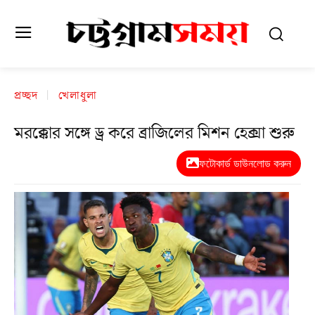
প্রচ্ছদ
খেলাধুলা
মরক্কোর সঙ্গে ড্র করে ব্রাজিলের মিশন হেক্সা শুরু
ফটোকার্ড ডাউনলোড করুন