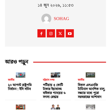
১৪ জুন ২০২৬, ১১:৫৩
SOHAG
আরও পড়ুন
জাতীয়
চট্টগ্রাম নগর
জাতীয়
২০ আগস্ট রাষ্ট্রপতি
পটিয়ায় ৫ কোটি
বিকল এলএনজি
নির্বাচন : ইসি সচিব
টাকার ইয়াবাসহ
টার্মিনাল আংশিক চালু,
বাইকার গ্যাংয়ের ৬
সন্ধ্যার মধ্যে পুরো
সদস্য গ্রেপ্তার
সরবরাহের আশাবাদ