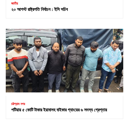
জাতীয়
২০ আগস্ট রাষ্ট্রপতি নির্বাচন : ইসি সচিব
চট্টগ্রাম নগর
পটিয়ায় ৫ কোটি টাকার ইয়াবাসহ বাইকার গ্যাংয়ের ৬ সদস্য গ্রেপ্তার