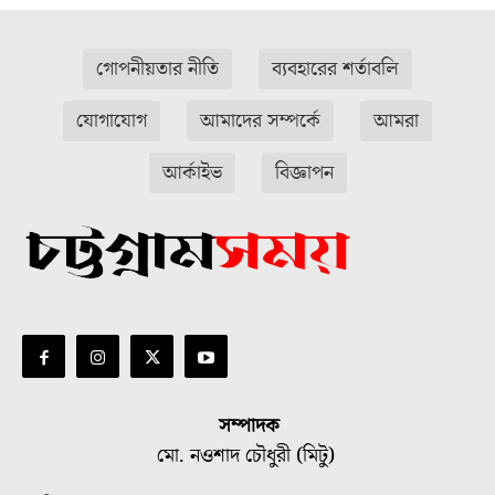
গোপনীয়তার নীতি
ব্যবহারের শর্তাবলি
যোগাযোগ
আমাদের সম্পর্কে
আমরা
আর্কাইভ
বিজ্ঞাপন
সম্পাদক
মো. নওশাদ চৌধুরী (মিটু)