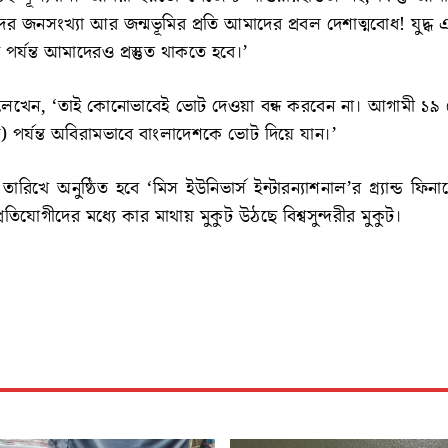
র জনসংখ্যা আর জন্মভূমির প্রতি আমাদের প্রবল দেশাত্মবোধ! যুদ্
 পর্যন্ত আমাদেরও প্রস্তুত থাকতে হবে।’
লেখেন, ‘তাই কোনোভাবেই ভোট দেওয়া বন্ধ করবেন না। আগামী ১৯ শ
 পর্যন্ত অবিরামভাবে বাংলাদেশকে ভোট দিয়ে যান।’
রিখে অনুষ্ঠিত হবে ‘মিস ইউনিভার্স ইন্টারন্যাশনাল’র গ্র্যান্ড ফিন
রতিযোগীদের মধ্যে কার মাথায় মুকুট উঠছে বিশ্বসুন্দরীর মুকুট।