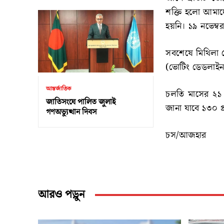
শক্তি হলো আমাদে
হয়নি। ১৯ নভেম্বর
সবশেষে মিথিলা 
(ভোটিং ডেডলাইন)
আন্তর্জাতিক
চলতি মাসের ২১ তা
জাতিসংঘে পালিত জুলাই
জানা যাবে ১৩০ প্
গণঅভ্যুত্থান দিবস
চস/আজহার
আরও পড়ুন