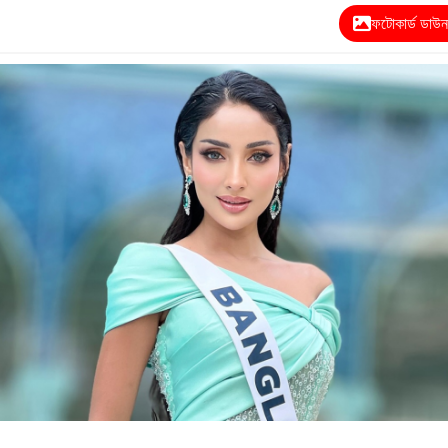
ফটোকার্ড ডাউ