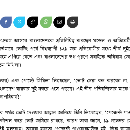
র ৭৪তম আসরে বাংলাদেশকে প্রতিনিধিত্ব করছেন মডেল ও অভিনেত্র
্তমানে ভোটিং পর্বে বিশ্বব্যাপী ১২১ জন প্রতিযোগীর মধ্যে শীর্ষ দুই
মনে এগিয়ে যেতে এবং বাংলাদেশের স্বপ্ন পূরণে সবাইকে অবিরাম ভ
েন মিথিলা।
ভেম্বর) এক পোস্টে মিথিলা লিখেছেন, ‘ভোট দেয়া বন্ধ করবেন না,
দেশ বারবার দুই নম্বরে এসে পড়ছে। এই তীব্র প্রতিদ্বন্দ্বিতার মা
পরিহার্য!’
র পর্যন্ত ভোট দেওয়ার আহ্বান জানিয়ে তিনি লিখেছেন, ‘পেজেন্ট প
ৌশল করে ভোট জমিয়ে রাখছে, কারণ তারা জানে, ১৯ নভেম্বর ড
টই মূল্যবান। আমরা হয়তো পেজেন্ট পাওয়ারহাউজ নই, কিন্তু আমাদ