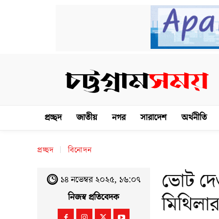
প্রচ্ছদ
জাতীয়
নগর
সারাদেশ
অর্থনীতি
প্রচ্ছদ
বিনোদন
ভোট দেও
১৪ নভেম্বর ২০২৫, ১৬:০৭
মিথিলার
নিজস্ব প্রতিবেদক