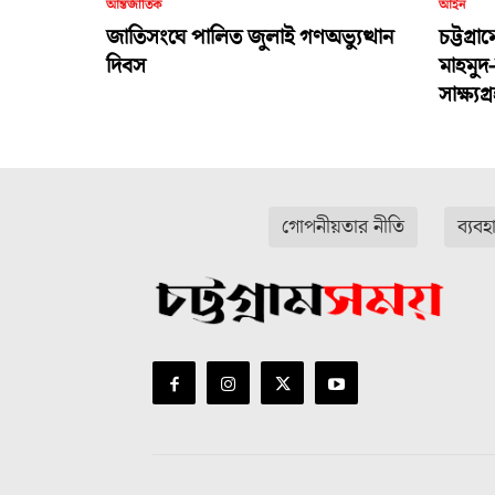
আন্তর্জাতিক
আইন
জাতিসংঘে পালিত জুলাই গণঅভ্যুত্থান
চট্টগ্র
দিবস
মাহমুদ
সাক্ষ্য
গোপনীয়তার নীতি
ব্যবহ