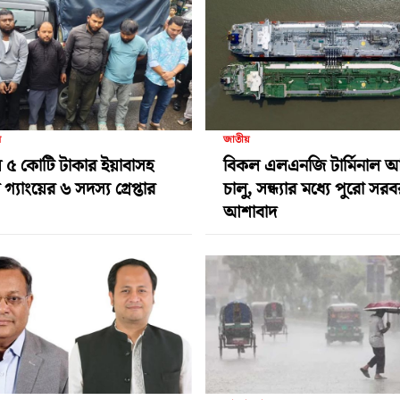
র
জাতীয়
 ৫ কোটি টাকার ইয়াবাসহ
বিকল এলএনজি টার্মিনাল 
গ্যাংয়ের ৬ সদস্য গ্রেপ্তার
চালু, সন্ধ্যার মধ্যে পুরো সর
আশাবাদ