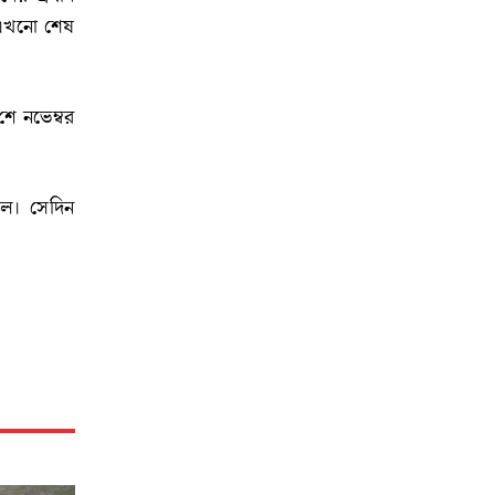
ধ এখনো শেষ
ে নভেম্বর
ালে। সেদিন