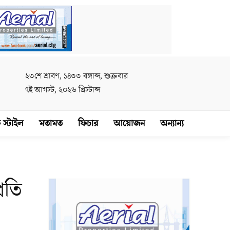
২৩শে শ্রাবণ, ১৪৩৩ বঙ্গাব্দ, শুক্রবার
৭ই আগস্ট, ২০২৬ খ্রিস্টাব্দ
 স্টাইল
মতামত
ফিচার
আয়োজন
অন্যান্য
রতি