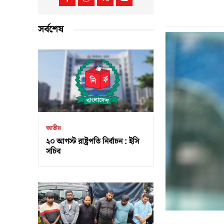
সর্বশেষ
জাতীয়
২০ আগস্ট রাষ্ট্রপতি নির্বাচন : ইসি
সচিব