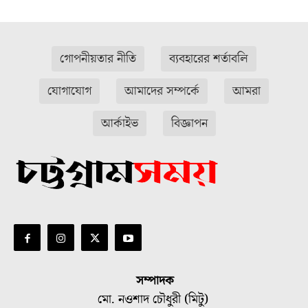
গোপনীয়তার নীতি
ব্যবহারের শর্তাবলি
যোগাযোগ
আমাদের সম্পর্কে
আমরা
আর্কাইভ
বিজ্ঞাপন
সম্পাদক
মো. নওশাদ চৌধুরী (মিটু)