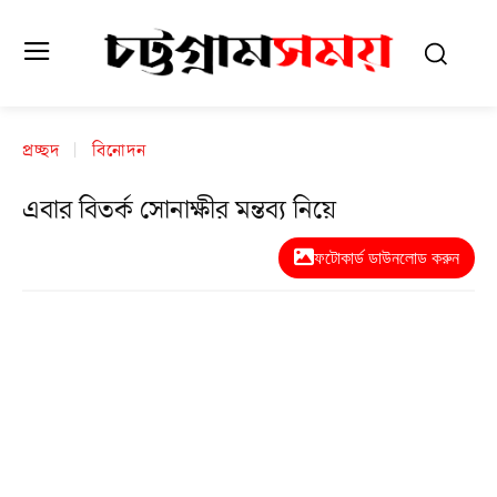
প্রচ্ছদ
বিনোদন
এবার বিতর্ক সোনাক্ষীর মন্তব্য নিয়ে
ফটোকার্ড ডাউনলোড করুন