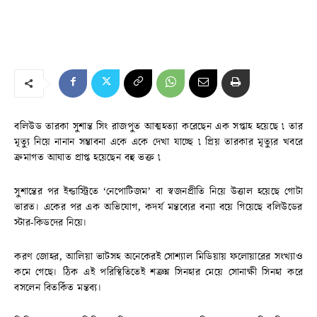
বলিউড তারকা সুশান্ত সিং রাজপুত আত্মহত্যা করেছেন এক সপ্তাহ হয়েছে ৷ তার
মৃত্যু নিয়ে নানান সম্ভাবনা একে একে দেখা যাচ্ছে ৷ প্রিয় তারকার মৃত্যুর খবরে
ক্রমাগত আঘাত প্রাপ্ত হয়েছেন বহু ভক্ত ৷
সুশান্তের পর ইন্ডাস্ট্রিতে ‘নেপোটিজম’ বা স্বজনপ্রীতি নিয়ে উত্তাল হয়েছে গোটা
ভারত। একের পর এক অভিযোগ, কদর্য মন্তব্যের বন্যা বয়ে গিয়েছে বলিউডের
স্টার-কিডদের নিয়ে।
করণ জোহর, আলিয়া ভাটসহ অনেকেরই সোশ্যাল মিডিয়ায় ফলোয়ারের সংখ্যাও
কমে গেছে। ঠিক এই পরিস্থিতিতেই শত্রুঘ্ন সিনহার মেয়ে সোনাক্ষী সিনহা করে
বসলেন বিতর্কিত মন্তব্য।