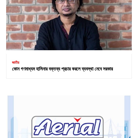
জাতীয়
কোন গণমাধ্যম হাসিনার বক্তব্য প্রচার করলে ব্যবস্থা নেবে সরকার