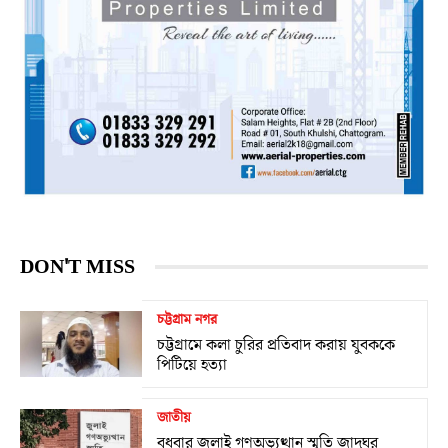
DON'T MISS
চট্টগ্রাম নগর
চট্টগ্রামে কলা চুরির প্রতিবাদ করায় যুবককে
পিটিয়ে হত্যা
জাতীয়
বুধবার জুলাই গণঅভ্যুত্থান স্মৃতি জাদুঘর