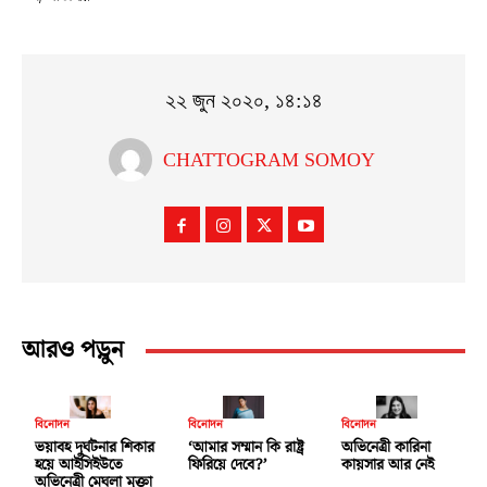
২২ জুন ২০২০, ১৪:১৪
CHATTOGRAM SOMOY
আরও পড়ুন
বিনোদন
বিনোদন
বিনোদন
ভয়াবহ দুর্ঘটনার শিকার
‘আমার সম্মান কি রাষ্ট্র
অভিনেত্রী কারিনা
হয়ে আইসিইউতে
ফিরিয়ে দেবে?’
কায়সার আর নেই
অভিনেত্রী মেঘলা মুক্তা