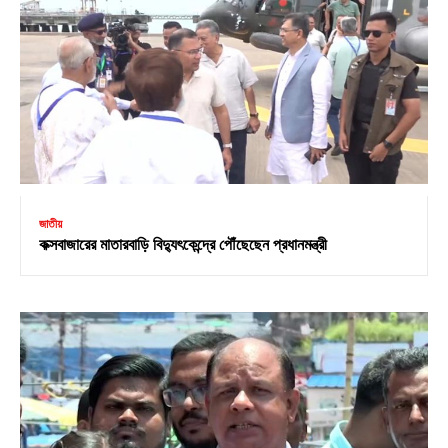
জাতীয়
কক্সবাজারের মাতারবাড়ি বিদ্যুৎকেন্দ্রে পৌঁছেছেন প্রধানমন্ত্রী