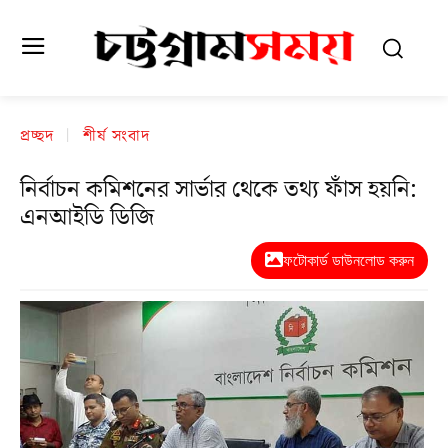
প্রচ্ছদ
শীর্ষ সংবাদ
নির্বাচন কমিশনের সার্ভার থেকে তথ্য ফাঁস হয়নি:
এনআইডি ডিজি
ফটোকার্ড ডাউনলোড করুন