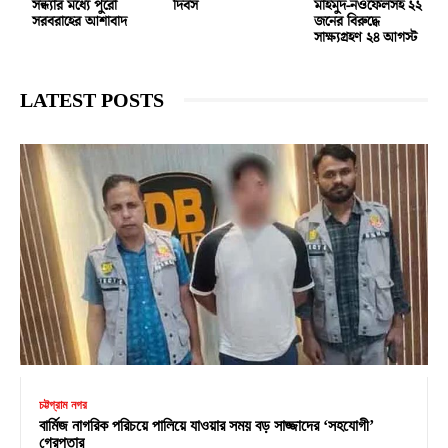
সন্ধ্যার মধ্যে পুরো
দিবস
মাহমুদ-নওফেলসহ ২২
সরবরাহের আশাবাদ
জনের বিরুদ্ধে
সাক্ষ্যগ্রহণ ২৪ আগস্ট
LATEST POSTS
চট্টগ্রাম নগর
বার্মিজ নাগরিক পরিচয়ে পালিয়ে যাওয়ার সময় বড় সাজ্জাদের ‘সহযোগী’
গ্রেপ্তার