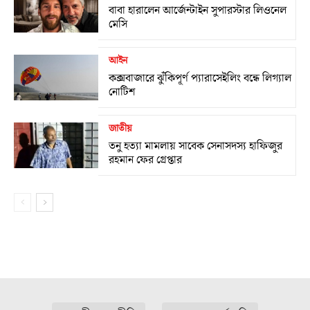
বাবা হারালেন আর্জেন্টাইন সুপারস্টার লিওনেল
মেসি
আইন
কক্সবাজারে ঝুঁকিপূর্ণ প্যারাসেইলিং বন্ধে লিগ্যাল
নোটিশ
জাতীয়
তনু হত্যা মামলায় সাবেক সেনাসদস্য হাফিজুর
রহমান ফের গ্রেপ্তার