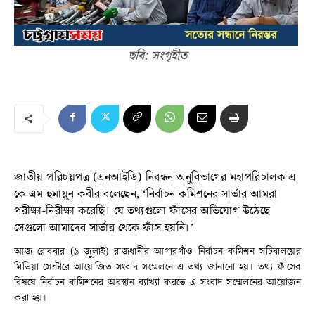
ছবি: সংগৃহীত
জাতীয় পরিচয়পত্র (এনআইডি) নিবন্ধন অনুবিভাগের মহাপরিচালক এ
কে এম হুমায়ুন কবীর বলেছেন, ‘নির্বাচন কমিশনের সার্ভার আমরা
পরীক্ষা-নিরীক্ষা করেছি। যে তথ্যগুলো ফাঁসের অভিযোগ উঠেছে
সেগুলো আমাদের সার্ভার থেকে ফাঁস হয়নি।’
আজ রোববার (৯ জুলাই) রাজধানীর আগারগাঁও নির্বাচন কমিশন সচিবালয়ের
মিডিয়া সেন্টারে আয়োজিত সংবাদ সম্মেলনে এ তথ্য জানানো হয়। তথ্য ফাঁসের
বিষয়ে নির্বাচন কমিশনের অবস্থান ব্যাখ্যা করতে এ সংবাদ সম্মেলনের আয়োজন
করা হয়।