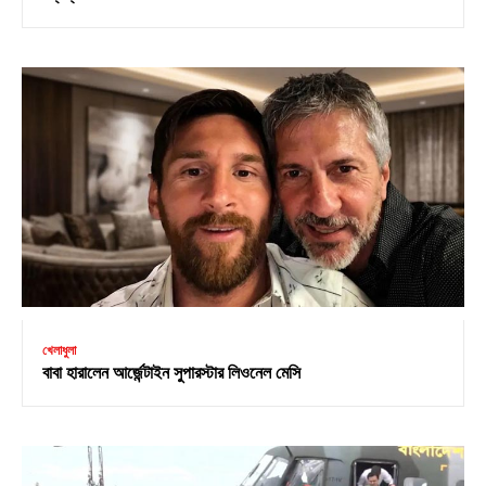
খেলাধুলা
বাবা হারালেন আর্জেন্টাইন সুপারস্টার লিওনেল মেসি