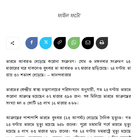
ফাইল ফটো
ভারতে আবারও বেড়েছে করোনা সংক্রমণ। সোম ও মঙ্গলবার সংক্রমণ ২৫
হাজারের ঘরে থাকলেও বুধবার তা আবারও ৩৭ হাজার ছাড়িয়েছে। ২৪ ঘণ্টায় তা
প্রায় ৫০ শতাংশ বেড়েছে। – আনন্দবাজার
ভারতের কেন্দ্রীয় স্বাস্থ্য মন্ত্রণালয়ের পরিসংখ্যান অনুযায়ী, গত ২৪ ঘণ্টায় ভারতে
করোনা আক্রান্ত হয়েছেন ৩৭ হাজার ৫৯৩ জন। সব মিলিয়ে ভারতে আক্রান্তের
সংখ্যা হল ৩ কোটি ২৫ লাখ ১২ হাজার ৩৬৬।
আক্রান্তের পাশাপাশি ভারতে বুধবার (২৫ আগস্ট) বেড়েছে দৈনিক মৃত্যুও। গত
২৪ ঘণ্টায় ভারতে মৃত্যু হয়েছে ৬৪৮ জনের। পুরো মহামারি পর্বে ভারতে মৃত্যু
হয়েছে ৪ লাখ ৩৫ হাজার ৭৫৮ জনের। গত ২৪ ঘণ্টায় মহারাষ্ট্রে মৃত্যু হয়েছে