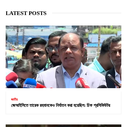
LATEST POSTS
জাতীয়
জেআইসিতে তারেক রহমানকেও নির্যাতন করা হয়েছিল: চিফ প্রসিকিউটর