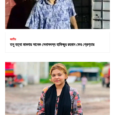
জাতীয়
তনু হত্যা মামলায় সাবেক সেনাসদস্য হাফিজুর রহমান ফের গ্রেপ্তার