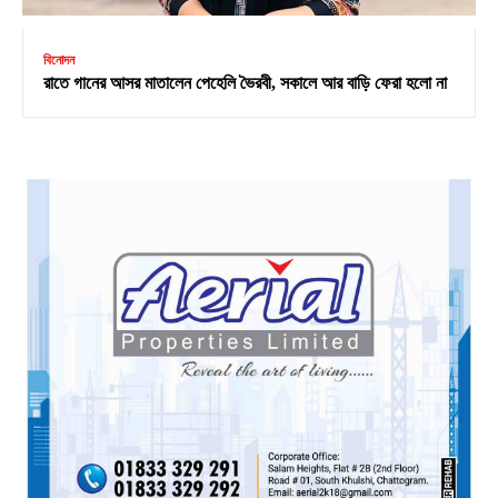
বিনোদন
রাতে গানের আসর মাতালেন পেহেলি ভৈরবী, সকালে আর বাড়ি ফেরা হলো না